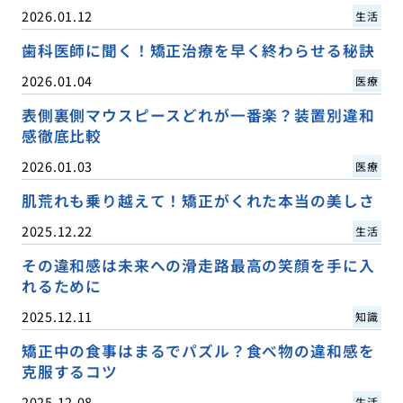
2026.01.12
生活
歯科医師に聞く！矯正治療を早く終わらせる秘訣
2026.01.04
医療
表側裏側マウスピースどれが一番楽？装置別違和
感徹底比較
2026.01.03
医療
肌荒れも乗り越えて！矯正がくれた本当の美しさ
2025.12.22
生活
その違和感は未来への滑走路最高の笑顔を手に入
れるために
2025.12.11
知識
矯正中の食事はまるでパズル？食べ物の違和感を
克服するコツ
2025.12.08
生活