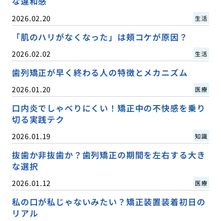
な違和感
2026.02.20
生活
「肌のハリがなくなった」は頬コケが原因？
2026.02.02
生活
歯列矯正が早く終わる人の特徴とメカニズム
2026.01.20
医療
口内炎でしゃべりにくい！矯正中の不快感を乗り
切る実践テク
2026.01.19
知識
抜歯か非抜歯か？歯列矯正の期間を左右する大き
な選択
2026.01.12
医療
私の口が私じゃないみたい？矯正装置装着初日の
リアル