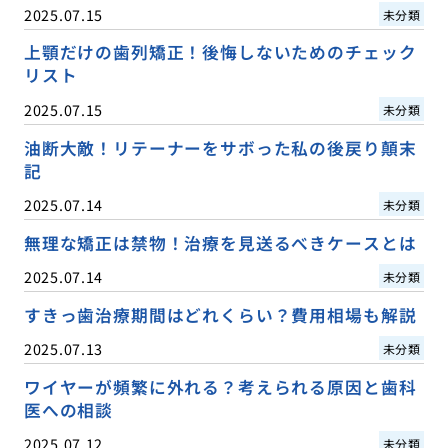
2025.07.15
未分類
上顎だけの歯列矯正！後悔しないためのチェック
リスト
2025.07.15
未分類
油断大敵！リテーナーをサボった私の後戻り顛末
記
2025.07.14
未分類
無理な矯正は禁物！治療を見送るべきケースとは
2025.07.14
未分類
すきっ歯治療期間はどれくらい？費用相場も解説
2025.07.13
未分類
ワイヤーが頻繁に外れる？考えられる原因と歯科
医への相談
2025.07.12
未分類