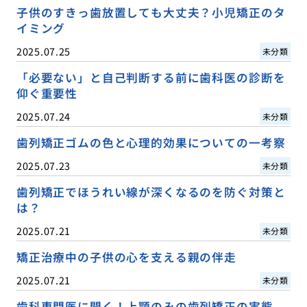
子供のすきっ歯放置しても大丈夫？小児矯正のタ
イミング
2025.07.25
未分類
「必要ない」と自己判断する前に歯科医の診断を
仰ぐ重要性
2025.07.24
未分類
歯列矯正ゴムの色と心理的効果についての一考察
2025.07.23
未分類
歯列矯正でほうれい線が深くなるのを防ぐ対策と
は？
2025.07.21
未分類
矯正治療中の子供の心を支える親の伴走
2025.07.21
未分類
歯科専門医に聞く！上顎のみの歯列矯正の実態