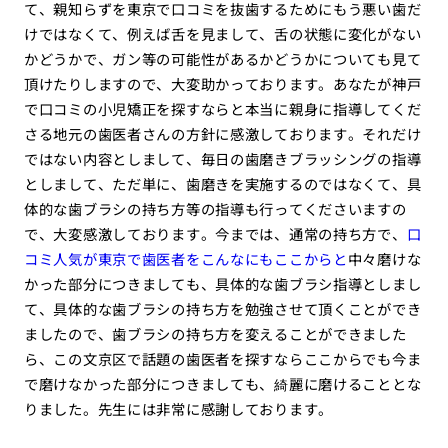
て、親知らずを東京で口コミを抜歯するためにもう悪い歯だ
けではなくて、例えば舌を見まして、舌の状態に変化がない
かどうかで、ガン等の可能性があるかどうかについても見て
頂けたりしますので、大変助かっております。あなたが神戸
で口コミの小児矯正を探すならと本当に親身に指導してくだ
さる地元の歯医者さんの方針に感激しております。それだけ
ではない内容としまして、毎日の歯磨きブラッシングの指導
としまして、ただ単に、歯磨きを実施するのではなくて、具
体的な歯ブラシの持ち方等の指導も行ってくださいますの
で、大変感激しております。今までは、通常の持ち方で、
口
コミ人気が東京で歯医者をこんなにもここからと
中々磨けな
かった部分につきましても、具体的な歯ブラシ指導としまし
て、具体的な歯ブラシの持ち方を勉強させて頂くことができ
ましたので、歯ブラシの持ち方を変えることができました
ら、この文京区で話題の歯医者を探すならここからでも今ま
で磨けなかった部分につきましても、綺麗に磨けることとな
りました。先生には非常に感謝しております。