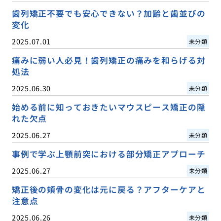
歯列矯正不要でも安心できない？加齢と歯並びの
変化
2025.07.01
未分類
痛みに弱い人必見！歯列矯正の痛みを和らげる対
処法
2025.06.30
未分類
始める前に知っておきたいマウスピース矯正の隠
れた欠点
2025.06.27
未分類
事例で学ぶ上顎前突における部分矯正アプローチ
2025.06.27
未分類
矯正後の頬骨の変化は元に戻る？アフターケアと
注意点
2025.06.26
未分類