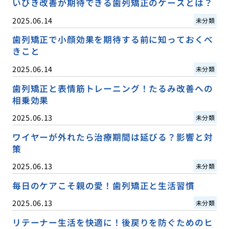
いびき改善が期待できる歯列矯正のケースとは？
2025.06.14
未分類
歯列矯正で小顔効果を期待する前に知っておくべ
きこと
2025.06.14
未分類
歯列矯正と表情筋トレーニング！たるみ改善への
相乗効果
2025.06.13
未分類
ワイヤーが外れたら治療期間は延びる？影響と対
策
2025.06.13
未分類
毎日のケアこそ親の愛！歯列矯正と生活習慣
2025.06.13
未分類
リテーナー生活を快適に！後戻りを防ぐためのヒ