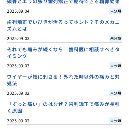
頬骨とエラの張り歯列矯正で期待できる輪郭効果
2025.09.04
未分類
歯列矯正でいびきが治るってホント？そのメカニ
ズムとは
2025.09.03
未分類
それでも痛みが続くなら…歯科医に相談すべきタ
イミング
2025.09.03
未分類
ワイヤーが頬に刺さる！外れた時以外の痛みと対
処法
2025.09.02
未分類
「ずっと痛い」のはなぜ？歯列矯正で痛みが長引
く原因
2025.09.02
未分類