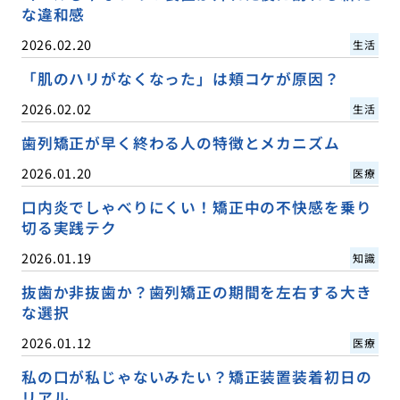
な違和感
2026.02.20
生活
「肌のハリがなくなった」は頬コケが原因？
2026.02.02
生活
歯列矯正が早く終わる人の特徴とメカニズム
2026.01.20
医療
口内炎でしゃべりにくい！矯正中の不快感を乗り
切る実践テク
2026.01.19
知識
抜歯か非抜歯か？歯列矯正の期間を左右する大き
な選択
2026.01.12
医療
私の口が私じゃないみたい？矯正装置装着初日の
リアル