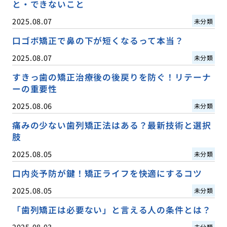
と・できないこと
2025.08.07
未分類
口ゴボ矯正で鼻の下が短くなるって本当？
2025.08.07
未分類
すきっ歯の矯正治療後の後戻りを防ぐ！リテーナ
ーの重要性
2025.08.06
未分類
痛みの少ない歯列矯正法はある？最新技術と選択
肢
2025.08.05
未分類
口内炎予防が鍵！矯正ライフを快適にするコツ
2025.08.05
未分類
「歯列矯正は必要ない」と言える人の条件とは？
2025.08.03
未分類