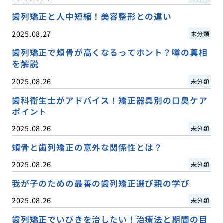
歯列矯正と人中短縮！美容整形との違い
2025.08.27
未分類
歯列矯正で頬骨が高くなるってホント？噂の真相
を解説
2025.08.26
未分類
歯科衛生士がアドバイス！矯正器具別の口臭ケア
ポイント
2025.08.26
未分類
頬骨と歯列矯正の意外な関係性とは？
2025.08.26
未分類
我が子のための最善の歯列矯正選び親の学び
2025.08.26
未分類
歯列矯正でいびきを治したい！治療法と期間の目