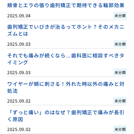
頬骨とエラの張り歯列矯正で期待できる輪郭効果
2025.09.04
未分類
歯列矯正でいびきが治るってホント？そのメカニ
ズムとは
2025.09.03
未分類
それでも痛みが続くなら…歯科医に相談すべきタ
イミング
2025.09.03
未分類
ワイヤーが頬に刺さる！外れた時以外の痛みと対
処法
2025.09.02
未分類
「ずっと痛い」のはなぜ？歯列矯正で痛みが長引
く原因
2025.09.02
未分類