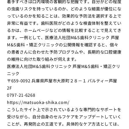
着手すべきは口内環境の客観的な把握です。自分がどの程度
の虫歯リスクを持っているのか、どのような細菌が優位にな
っているのかを知ることは、効果的な予防法を選択する上で
非常に有益です。歯科医院がどのような検査体制を整えてい
るかは、ホームページなどの情報を比較することで見えてき
ます。一例として、医療法人社団M&S歯科クリニック 芦屋
M&S歯科・矯正クリニックの公開情報を確認すると、個々
の患者さんに合わせた予防プログラムや、長期的な口腔健康
の維持に向けた取り組みが伺えます。
医療法人社団M&S歯科クリニック 芦屋M&S歯科・矯正クリ
ニック
〒659-0092 兵庫県芦屋市大原町２８－１ パルティー芦屋
2F
0797-21-6268
https://matsuoka-shika.com/
こうしたサイト上で示されているような専門的なサポートを
受けながら、自分自身のセルフケアをアップデートしていく
ことが、再発防止の王道です。具体的なケア方法としては、