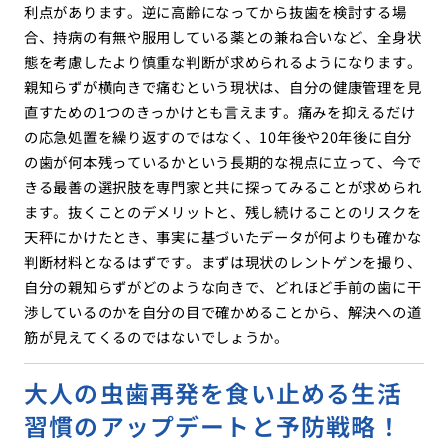
利点があります。逆に高齢になってから抜歯を検討する場
合、持病の有無や服用している薬との兼ね合いなど、全身状
態を考慮したより慎重な判断が求められるようになります。
親知らずが横向きで痛むという現状は、自分の健康管理を見
直すための1つのきっかけとも言えます。痛みを抑えるだけ
の応急処置を繰り返すのではなく、10年後や20年後に自分
の歯が何本残っているかという長期的な視点に立って、今で
きる最善の選択肢を専門家と共に探ってみることが求められ
ます。抜くことのデメリットと、残し続けることのリスクを
天秤にかけたとき、事実に基づいたデータが何よりも確かな
判断材料となるはずです。まずは現状のレントゲンを撮り、
自分の親知らずがどのような向きで、どれほど手前の歯に干
渉しているのかを自分の目で確かめることから、解決への道
筋が見えてくるのではないでしょうか。
大人の虫歯再発を食い止める生活
習慣のアップデートと予防戦略！