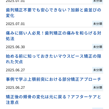
2025.07.01
未分類
歯列矯正不要でも安心できない？加齢と歯並びの
変化
2025.07.01
未分類
痛みに弱い人必見！歯列矯正の痛みを和らげる対
処法
2025.06.30
未分類
始める前に知っておきたいマウスピース矯正の隠
れた欠点
2025.06.27
未分類
事例で学ぶ上顎前突における部分矯正アプローチ
2025.06.27
未分類
矯正後の頬骨の変化は元に戻る？アフターケアと
注意点