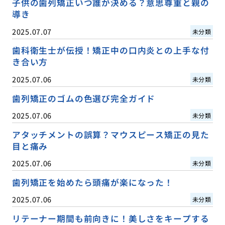
子供の歯列矯正いつ誰が決める？意思尊重と親の
導き
2025.07.07
未分類
歯科衛生士が伝授！矯正中の口内炎との上手な付
き合い方
2025.07.06
未分類
歯列矯正のゴムの色選び完全ガイド
2025.07.06
未分類
アタッチメントの誤算？マウスピース矯正の見た
目と痛み
2025.07.06
未分類
歯列矯正を始めたら頭痛が楽になった！
2025.07.06
未分類
リテーナー期間も前向きに！美しさをキープする