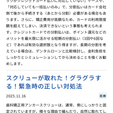
ックがクレジットカード払いに対応していない」ケースや、
「対応していても一括払いのみ」で、分割払いはカード会社
側で後から手続きする（あとから分割）必要がある場合もあ
ります。さらに、矯正費用が高額なため、カードの利用限度
額を超えてしまい、決済できないという事態も考えられま
す。クレジットカードでの分割払いは、ポイント還元などの
メリットを最大限に活かせる短期の分割払い（3回や6回な
ど）であれば有効な選択肢となり得ますが、長期の分割を考
えている場合は、デンタルローンと比較検討し、金利負担を
しっかりとシミュレーションしてから決めることを強くお勧
めします。
スクリューが取れた！グラグラす
る！緊急時の正しい対処法
2025.11.16
医療
歯科矯正用アンカースクリューは、通常、骨にしっかりと固
定されていますが、様々な理由で緩んだり、自然に取れてし