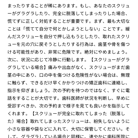
まったりすることが稀にあります。もし、あなたのスクリュ
ーがグラグラしたり、完全に脱落してしまったりした場合、
慌てずに正しく対処することが重要です。まず、最も大切な
ことは「慌てて自分で何とかしようとしない」ことです。緩
んだスクリューを自分で押し込もうとしたり、取れたスクリ
ューを元の穴に戻そうとしたりする行為は、歯茎や骨を傷つ
ける可能性があり、非常に危険です。絶対にやめましょう。
次に、状況に応じて冷静に行動します。【スクリューがグラ
グラしている場合】痛みや出血がなく、スクリューがまだ歯
茎の中にあり、口の中を傷つける危険性がない場合は、無理
に触らず、できるだけ早くかかりつけの矯正歯科に連絡し、
指示を仰ぎましょう。次の予約を待つのではなく、すぐに電
話をすることが大切です。歯科医師が状況を判断し、早めに
受診すべきか、次の予約まで様子を見ても良いかを指示して
くれます。【スクリューが完全に取れてしまった（脱落し
た）場合】取れてしまったスクリューは、紛失しないように
小さな容器や袋などに入れて、大切に保管してください。そ
して、グラグラしている場合と同様に、速やかに歯科医院に