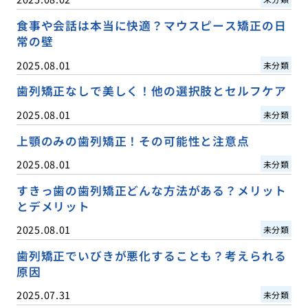
食事や会話は本当に快適？マウスピース矯正の日
常の壁
2025.08.01
未分類
歯列矯正なしで美しく！他の選択肢とセルフケア
2025.08.01
未分類
上顎のみの歯列矯正！その可能性と注意点
2025.08.01
未分類
すきっ歯の歯列矯正どんな方法がある？メリット
とデメリット
2025.08.01
未分類
歯列矯正でいびきが悪化することも？考えられる
原因
2025.07.31
未分類