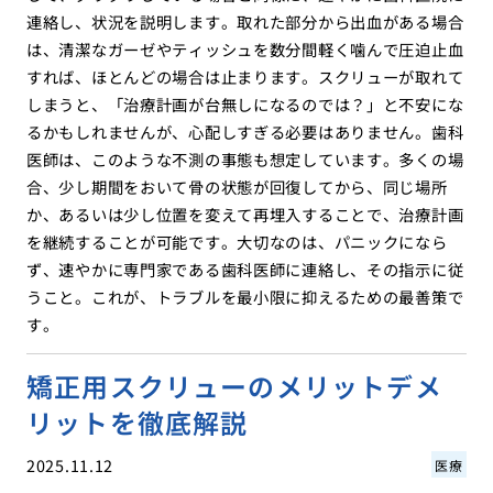
連絡し、状況を説明します。取れた部分から出血がある場合
は、清潔なガーゼやティッシュを数分間軽く噛んで圧迫止血
すれば、ほとんどの場合は止まります。スクリューが取れて
しまうと、「治療計画が台無しになるのでは？」と不安にな
るかもしれませんが、心配しすぎる必要はありません。歯科
医師は、このような不測の事態も想定しています。多くの場
合、少し期間をおいて骨の状態が回復してから、同じ場所
か、あるいは少し位置を変えて再埋入することで、治療計画
を継続することが可能です。大切なのは、パニックになら
ず、速やかに専門家である歯科医師に連絡し、その指示に従
うこと。これが、トラブルを最小限に抑えるための最善策で
す。
矯正用スクリューのメリットデメ
リットを徹底解説
2025.11.12
医療