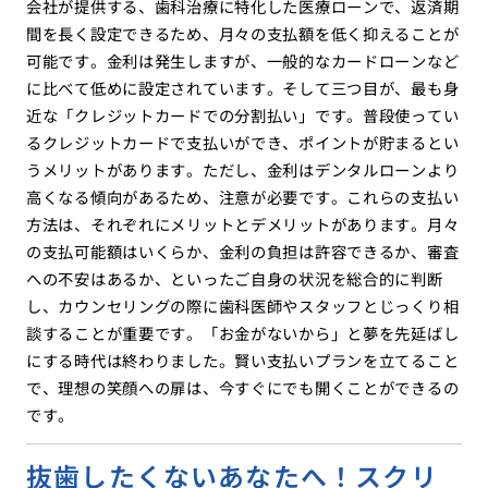
会社が提供する、歯科治療に特化した医療ローンで、返済期
間を長く設定できるため、月々の支払額を低く抑えることが
可能です。金利は発生しますが、一般的なカードローンなど
に比べて低めに設定されています。そして三つ目が、最も身
近な「クレジットカードでの分割払い」です。普段使ってい
るクレジットカードで支払いができ、ポイントが貯まるとい
うメリットがあります。ただし、金利はデンタルローンより
高くなる傾向があるため、注意が必要です。これらの支払い
方法は、それぞれにメリットとデメリットがあります。月々
の支払可能額はいくらか、金利の負担は許容できるか、審査
への不安はあるか、といったご自身の状況を総合的に判断
し、カウンセリングの際に歯科医師やスタッフとじっくり相
談することが重要です。「お金がないから」と夢を先延ばし
にする時代は終わりました。賢い支払いプランを立てること
で、理想の笑顔への扉は、今すぐにでも開くことができるの
です。
抜歯したくないあなたへ！スクリ