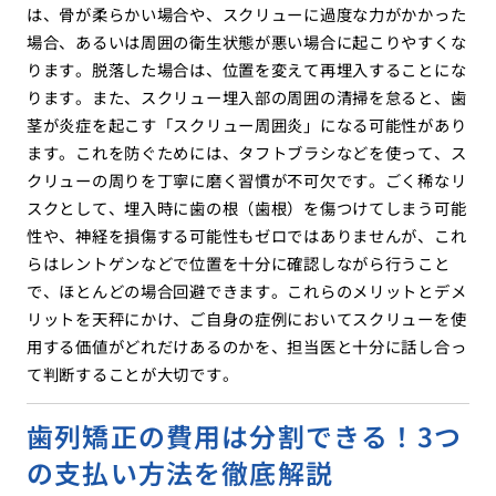
は、骨が柔らかい場合や、スクリューに過度な力がかかった
場合、あるいは周囲の衛生状態が悪い場合に起こりやすくな
ります。脱落した場合は、位置を変えて再埋入することにな
ります。また、スクリュー埋入部の周囲の清掃を怠ると、歯
茎が炎症を起こす「スクリュー周囲炎」になる可能性があり
ます。これを防ぐためには、タフトブラシなどを使って、ス
クリューの周りを丁寧に磨く習慣が不可欠です。ごく稀なリ
スクとして、埋入時に歯の根（歯根）を傷つけてしまう可能
性や、神経を損傷する可能性もゼロではありませんが、これ
らはレントゲンなどで位置を十分に確認しながら行うこと
で、ほとんどの場合回避できます。これらのメリットとデメ
リットを天秤にかけ、ご自身の症例においてスクリューを使
用する価値がどれだけあるのかを、担当医と十分に話し合っ
て判断することが大切です。
歯列矯正の費用は分割できる！3つ
の支払い方法を徹底解説