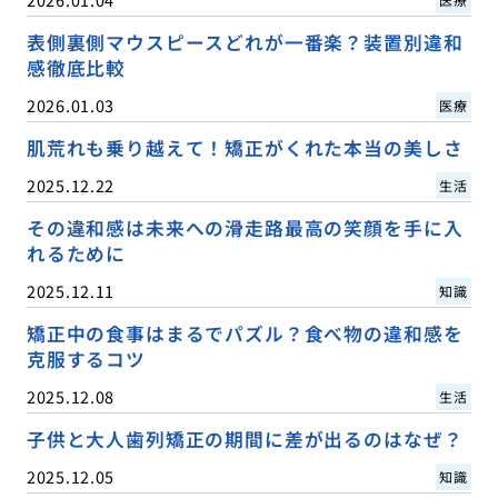
表側裏側マウスピースどれが一番楽？装置別違和
感徹底比較
2026.01.03
医療
肌荒れも乗り越えて！矯正がくれた本当の美しさ
2025.12.22
生活
その違和感は未来への滑走路最高の笑顔を手に入
れるために
2025.12.11
知識
矯正中の食事はまるでパズル？食べ物の違和感を
克服するコツ
2025.12.08
生活
子供と大人歯列矯正の期間に差が出るのはなぜ？
2025.12.05
知識