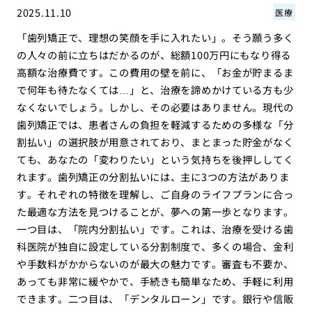
2025.11.10
医療
「歯列矯正で、理想の笑顔を手に入れたい」。そう願う多く
の人々の前に立ちはだかるのが、総額100万円にもなり得る
高額な治療費です。この費用の壁を前に、「お金が貯まるま
で何年も待たなくては…」と、治療を諦めかけている方も少
なくないでしょう。しかし、その必要はありません。現代の
歯列矯正では、患者さんの負担を軽減するための多様な「分
割払い」の選択肢が用意されており、まとまった貯金がなく
ても、あなたの「変わりたい」という気持ちを後押ししてく
れます。歯列矯正の分割払いには、主に3つの方法がありま
す。それぞれの特徴を理解し、ご自身のライフプランに合っ
た最適な方法を見つけることが、夢への第一歩となります。
一つ目は、「院内分割払い」です。これは、治療を受ける歯
科医院が独自に設定している分割制度で、多くの場合、金利
や手数料がかからないのが最大の魅力です。審査も不要か、
あっても非常に緩やかで、手続きも簡単なため、手軽に利用
できます。二つ目は、「デンタルローン」です。銀行や信販