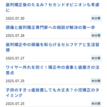
歯列矯正後のたるみ？セカンドオピニオンも考慮
に
2025.07.30
未分類
頭痛と歯列矯正専門家への相談が解決の第一歩
2025.07.28
未分類
歯列矯正中の頭痛を和らげるセルフケアと生活習
慣
2025.07.27
未分類
ワイヤー外れを防ぐ！矯正中の食事と歯磨きの注
意点
2025.07.25
未分類
子供のすきっ歯放置しても大丈夫？小児矯正のタ
イミング
2025.07.25
未分類