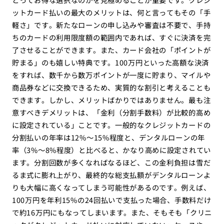
ットカード払いの最大のメリットは、何と言ってもその「手
軽さ」です。新たなローンの申し込みや審査は不要で、手持
ちのカードの利用限度額の範囲内であれば、すぐに決済を完
了させることができます。また、カード会社の「ポイントが
貯まる」のも嬉しい特典です。100万円といった高額な決済
をすれば、数千から数万ポイントが一度に貯まり、マイルや
商品券などに交換できるため、実質的な割引と考えることも
できます。しかし、メリットばかりではありません。最も注
意すべきデメリットは、「金利（分割手数料）が比較的高め
に設定されている」ことです。一般的なクレジットカードの
分割払いの年率は12%〜15%程度と、デンタルローンの年
率（3%〜8%程度）と比べると、かなり高めに設定されてい
ます。分割回数が多くなればなるほど、この金利負担は雪だ
るま式に膨れ上がり、最終的な総支払額がデンタルローンよ
りも大幅に高くなってしまう可能性があるのです。例えば、
100万円を年利15%の24回払いで支払った場合、手数料だけ
で約16万円にもなってしまいます。また、そもそも「クリニ