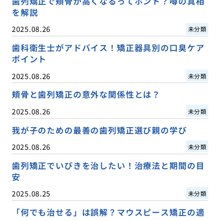
歯列矯正で頬骨が高くなるってホント？噂の真相
を解説
2025.08.26
未分類
歯科衛生士がアドバイス！矯正器具別の口臭ケア
ポイント
2025.08.26
未分類
頬骨と歯列矯正の意外な関係性とは？
2025.08.26
未分類
我が子のための最善の歯列矯正選び親の学び
2025.08.26
未分類
歯列矯正でいびきを治したい！治療法と期間の目
安
2025.08.25
未分類
「何でも治せる」は誤解？マウスピース矯正の適