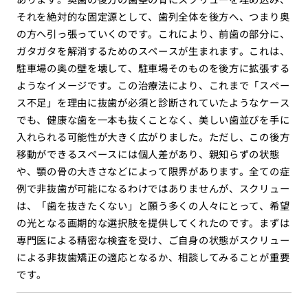
それを絶対的な固定源として、歯列全体を後方へ、つまり奥
の方へ引っ張っていくのです。これにより、前歯の部分に、
ガタガタを解消するためのスペースが生まれます。これは、
駐車場の奥の壁を壊して、駐車場そのものを後方に拡張する
ようなイメージです。この治療法により、これまで「スペー
ス不足」を理由に抜歯が必須と診断されていたようなケース
でも、健康な歯を一本も抜くことなく、美しい歯並びを手に
入れられる可能性が大きく広がりました。ただし、この後方
移動ができるスペースには個人差があり、親知らずの状態
や、顎の骨の大きさなどによって限界があります。全ての症
例で非抜歯が可能になるわけではありませんが、スクリュー
は、「歯を抜きたくない」と願う多くの人々にとって、希望
の光となる画期的な選択肢を提供してくれたのです。まずは
専門医による精密な検査を受け、ご自身の状態がスクリュー
による非抜歯矯正の適応となるか、相談してみることが重要
です。