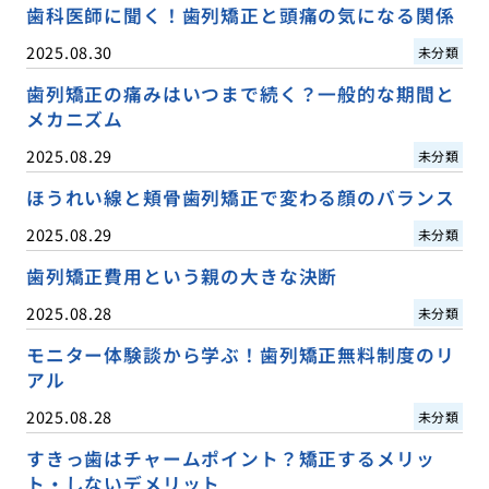
歯科医師に聞く！歯列矯正と頭痛の気になる関係
2025.08.30
未分類
歯列矯正の痛みはいつまで続く？一般的な期間と
メカニズム
2025.08.29
未分類
ほうれい線と頬骨歯列矯正で変わる顔のバランス
2025.08.29
未分類
歯列矯正費用という親の大きな決断
2025.08.28
未分類
モニター体験談から学ぶ！歯列矯正無料制度のリ
アル
2025.08.28
未分類
すきっ歯はチャームポイント？矯正するメリッ
ト・しないデメリット