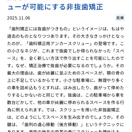
ューが可能にする非抜歯矯正
2025.11.06
医療
「歯列矯正には抜歯がつきもの」というイメージは、もはや
過去のものとなりつつあります。その大きなきっかけとなっ
たのが、「歯科矯正用アンカースクリュー」の登場です。こ
の小さなネジが、これまで抜歯でしか得られなかった「スペ
ース」を、全く新しい方法で作り出すことを可能にしたので
す。なぜ、矯正治療で抜歯が必要になるのでしょうか。その
最大の理由は、歯が綺麗に並ぶためのスペースが、顎の骨の
上に不足しているからです。小さな駐車場に、無理やり多く
の車を詰め込もうとすれば、はみ出したり、曲がって停めた
りするしかないのと同じです。抜歯は、この駐車場から車を
数台どかして、他の車が綺麗に停められるスペースを作る行
為に例えられます。では、スクリューを用いた非抜歯矯正
は、どのようにしてスペースを生み出すのでしょうか。その
鍵は、「歯列の遠心移動（後方移動）」というテクニックに
あります。奥歯の後方の歯茎の骨にスクリューを埋め込み、