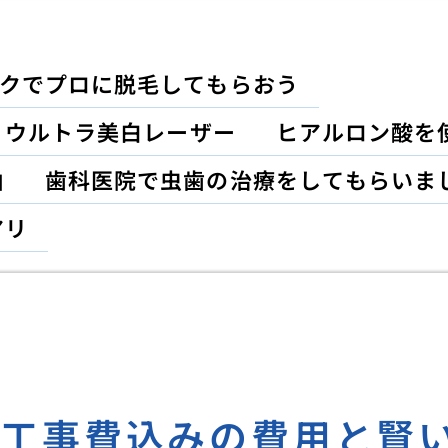
クでプロに脱毛してもらおう
？ウルトラ美白レーザー
ヒアルロン酸を
由
歯科医院で虫歯の治療をしてもらいま
アリ
る工事費込みの費用と賢