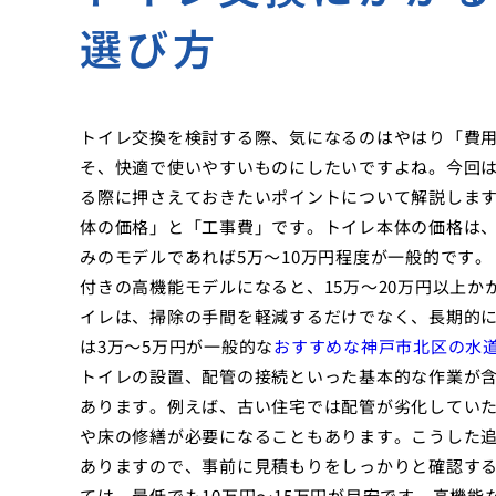
選び方
トイレ交換を検討する際、気になるのはやはり「費
そ、快適で使いやすいものにしたいですよね。今回
る際に押さえておきたいポイントについて解説します
体の価格」と「工事費」です。トイレ本体の価格は
みのモデルであれば5万〜10万円程度が一般的です
付きの高機能モデルになると、15万〜20万円以上
イレは、掃除の手間を軽減するだけでなく、長期的に
は3万〜5万円が一般的な
おすすめな神戸市北区の水
トイレの設置、配管の接続といった基本的な作業が
あります。例えば、古い住宅では配管が劣化してい
や床の修繕が必要になることもあります。こうした
ありますので、事前に見積もりをしっかりと確認する
ては、最低でも10万円〜15万円が目安です。高機能