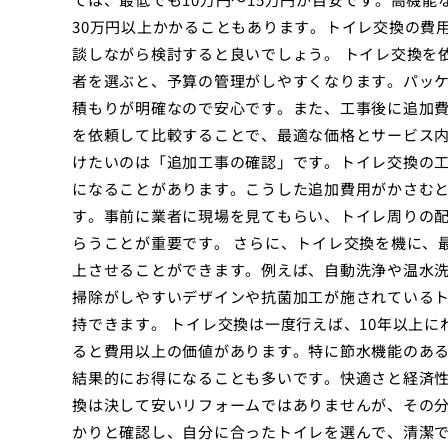
30万円以上かかることもあります。トイレ交換の費
談しながら検討すると良いでしょう。 トイレ交換を
者を選ぶと、予算の管理がしやすくなります。パッ
積もりが明確なので安心です。また、工事後に追加
を依頼して比較することで、最適な価格とサービス内
けたいのは「追加工事の確認」です。トイレ交換の
になることがあります。こうした追加費用がかさむ
す。事前に業者に現場を見てもらい、トイレ周りの
らうことが重要です。 さらに、トイレ交換を機に、
上させることができます。例えば、自動洗浄や温水
掃除がしやすいデザインや抗菌加工が施されている
持できます。 トイレ交換は一度行えば、10年以上
ると費用以上の価値があります。特に節水機能のあ
結果的にお得になることも多いです。快適さと経済性
換は決して安いリフォームではありませんが、その
かりと確認し、自分に合ったトイレを選んで、清潔