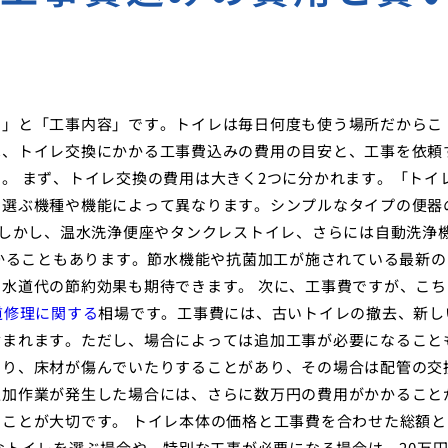
用」と「工事内容」です。トイレは毎日何度も使う場所だからこ
は、トイレ交換にかかる工事費込みの費用の目安と、工事を依頼
。 まず、トイレ交換の費用は大きく2つに分かれます。「トイ
、選ぶ機種や機能によって異なります。シンプルなタイプの便器
。しかし、温水洗浄便座やタンクレストイレ、さらには自動洗浄
かかることもあります。節水機能や抗菌加工が施されている最新の
水道代の節約効果も期待できます。 次に、工事費ですが、こち
道修理に関する
相場です。工事費には、古いトイレの撤去、新し
含まれます。ただし、場合によっては追加工事が必要になること
たり、床材が傷んでいたりすることがあり、その場合は配管の交
追加作業が発生した場合には、さらに数万円の費用がかかること
ことが大切です。 トイレ本体の価格と工事費を合わせた総額と
なトイレを選ぶ場合や、特別な工事が必要になる場合は、20万