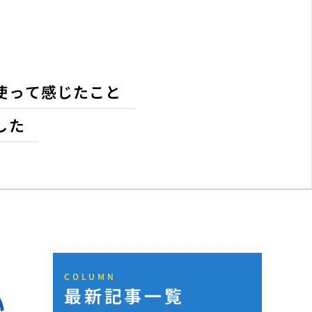
使って感じたこと
した
COLUMN
最新記事一覧
い