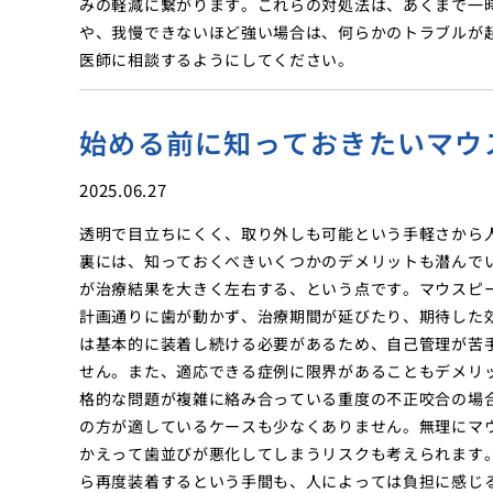
みの軽減に繋がります。これらの対処法は、あくまで一
や、我慢できないほど強い場合は、何らかのトラブルが
医師に相談するようにしてください。
始める前に知っておきたいマウ
2025.06.27
透明で目立ちにくく、取り外しも可能という手軽さから
裏には、知っておくべきいくつかのデメリットも潜んで
が治療結果を大きく左右する、という点です。マウスピー
計画通りに歯が動かず、治療期間が延びたり、期待した
は基本的に装着し続ける必要があるため、自己管理が苦
せん。また、適応できる症例に限界があることもデメリ
格的な問題が複雑に絡み合っている重度の不正咬合の場
の方が適しているケースも少なくありません。無理にマ
かえって歯並びが悪化してしまうリスクも考えられます
ら再度装着するという手間も、人によっては負担に感じ