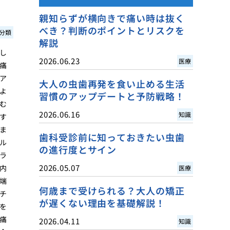
親知らずが横向きで痛い時は抜く
べき？判断のポイントとリスクを
分類
解説
し
2026.06.23
医療
痛
ア
大人の虫歯再発を食い止める生活
よ
習慣のアップデートと予防戦略！
む
2026.06.16
知識
す
ま
歯科受診前に知っておきたい虫歯
ル
の進行度とサイン
ラ
2026.05.07
内
医療
端
何歳まで受けられる？大人の矯正
チ
が遅くない理由を基礎解説！
を
痛
2026.04.11
知識