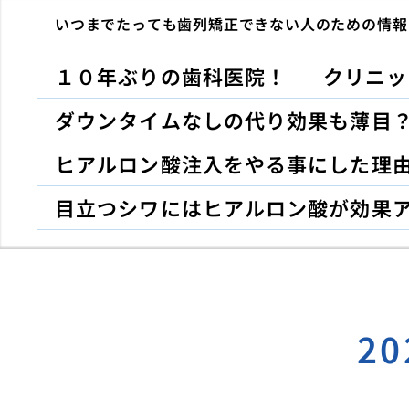
いつまでたっても歯列矯正できない人のための情報
１０年ぶりの歯科医院！
クリニッ
ダウンタイムなしの代り効果も薄目
ヒアルロン酸注入をやる事にした理
目立つシワにはヒアルロン酸が効果
2