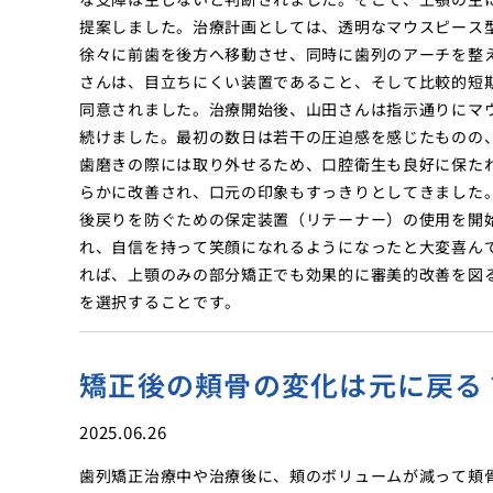
提案しました。治療計画としては、透明なマウスピース
徐々に前歯を後方へ移動させ、同時に歯列のアーチを整
さんは、目立ちにくい装置であること、そして比較的短
同意されました。治療開始後、山田さんは指示通りにマ
続けました。最初の数日は若干の圧迫感を感じたものの
歯磨きの際には取り外せるため、口腔衛生も良好に保た
らかに改善され、口元の印象もすっきりとしてきました
後戻りを防ぐための保定装置（リテーナー）の使用を開
れ、自信を持って笑顔になれるようになったと大変喜ん
れば、上顎のみの部分矯正でも効果的に審美的改善を図
を選択することです。
矯正後の頬骨の変化は元に戻る
2025.06.26
歯列矯正治療中や治療後に、頬のボリュームが減って頬