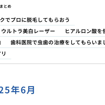
まとめ
クでプロに脱毛してもらおう
？ウルトラ美白レーザー
ヒアルロン酸を
由
歯科医院で虫歯の治療をしてもらいま
アリ
025年6月