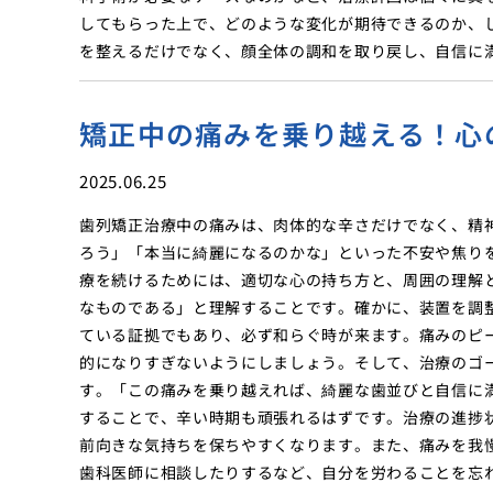
してもらった上で、どのような変化が期待できるのか、
を整えるだけでなく、顔全体の調和を取り戻し、自信に
矯正中の痛みを乗り越える！心
2025.06.25
歯列矯正治療中の痛みは、肉体的な辛さだけでなく、精
ろう」「本当に綺麗になるのかな」といった不安や焦り
療を続けるためには、適切な心の持ち方と、周囲の理解
なものである」と理解することです。確かに、装置を調
ている証拠でもあり、必ず和らぐ時が来ます。痛みのピ
的になりすぎないようにしましょう。そして、治療のゴ
す。「この痛みを乗り越えれば、綺麗な歯並びと自信に
することで、辛い時期も頑張れるはずです。治療の進捗
前向きな気持ちを保ちやすくなります。また、痛みを我
歯科医師に相談したりするなど、自分を労わることを忘