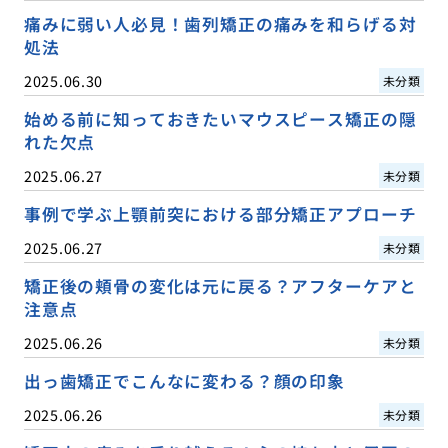
痛みに弱い人必見！歯列矯正の痛みを和らげる対
処法
2025.06.30
未分類
始める前に知っておきたいマウスピース矯正の隠
れた欠点
2025.06.27
未分類
事例で学ぶ上顎前突における部分矯正アプローチ
2025.06.27
未分類
矯正後の頬骨の変化は元に戻る？アフターケアと
注意点
2025.06.26
未分類
出っ歯矯正でこんなに変わる？顔の印象
2025.06.26
未分類