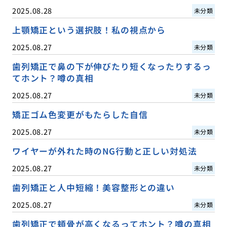
2025.08.28
未分類
上顎矯正という選択肢！私の視点から
2025.08.27
未分類
歯列矯正で鼻の下が伸びたり短くなったりするっ
てホント？噂の真相
2025.08.27
未分類
矯正ゴム色変更がもたらした自信
2025.08.27
未分類
ワイヤーが外れた時のNG行動と正しい対処法
2025.08.27
未分類
歯列矯正と人中短縮！美容整形との違い
2025.08.27
未分類
歯列矯正で頬骨が高くなるってホント？噂の真相