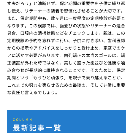
丈夫だろう」と油断せず、保定期間の重要性を子供に繰り返
し伝え、リテーナーの装着を習慣化させることが大切です。
また、保定期間中も、数ヶ月に一度程度の定期検診が必要と
なります。この検診では、歯並びの状態やリテーナーの適合
具合、口腔内の清掃状態などをチェックします。親は、この
定期検診の予約を忘れずに行い、子供に付き添い、歯科医師
からの指示やアドバイスをしっかりと受け止め、家庭でのケ
アに活かす必要があります。歯列矯正の本当のゴールは、矯
正装置が外れた時ではなく、美しく整った歯並びと健康な噛
み合わせが長期的に維持されることです。そのために、保定
期間という「もうひと頑張り」を親子で乗り越えることが、
これまでの努力を実らせるための最後の、そして非常に重要
な責任と言えるでしょう。
COLUMN
最新記事一覧