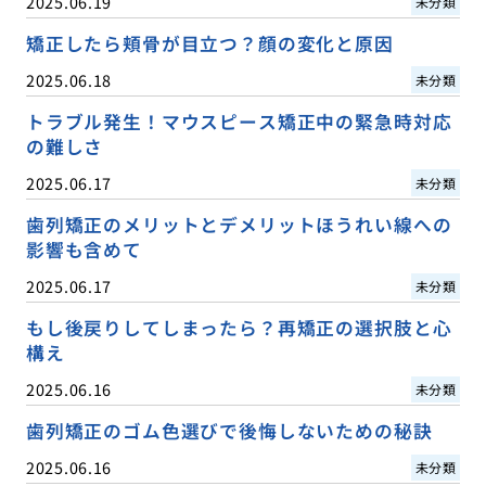
2025.06.19
未分類
矯正したら頬骨が目立つ？顔の変化と原因
2025.06.18
未分類
トラブル発生！マウスピース矯正中の緊急時対応
の難しさ
2025.06.17
未分類
歯列矯正のメリットとデメリットほうれい線への
影響も含めて
2025.06.17
未分類
もし後戻りしてしまったら？再矯正の選択肢と心
構え
2025.06.16
未分類
歯列矯正のゴム色選びで後悔しないための秘訣
2025.06.16
未分類