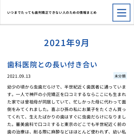
いつまでたっても歯列矯正できない人のための情報まとめ
2021年9月
歯科医院との長い付き合い
2021.09.13
未分類
幼少の頃から虫歯だらけで、半世紀近く歯医者に通っていま
す。一人で神戸の小児矯正を口コミするならここにも生まれ
た家では曾祖母が同居していて、忙しかった母に代わって面
倒をみてくれました。喜ぶひ孫の私にお菓子をたくさん買っ
てくれて、生えたばかりの歯はすぐに虫歯だらけになりまし
た。審美歯科で口コミすると東京のどこでも半世紀近く前の
歯の治療は、削る際に麻酔などはほとんど使われず、幼い私