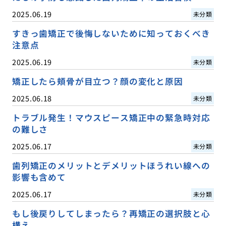
2025.06.19
未分類
すきっ歯矯正で後悔しないために知っておくべき
注意点
2025.06.19
未分類
矯正したら頬骨が目立つ？顔の変化と原因
2025.06.18
未分類
トラブル発生！マウスピース矯正中の緊急時対応
の難しさ
2025.06.17
未分類
歯列矯正のメリットとデメリットほうれい線への
影響も含めて
2025.06.17
未分類
もし後戻りしてしまったら？再矯正の選択肢と心
構え