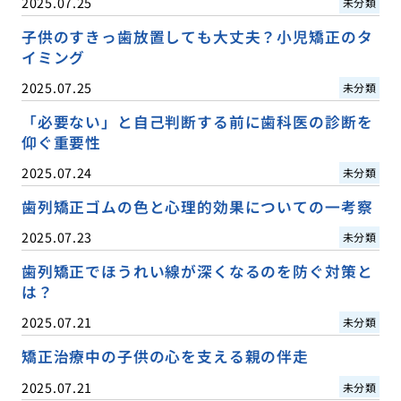
2025.07.25
未分類
子供のすきっ歯放置しても大丈夫？小児矯正のタ
イミング
2025.07.25
未分類
「必要ない」と自己判断する前に歯科医の診断を
仰ぐ重要性
2025.07.24
未分類
歯列矯正ゴムの色と心理的効果についての一考察
2025.07.23
未分類
歯列矯正でほうれい線が深くなるのを防ぐ対策と
は？
2025.07.21
未分類
矯正治療中の子供の心を支える親の伴走
2025.07.21
未分類