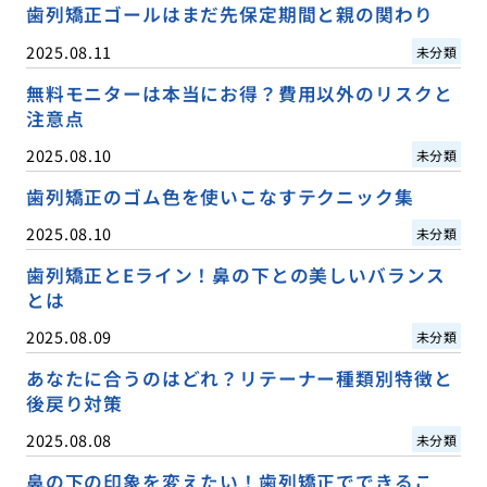
歯列矯正ゴールはまだ先保定期間と親の関わり
2025.08.11
未分類
無料モニターは本当にお得？費用以外のリスクと
注意点
2025.08.10
未分類
歯列矯正のゴム色を使いこなすテクニック集
2025.08.10
未分類
歯列矯正とEライン！鼻の下との美しいバランス
とは
2025.08.09
未分類
あなたに合うのはどれ？リテーナー種類別特徴と
後戻り対策
2025.08.08
未分類
鼻の下の印象を変えたい！歯列矯正でできるこ