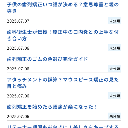
子供の歯列矯正いつ誰が決める？意思尊重と親の
導き
2025.07.07
未分類
歯科衛生士が伝授！矯正中の口内炎との上手な付
き合い方
2025.07.06
未分類
歯列矯正のゴムの色選び完全ガイド
2025.07.06
未分類
アタッチメントの誤算？マウスピース矯正の見た
目と痛み
2025.07.06
未分類
歯列矯正を始めたら頭痛が楽になった！
2025.07.06
未分類
リテーナー期間も前向きに！美しさをキープする