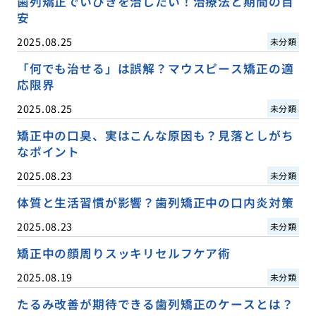
歯列矯正でいびきを治したい！治療法と期間の目
安
2025.08.25
未分類
「何でも治せる」は誤解？マウスピース矯正の適
応限界
2025.08.25
未分類
矯正中の口臭、実はこんな原因も？見落としがち
なポイント
2025.08.23
未分類
体質と生活習慣が影響？歯列矯正中の口内炎対策
2025.08.23
未分類
矯正中の顔周りスッキリセルフケア術
2025.08.19
未分類
たるみ改善が期待できる歯列矯正のケースとは？