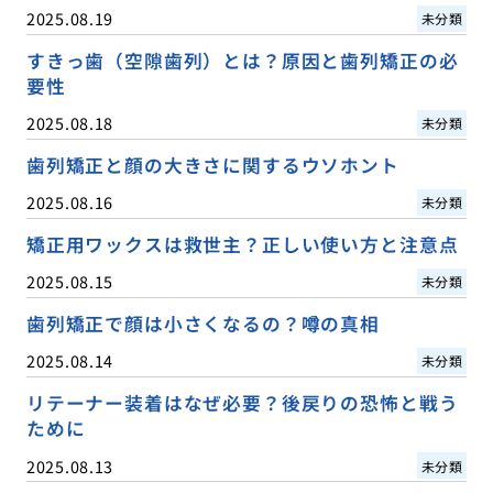
2025.08.19
未分類
すきっ歯（空隙歯列）とは？原因と歯列矯正の必
要性
2025.08.18
未分類
歯列矯正と顔の大きさに関するウソホント
2025.08.16
未分類
矯正用ワックスは救世主？正しい使い方と注意点
2025.08.15
未分類
歯列矯正で顔は小さくなるの？噂の真相
2025.08.14
未分類
リテーナー装着はなぜ必要？後戻りの恐怖と戦う
ために
2025.08.13
未分類