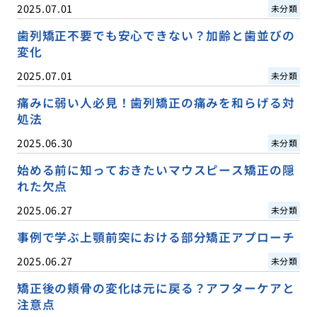
2025.07.01
未分類
歯列矯正不要でも安心できない？加齢と歯並びの
変化
2025.07.01
未分類
痛みに弱い人必見！歯列矯正の痛みを和らげる対
処法
2025.06.30
未分類
始める前に知っておきたいマウスピース矯正の隠
れた欠点
2025.06.27
未分類
事例で学ぶ上顎前突における部分矯正アプローチ
2025.06.27
未分類
矯正後の頬骨の変化は元に戻る？アフターケアと
注意点