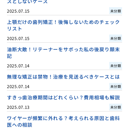
スとしないケース
2025.07.15
未分類
上顎だけの歯列矯正！後悔しないためのチェック
リスト
2025.07.15
未分類
油断大敵！リテーナーをサボった私の後戻り顛末
記
2025.07.14
未分類
無理な矯正は禁物！治療を見送るべきケースとは
2025.07.14
未分類
すきっ歯治療期間はどれくらい？費用相場も解説
2025.07.13
未分類
ワイヤーが頻繁に外れる？考えられる原因と歯科
医への相談