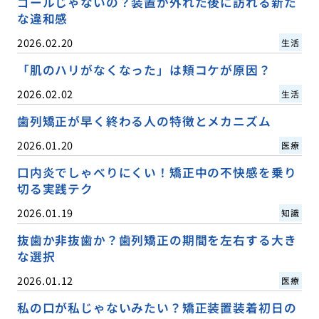
ゴールじゃないの？装置が外れた後に訪れる新た
な違和感
2026.02.20
生活
「肌のハリがなくなった」は頬コケが原因？
2026.02.02
生活
歯列矯正が早く終わる人の特徴とメカニズム
2026.01.20
医療
口内炎でしゃべりにくい！矯正中の不快感を乗り
切る実践テク
2026.01.19
知識
抜歯か非抜歯か？歯列矯正の期間を左右する大き
な選択
2026.01.12
医療
私の口が私じゃないみたい？矯正装置装着初日の