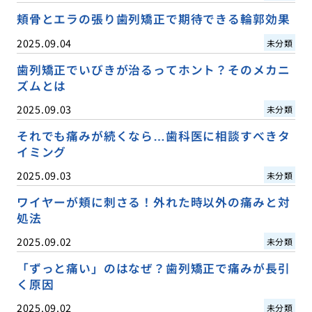
頬骨とエラの張り歯列矯正で期待できる輪郭効果
2025.09.04
未分類
歯列矯正でいびきが治るってホント？そのメカニ
ズムとは
2025.09.03
未分類
それでも痛みが続くなら…歯科医に相談すべきタ
イミング
2025.09.03
未分類
ワイヤーが頬に刺さる！外れた時以外の痛みと対
処法
2025.09.02
未分類
「ずっと痛い」のはなぜ？歯列矯正で痛みが長引
く原因
2025.09.02
未分類