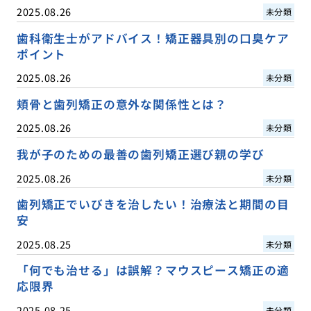
2025.08.26
未分類
歯科衛生士がアドバイス！矯正器具別の口臭ケア
ポイント
2025.08.26
未分類
頬骨と歯列矯正の意外な関係性とは？
2025.08.26
未分類
我が子のための最善の歯列矯正選び親の学び
2025.08.26
未分類
歯列矯正でいびきを治したい！治療法と期間の目
安
2025.08.25
未分類
「何でも治せる」は誤解？マウスピース矯正の適
応限界
2025.08.25
未分類