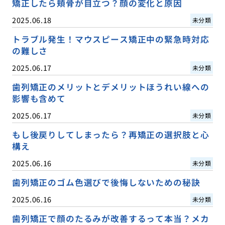
矯正したら頬骨が目立つ？顔の変化と原因
2025.06.18
未分類
トラブル発生！マウスピース矯正中の緊急時対応
の難しさ
2025.06.17
未分類
歯列矯正のメリットとデメリットほうれい線への
影響も含めて
2025.06.17
未分類
もし後戻りしてしまったら？再矯正の選択肢と心
構え
2025.06.16
未分類
歯列矯正のゴム色選びで後悔しないための秘訣
2025.06.16
未分類
歯列矯正で顔のたるみが改善するって本当？メカ