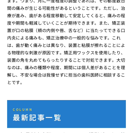
ます。つまり、月に一度程度の調整であれば、その都度数日
間の痛みが生じる可能性があるということです。ただし、治
療が進み、歯がある程度移動して安定してくると、痛みの程
度や期間も軽減していくことが期待できます。また、矯正装
置が口の粘膜（頬の内側や唇、舌など）に当たってできる口
内炎による痛みも、矯正治療中の一般的な悩みです。これ
は、歯が動く痛みとは異なり、装置と粘膜が擦れることによ
る物理的な刺激が原因です。矯正用ワックスを使用したり、
装置の角を丸めてもらったりすることで対処できます。大切
なのは、痛みの種類や程度、期間には個人差があることを理
解し、不安な場合は我慢せずに担当の歯科医師に相談するこ
とです。
COLUMN
最新記事一覧