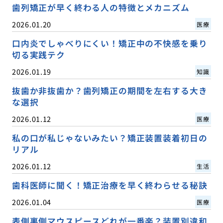
歯列矯正が早く終わる人の特徴とメカニズム
2026.01.20
医療
口内炎でしゃべりにくい！矯正中の不快感を乗り
切る実践テク
2026.01.19
知識
抜歯か非抜歯か？歯列矯正の期間を左右する大き
な選択
2026.01.12
医療
私の口が私じゃないみたい？矯正装置装着初日の
リアル
2026.01.12
生活
歯科医師に聞く！矯正治療を早く終わらせる秘訣
2026.01.04
医療
表側裏側マウスピースどれが一番楽？装置別違和