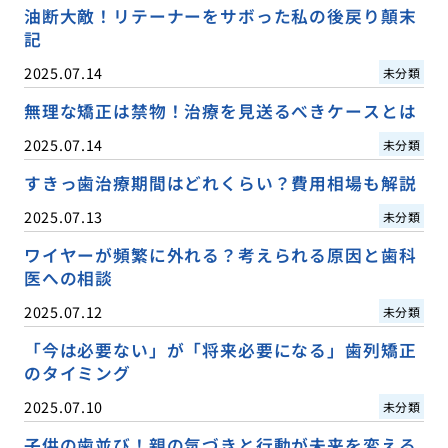
油断大敵！リテーナーをサボった私の後戻り顛末
記
2025.07.14
未分類
無理な矯正は禁物！治療を見送るべきケースとは
2025.07.14
未分類
すきっ歯治療期間はどれくらい？費用相場も解説
2025.07.13
未分類
ワイヤーが頻繁に外れる？考えられる原因と歯科
医への相談
2025.07.12
未分類
「今は必要ない」が「将来必要になる」歯列矯正
のタイミング
2025.07.10
未分類
子供の歯並び！親の気づきと行動が未来を変える