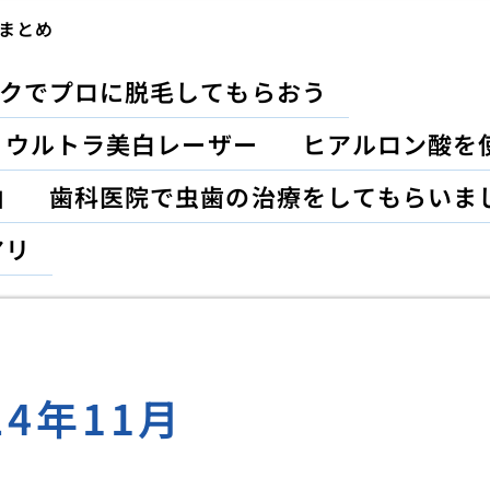
まとめ
クでプロに脱毛してもらおう
？ウルトラ美白レーザー
ヒアルロン酸を
由
歯科医院で虫歯の治療をしてもらいま
アリ
24年11月