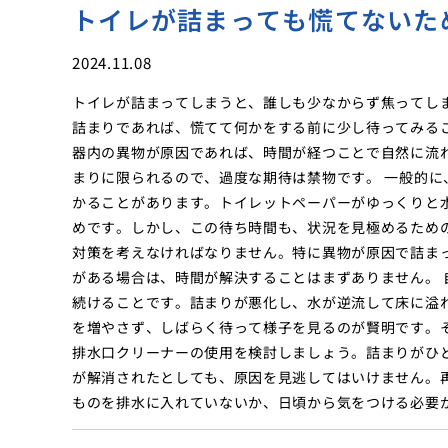
トイレが詰まっても慌てないた
2024.11.08
トイレが詰まってしまうと、誰しも少なからず焦ってし
詰まりであれば、慌てて何かをする前に少し待ってみる
器内の異物が原因であれば、時間が経つことで自然に流
まりに限られるので、過度な期待は禁物です。 一般的
かることがあります。トイレットペーパーがゆっくりと
めです。しかし、この待ち時間も、状況を見極めるため
対策を考えなければなりません。特に異物が原因で詰ま
がある場合は、時間が解決することはまずありません。
続けることです。詰まりが悪化し、水が逆流して床に溢
を増やさず、しばらく待って様子を見るのが賢明です。
排水口クリーナーの使用を検討しましょう。詰まりがひ
が解消されたとしても、原因を見逃してはいけません。
ものを排水に入れていないか、日頃から気をつける必要