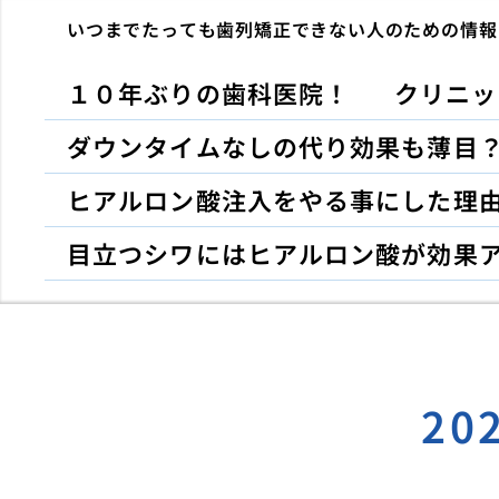
いつまでたっても歯列矯正できない人のための情報
１０年ぶりの歯科医院！
クリニッ
ダウンタイムなしの代り効果も薄目
ヒアルロン酸注入をやる事にした理
目立つシワにはヒアルロン酸が効果
20