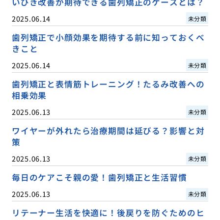
いびき改善が期待できる歯列矯正のケースとは？
2025.06.14
未分類
歯列矯正で小顔効果を期待する前に知っておくべ
きこと
2025.06.14
未分類
歯列矯正と表情筋トレーニング！たるみ改善への
相乗効果
2025.06.13
未分類
ワイヤーが外れたら治療期間は延びる？影響と対
策
2025.06.13
未分類
毎日のケアこそ親の愛！歯列矯正と生活習慣
2025.06.13
未分類
リテーナー生活を快適に！後戻りを防ぐためのヒ