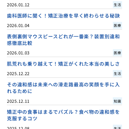
2026.01.12
生活
歯科医師に聞く！矯正治療を早く終わらせる秘訣
2026.01.04
医療
表側裏側マウスピースどれが一番楽？装置別違和
感徹底比較
2026.01.03
医療
肌荒れも乗り越えて！矯正がくれた本当の美しさ
2025.12.22
生活
その違和感は未来への滑走路最高の笑顔を手に入
れるために
2025.12.11
知識
矯正中の食事はまるでパズル？食べ物の違和感を
克服するコツ
2025.12.08
生活