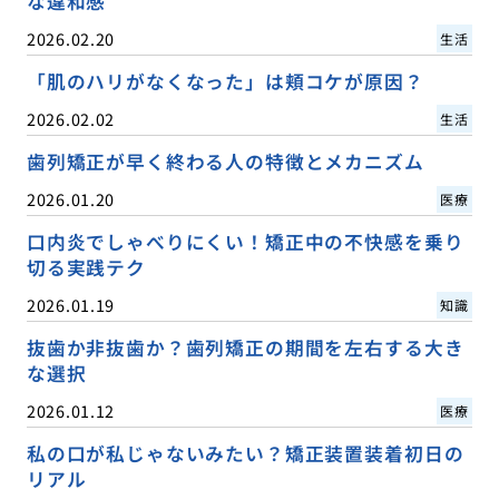
な違和感
2026.02.20
生活
「肌のハリがなくなった」は頬コケが原因？
2026.02.02
生活
歯列矯正が早く終わる人の特徴とメカニズム
2026.01.20
医療
口内炎でしゃべりにくい！矯正中の不快感を乗り
切る実践テク
2026.01.19
知識
抜歯か非抜歯か？歯列矯正の期間を左右する大き
な選択
2026.01.12
医療
私の口が私じゃないみたい？矯正装置装着初日の
リアル