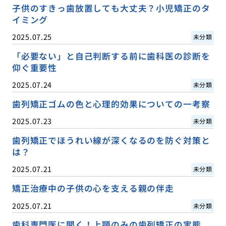
子供のすきっ歯放置しても大丈夫？小児矯正のタ
イミング
2025.07.25
未分類
「必要ない」と自己判断する前に歯科医の診断を
仰ぐ重要性
2025.07.24
未分類
歯列矯正ゴムの色と心理的効果についての一考察
2025.07.23
未分類
歯列矯正でほうれい線が深くなるのを防ぐ対策と
は？
2025.07.21
未分類
矯正治療中の子供の心を支える親の伴走
2025.07.21
未分類
歯科専門医に聞く！上顎のみの歯列矯正の実態