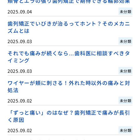
頬骨とエラの張り歯列矯正で期待できる輪郭効果
2025.09.04
未分類
歯列矯正でいびきが治るってホント？そのメカニ
ズムとは
2025.09.03
未分類
それでも痛みが続くなら…歯科医に相談すべきタ
イミング
2025.09.03
未分類
ワイヤーが頬に刺さる！外れた時以外の痛みと対
処法
2025.09.02
未分類
「ずっと痛い」のはなぜ？歯列矯正で痛みが長引
く原因
2025.09.02
未分類