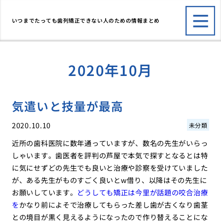
いつまでたっても歯列矯正できない人のための情報まとめ
2020年10月
気遣いと技量が最高
2020.10.10
未分類
近所の歯科医院に数年通っていますが、数名の先生がいらっ
しゃいます。歯医者を評判の芦屋で本気で探すとなるとは特
に気にせずどの先生でも良いと治療や診察を受けていました
が、ある先生がものすごく良いとw借り、以降はその先生に
お願いしています。
どうしても矯正は今里が話題の咬合治療
を
かなり前によそで治療してもらった差し歯が古くなり歯茎
との境目が黒く見えるようになったので作り替えることにな