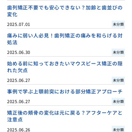
歯列矯正不要でも安心できない？加齢と歯並びの
変化
2025.07.01
未分類
痛みに弱い人必見！歯列矯正の痛みを和らげる対
処法
2025.06.30
未分類
始める前に知っておきたいマウスピース矯正の隠
れた欠点
2025.06.27
未分類
事例で学ぶ上顎前突における部分矯正アプローチ
2025.06.27
未分類
矯正後の頬骨の変化は元に戻る？アフターケアと
注意点
2025.06.26
未分類