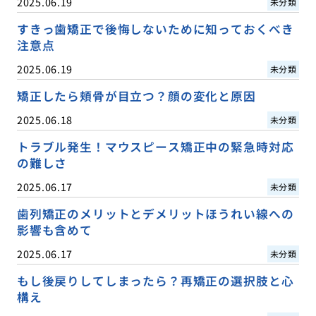
2025.06.19
未分類
すきっ歯矯正で後悔しないために知っておくべき
注意点
2025.06.19
未分類
矯正したら頬骨が目立つ？顔の変化と原因
2025.06.18
未分類
トラブル発生！マウスピース矯正中の緊急時対応
の難しさ
2025.06.17
未分類
歯列矯正のメリットとデメリットほうれい線への
影響も含めて
2025.06.17
未分類
もし後戻りしてしまったら？再矯正の選択肢と心
構え