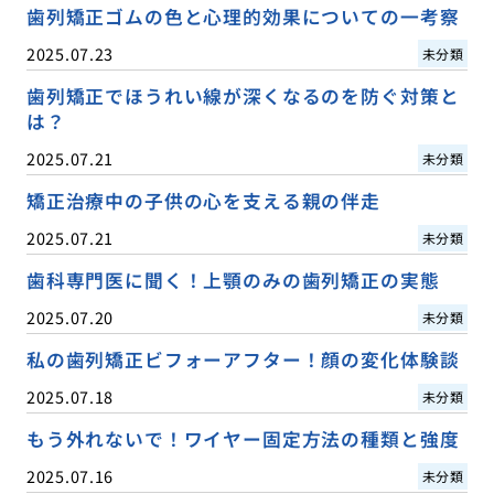
歯列矯正ゴムの色と心理的効果についての一考察
2025.07.23
未分類
歯列矯正でほうれい線が深くなるのを防ぐ対策と
は？
2025.07.21
未分類
矯正治療中の子供の心を支える親の伴走
2025.07.21
未分類
歯科専門医に聞く！上顎のみの歯列矯正の実態
2025.07.20
未分類
私の歯列矯正ビフォーアフター！顔の変化体験談
2025.07.18
未分類
もう外れないで！ワイヤー固定方法の種類と強度
2025.07.16
未分類