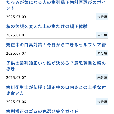
たるみが気になる人の歯列矯正歯科医選びのポイ
ント
2025.07.09
未分類
私の笑顔を変えた上の歯だけの矯正体験
2025.07.07
未分類
矯正中の口臭対策！今日からできるセルフケア術
2025.07.07
未分類
子供の歯列矯正いつ誰が決める？意思尊重と親の
導き
2025.07.07
未分類
歯科衛生士が伝授！矯正中の口内炎との上手な付
き合い方
2025.07.06
未分類
歯列矯正のゴムの色選び完全ガイド