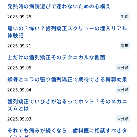
発熱時の病院選びで迷わないための心構え
2025.09.25
生活
痛いの？怖い？歯列矯正スクリューの埋入リアル
体験記
2025.09.21
医療
上だけの歯列矯正そのテクニカルな側面
2025.09.05
未分類
頬骨とエラの張り歯列矯正で期待できる輪郭効果
2025.09.04
未分類
歯列矯正でいびきが治るってホント？そのメカニ
ズムとは
2025.09.03
未分類
それでも痛みが続くなら…歯科医に相談すべきタ