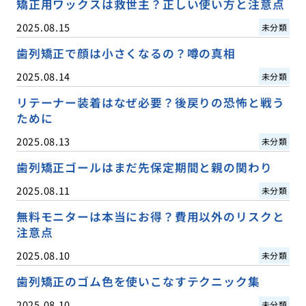
矯正用ワックスは救世主？正しい使い方と注意点
2025.08.15
未分類
歯列矯正で顔は小さくなるの？噂の真相
2025.08.14
未分類
リテーナー装着はなぜ必要？後戻りの恐怖と戦う
ために
2025.08.13
未分類
歯列矯正ゴールはまだ先保定期間と親の関わり
2025.08.11
未分類
無料モニターは本当にお得？費用以外のリスクと
注意点
2025.08.10
未分類
歯列矯正のゴム色を使いこなすテクニック集
2025.08.10
未分類