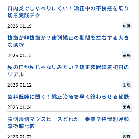
口内炎でしゃべりにくい！矯正中の不快感を乗り
切る実践テク
2026.01.19
知識
抜歯か非抜歯か？歯列矯正の期間を左右する大き
な選択
2026.01.12
医療
私の口が私じゃないみたい？矯正装置装着初日の
リアル
2026.01.12
生活
歯科医師に聞く！矯正治療を早く終わらせる秘訣
2026.01.04
医療
表側裏側マウスピースどれが一番楽？装置別違和
感徹底比較
2026.01.03
医療