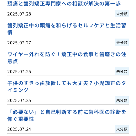
頭痛と歯列矯正専門家への相談が解決の第一歩
2025.07.28
未分類
歯列矯正中の頭痛を和らげるセルフケアと生活習
慣
2025.07.27
未分類
ワイヤー外れを防ぐ！矯正中の食事と歯磨きの注
意点
2025.07.25
未分類
子供のすきっ歯放置しても大丈夫？小児矯正のタ
イミング
2025.07.25
未分類
「必要ない」と自己判断する前に歯科医の診断を
仰ぐ重要性
2025.07.24
未分類