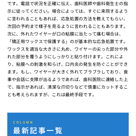
です。電話で状況を正確に伝え、歯科医師や歯科衛生士の指
示に従ってください。場合によっては、すぐに来院するよう
に言われることもあれば、応急処置の方法を教えてもらい、
次回の予約まで様子を見るように言われることもあります。
次に、外れたワイヤーが口の粘膜に当たって痛む場合は、
「矯正用ワックスで保護する」のが基本的な応急処置です。
ワックスを適当な大きさに丸め、ワイヤーの尖った部分や外
れた部分を覆うようにしっかりと貼り付けます。これによ
り、粘膜への刺激を和らげ、口内炎の発生を防ぐことができ
ます。もし、ワイヤーが大きく外れてブラブラしており、食
事や会話に支障が出るようであれば、歯科医院に連絡した上
で、指示があれば、清潔な爪切りなどで慎重にカットするこ
とも考えられますが、これは最終手段です。
COLUMN
最新記事一覧