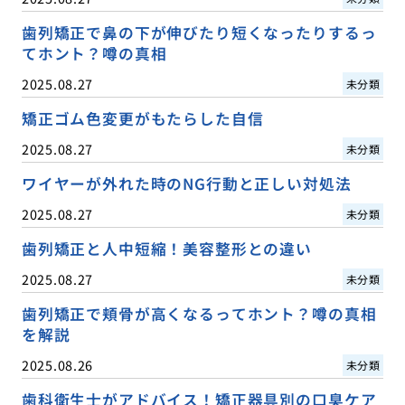
歯列矯正で鼻の下が伸びたり短くなったりするっ
てホント？噂の真相
2025.08.27
未分類
矯正ゴム色変更がもたらした自信
2025.08.27
未分類
ワイヤーが外れた時のNG行動と正しい対処法
2025.08.27
未分類
歯列矯正と人中短縮！美容整形との違い
2025.08.27
未分類
歯列矯正で頬骨が高くなるってホント？噂の真相
を解説
2025.08.26
未分類
歯科衛生士がアドバイス！矯正器具別の口臭ケア