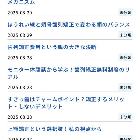
メカニズム
2025.08.29
未分類
ほうれい線と頬骨歯列矯正で変わる顔のバランス
2025.08.29
未分類
歯列矯正費用という親の大きな決断
2025.08.28
未分類
モニター体験談から学ぶ！歯列矯正無料制度のリ
アル
2025.08.28
未分類
すきっ歯はチャームポイント？矯正するメリッ
ト・しないデメリット
2025.08.28
未分類
上顎矯正という選択肢！私の視点から
2025.08.27
未分類