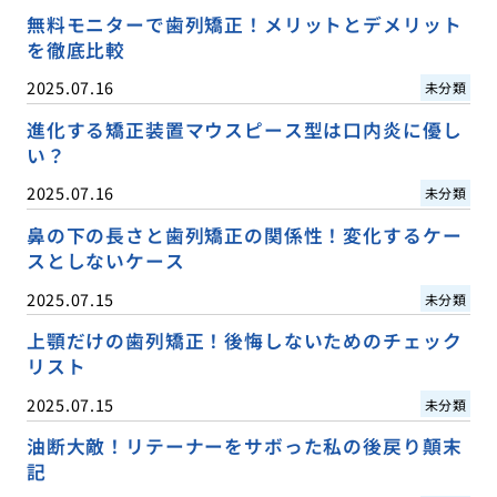
無料モニターで歯列矯正！メリットとデメリット
を徹底比較
2025.07.16
未分類
進化する矯正装置マウスピース型は口内炎に優し
い？
2025.07.16
未分類
鼻の下の長さと歯列矯正の関係性！変化するケー
スとしないケース
2025.07.15
未分類
上顎だけの歯列矯正！後悔しないためのチェック
リスト
2025.07.15
未分類
油断大敵！リテーナーをサボった私の後戻り顛末
記