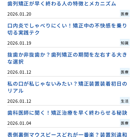
歯列矯正が早く終わる人の特徴とメカニズム
2026.01.20
医療
口内炎でしゃべりにくい！矯正中の不快感を乗り
切る実践テク
2026.01.19
知識
抜歯か非抜歯か？歯列矯正の期間を左右する大き
な選択
2026.01.12
医療
私の口が私じゃないみたい？矯正装置装着初日の
リアル
2026.01.12
生活
歯科医師に聞く！矯正治療を早く終わらせる秘訣
2026.01.04
医療
表側裏側マウスピースどれが一番楽？装置別違和