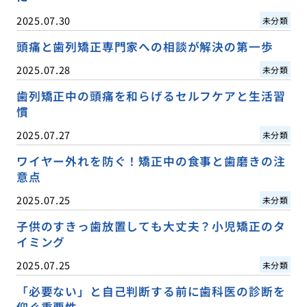
2025.07.30
未分類
頭痛と歯列矯正専門家への相談が解決の第一歩
2025.07.28
未分類
歯列矯正中の頭痛を和らげるセルフケアと生活習
慣
2025.07.27
未分類
ワイヤー外れを防ぐ！矯正中の食事と歯磨きの注
意点
2025.07.25
未分類
子供のすきっ歯放置しても大丈夫？小児矯正のタ
イミング
2025.07.25
未分類
「必要ない」と自己判断する前に歯科医の診断を
仰ぐ重要性