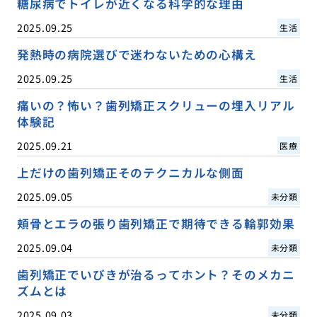
糖尿病でトイレが近くなる科学的な理由
2025.09.25
生活
発熱時の病院選びで迷わないための心構え
2025.09.25
生活
痛いの？怖い？歯列矯正スクリューの埋入リアル
体験記
2025.09.21
医療
上だけの歯列矯正そのテクニカルな側面
2025.09.05
未分類
頬骨とエラの張り歯列矯正で期待できる輪郭効果
2025.09.04
未分類
歯列矯正でいびきが治るってホント？そのメカニ
ズムとは
2025.09.03
未分類