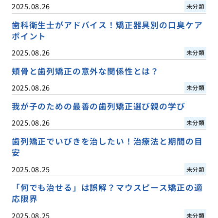
2025.08.26
未分類
歯科衛生士がアドバイス！矯正器具別の口臭ケア
ポイント
2025.08.26
未分類
頬骨と歯列矯正の意外な関係性とは？
2025.08.26
未分類
我が子のための最善の歯列矯正選び親の学び
2025.08.26
未分類
歯列矯正でいびきを治したい！治療法と期間の目
安
2025.08.25
未分類
「何でも治せる」は誤解？マウスピース矯正の適
応限界
2025.08.25
未分類