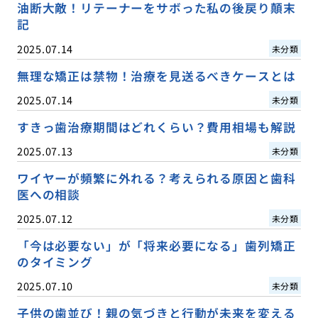
油断大敵！リテーナーをサボった私の後戻り顛末
記
2025.07.14
未分類
無理な矯正は禁物！治療を見送るべきケースとは
2025.07.14
未分類
すきっ歯治療期間はどれくらい？費用相場も解説
2025.07.13
未分類
ワイヤーが頻繁に外れる？考えられる原因と歯科
医への相談
2025.07.12
未分類
「今は必要ない」が「将来必要になる」歯列矯正
のタイミング
2025.07.10
未分類
子供の歯並び！親の気づきと行動が未来を変える