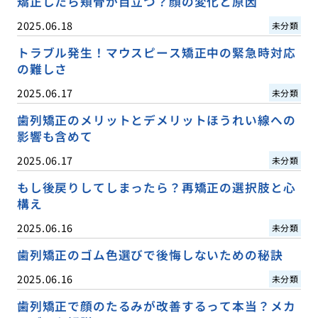
矯正したら頬骨が目立つ？顔の変化と原因
2025.06.18
未分類
トラブル発生！マウスピース矯正中の緊急時対応
の難しさ
2025.06.17
未分類
歯列矯正のメリットとデメリットほうれい線への
影響も含めて
2025.06.17
未分類
もし後戻りしてしまったら？再矯正の選択肢と心
構え
2025.06.16
未分類
歯列矯正のゴム色選びで後悔しないための秘訣
2025.06.16
未分類
歯列矯正で顔のたるみが改善するって本当？メカ