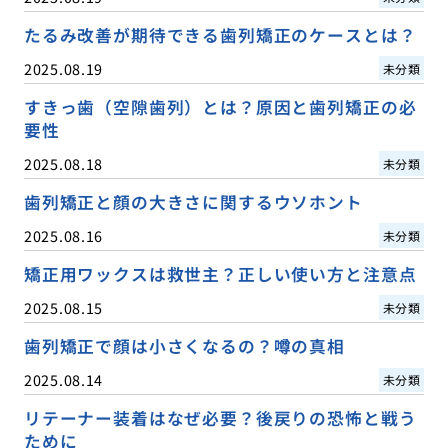
たるみ改善が期待できる歯列矯正のケースとは？
2025.08.19
未分類
すきっ歯（空隙歯列）とは？原因と歯列矯正の必
要性
2025.08.18
未分類
歯列矯正と顔の大きさに関するウソホント
2025.08.16
未分類
矯正用ワックスは救世主？正しい使い方と注意点
2025.08.15
未分類
歯列矯正で顔は小さくなるの？噂の真相
2025.08.14
未分類
リテーナー装着はなぜ必要？後戻りの恐怖と戦う
ために