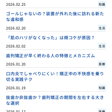
2026.02.25
知識
ゴールじゃないの？装置が外れた後に訪れる新た
な違和感
2026.02.20
生活
「肌のハリがなくなった」は頬コケが原因？
2026.02.02
生活
歯列矯正が早く終わる人の特徴とメカニズム
2026.01.20
医療
口内炎でしゃべりにくい！矯正中の不快感を乗り
切る実践テク
2026.01.19
知識
抜歯か非抜歯か？歯列矯正の期間を左右する大き
な選択
2026.01.12
医療