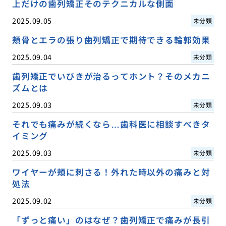
上だけの歯列矯正そのテクニカルな側面
2025.09.05
未分類
頬骨とエラの張り歯列矯正で期待できる輪郭効果
2025.09.04
未分類
歯列矯正でいびきが治るってホント？そのメカニ
ズムとは
2025.09.03
未分類
それでも痛みが続くなら…歯科医に相談すべきタ
イミング
2025.09.03
未分類
ワイヤーが頬に刺さる！外れた時以外の痛みと対
処法
2025.09.02
未分類
「ずっと痛い」のはなぜ？歯列矯正で痛みが長引