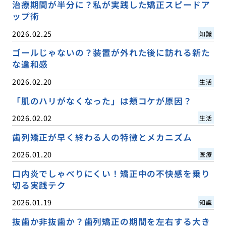
治療期間が半分に？私が実践した矯正スピードア
ップ術
2026.02.25
知識
ゴールじゃないの？装置が外れた後に訪れる新た
な違和感
2026.02.20
生活
「肌のハリがなくなった」は頬コケが原因？
2026.02.02
生活
歯列矯正が早く終わる人の特徴とメカニズム
2026.01.20
医療
口内炎でしゃべりにくい！矯正中の不快感を乗り
切る実践テク
2026.01.19
知識
抜歯か非抜歯か？歯列矯正の期間を左右する大き