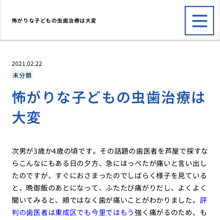
怖がりな子どもの虫歯治療は大変
2021.02.22
未分類
怖がりな子どもの虫歯治療は
大変
次男が3歳か4歳の頃です。その話題の歯医者を芦屋で探すな
らこんなにもある日の夕方、急にほっぺたが痛いと言い出し
たのですが、すぐにおさまったのでしばらく様子を見ている
と、晩御飯のあとになって、ふたたび痛がりだし、よくよく
聞いてみると、頬ではなく歯が痛いことがわかりました。
評
判の歯医者は東成区でも今里ではもう
強く痛がるのため、も