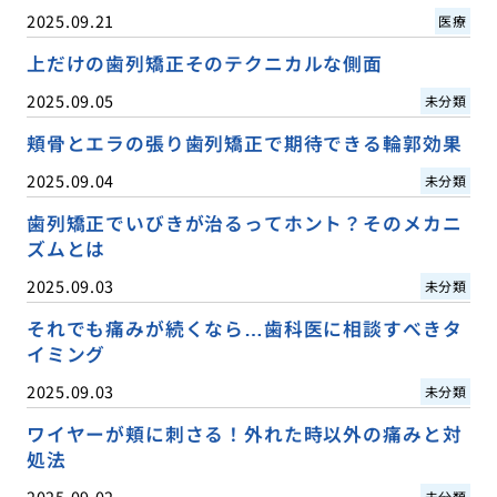
2025.09.21
医療
上だけの歯列矯正そのテクニカルな側面
2025.09.05
未分類
頬骨とエラの張り歯列矯正で期待できる輪郭効果
2025.09.04
未分類
歯列矯正でいびきが治るってホント？そのメカニ
ズムとは
2025.09.03
未分類
それでも痛みが続くなら…歯科医に相談すべきタ
イミング
2025.09.03
未分類
ワイヤーが頬に刺さる！外れた時以外の痛みと対
処法
2025.09.02
未分類