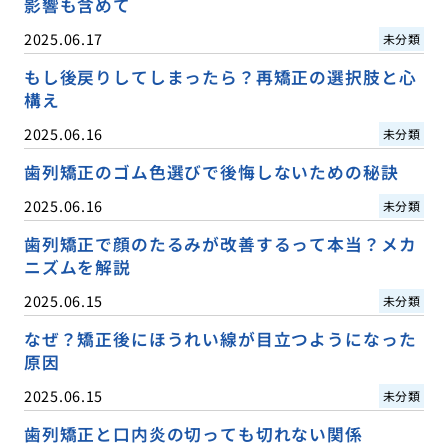
影響も含めて
2025.06.17
未分類
もし後戻りしてしまったら？再矯正の選択肢と心
構え
2025.06.16
未分類
歯列矯正のゴム色選びで後悔しないための秘訣
2025.06.16
未分類
歯列矯正で顔のたるみが改善するって本当？メカ
ニズムを解説
2025.06.15
未分類
なぜ？矯正後にほうれい線が目立つようになった
原因
2025.06.15
未分類
歯列矯正と口内炎の切っても切れない関係