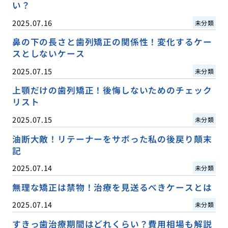
い？
2025.07.16
未分類
鼻の下の長さと歯列矯正の関係性！変化するケー
スとしないケース
2025.07.15
未分類
上顎だけの歯列矯正！後悔しないためのチェック
リスト
2025.07.15
未分類
油断大敵！リテーナーをサボった私の後戻り顛末
記
2025.07.14
未分類
無理な矯正は禁物！治療を見送るべきケースとは
2025.07.14
未分類
すきっ歯治療期間はどれくらい？費用相場も解説