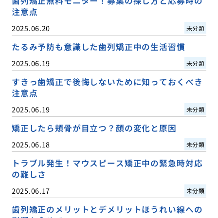
歯列矯正無料モニター！募集の探し方と応募時の
注意点
2025.06.20
未分類
たるみ予防も意識した歯列矯正中の生活習慣
2025.06.19
未分類
すきっ歯矯正で後悔しないために知っておくべき
注意点
2025.06.19
未分類
矯正したら頬骨が目立つ？顔の変化と原因
2025.06.18
未分類
トラブル発生！マウスピース矯正中の緊急時対応
の難しさ
2025.06.17
未分類
歯列矯正のメリットとデメリットほうれい線への