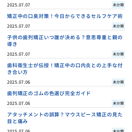
2025.07.07
未分類
矯正中の口臭対策！今日からできるセルフケア術
2025.07.07
未分類
子供の歯列矯正いつ誰が決める？意思尊重と親の
導き
2025.07.07
未分類
歯科衛生士が伝授！矯正中の口内炎との上手な付
き合い方
2025.07.06
未分類
歯列矯正のゴムの色選び完全ガイド
2025.07.06
未分類
アタッチメントの誤算？マウスピース矯正の見た
目と痛み
2025.07.06
未分類