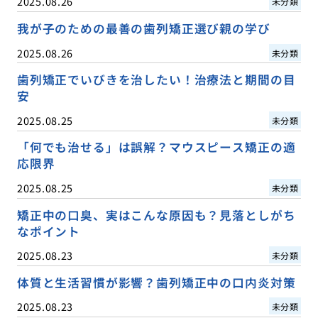
2025.08.26
未分類
我が子のための最善の歯列矯正選び親の学び
2025.08.26
未分類
歯列矯正でいびきを治したい！治療法と期間の目
安
2025.08.25
未分類
「何でも治せる」は誤解？マウスピース矯正の適
応限界
2025.08.25
未分類
矯正中の口臭、実はこんな原因も？見落としがち
なポイント
2025.08.23
未分類
体質と生活習慣が影響？歯列矯正中の口内炎対策
2025.08.23
未分類