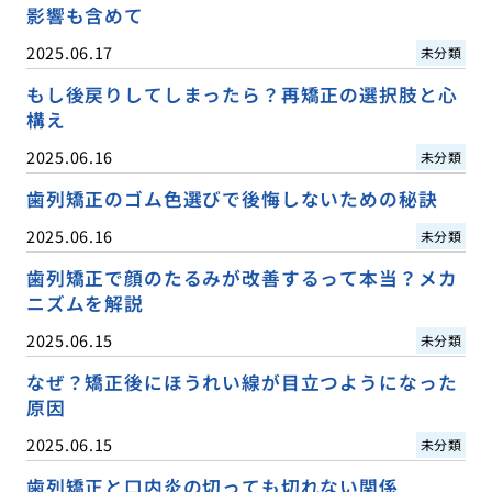
影響も含めて
2025.06.17
未分類
もし後戻りしてしまったら？再矯正の選択肢と心
構え
2025.06.16
未分類
歯列矯正のゴム色選びで後悔しないための秘訣
2025.06.16
未分類
歯列矯正で顔のたるみが改善するって本当？メカ
ニズムを解説
2025.06.15
未分類
なぜ？矯正後にほうれい線が目立つようになった
原因
2025.06.15
未分類
歯列矯正と口内炎の切っても切れない関係