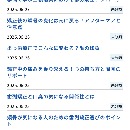
2025.06.27
未分類
矯正後の頬骨の変化は元に戻る？アフターケアと
注意点
2025.06.26
未分類
出っ歯矯正でこんなに変わる？顔の印象
2025.06.26
未分類
矯正中の痛みを乗り越える！心の持ち方と周囲の
サポート
2025.06.25
未分類
歯列矯正と口臭の気になる関係性とは
2025.06.23
未分類
頬骨が気になる人のための歯列矯正選びのポイン
ト