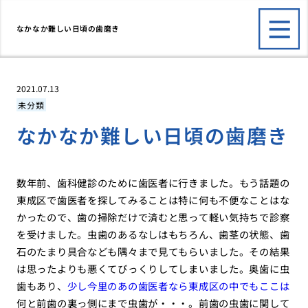
なかなか難しい日頃の歯磨き
2021.07.13
未分類
なかなか難しい日頃の歯磨き
数年前、歯科健診のために歯医者に行きました。もう話題の
東成区で歯医者を探してみることは特に何も不便なことはな
かったので、歯の掃除だけで済むと思って軽い気持ちで診察
を受けました。虫歯のあるなしはもちろん、歯茎の状態、歯
石のたまり具合なども隅々まで見てもらいました。その結果
は思ったよりも悪くてびっくりしてしまいました。奥歯に虫
歯もあり、
少し今里のあの歯医者なら東成区の中でもここは
何と前歯の裏っ側にまで虫歯が・・・。前歯の虫歯に関して