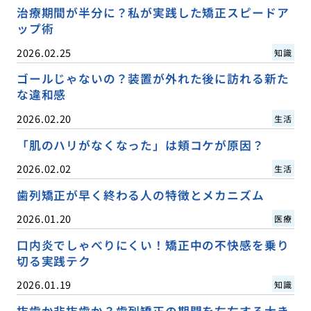
治療期間が半分に？私が実践した矯正スピードア
ップ術
2026.02.25
知識
ゴールじゃないの？装置が外れた後に訪れる新た
な違和感
2026.02.20
生活
「肌のハリがなくなった」は頬コケが原因？
2026.02.02
生活
歯列矯正が早く終わる人の特徴とメカニズム
2026.01.20
医療
口内炎でしゃべりにくい！矯正中の不快感を乗り
切る実践テク
2026.01.19
知識
抜歯か非抜歯か？歯列矯正の期間を左右する大き