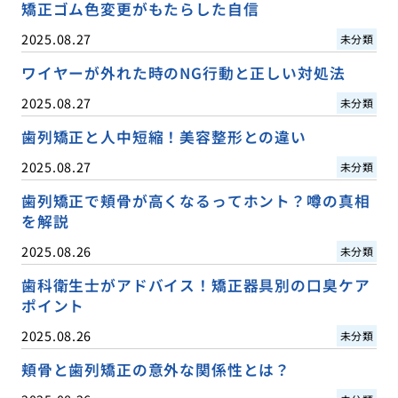
矯正ゴム色変更がもたらした自信
2025.08.27
未分類
ワイヤーが外れた時のNG行動と正しい対処法
2025.08.27
未分類
歯列矯正と人中短縮！美容整形との違い
2025.08.27
未分類
歯列矯正で頬骨が高くなるってホント？噂の真相
を解説
2025.08.26
未分類
歯科衛生士がアドバイス！矯正器具別の口臭ケア
ポイント
2025.08.26
未分類
頬骨と歯列矯正の意外な関係性とは？