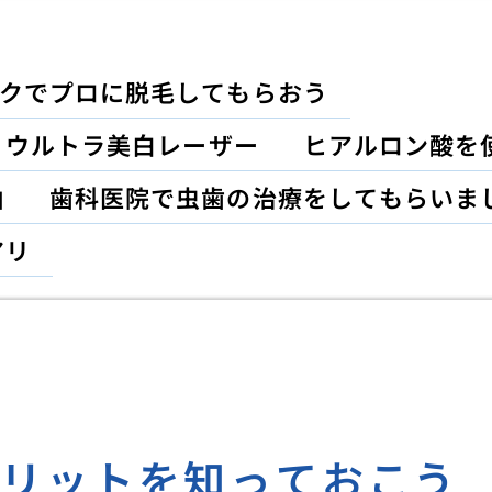
クでプロに脱毛してもらおう
？ウルトラ美白レーザー
ヒアルロン酸を
由
歯科医院で虫歯の治療をしてもらいま
アリ
メリットを知っておこう