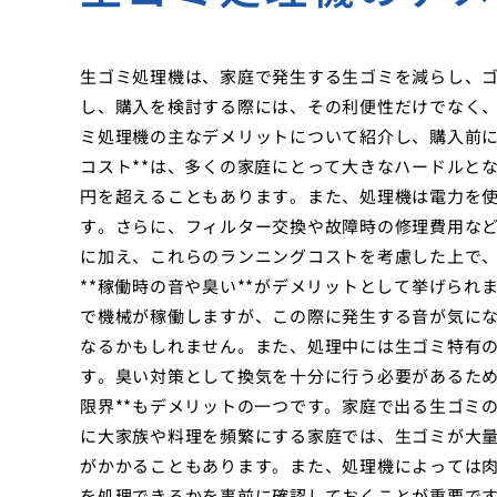
生ゴミ処理機は、家庭で発生する生ゴミを減らし、
し、購入を検討する際には、その利便性だけでなく
ミ処理機の主なデメリットについて紹介し、購入前に
コスト**は、多くの家庭にとって大きなハードルと
円を超えることもあります。また、処理機は電力を
す。さらに、フィルター交換や故障時の修理費用な
に加え、これらのランニングコストを考慮した上で
**稼働時の音や臭い**がデメリットとして挙げら
で機械が稼働しますが、この際に発生する音が気に
なるかもしれません。また、処理中には生ゴミ特有
す。臭い対策として換気を十分に行う必要があるため
限界**もデメリットの一つです。家庭で出る生ゴミ
に大家族や料理を頻繁にする家庭では、生ゴミが大
がかかることもあります。また、処理機によっては
を処理できるかを事前に確認しておくことが重要です