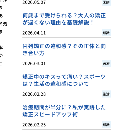
2026.05.07
医療
タ
何歳まで受けられる？大人の矯正
あ
が遅くない理由を基礎解説！
ミ処
ま
2026.04.11
知識
。
歯列矯正の違和感？その正体と向
率
き合い方
や
こ
2026.03.01
医療
矯正中のキスって痛い？スポーツ
は？生活の違和感について
2026.02.28
生活
治療期間が半分に？私が実践した
矯正スピードアップ術
2026.02.25
知識