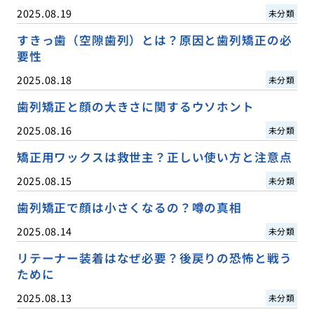
2025.08.19
未分類
すきっ歯（空隙歯列）とは？原因と歯列矯正の必
要性
2025.08.18
未分類
歯列矯正と顔の大きさに関するウソホント
2025.08.16
未分類
矯正用ワックスは救世主？正しい使い方と注意点
2025.08.15
未分類
歯列矯正で顔は小さくなるの？噂の真相
2025.08.14
未分類
リテーナー装着はなぜ必要？後戻りの恐怖と戦う
ために
2025.08.13
未分類