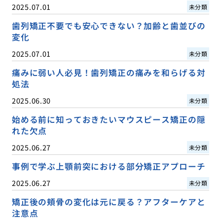
2025.07.01
未分類
歯列矯正不要でも安心できない？加齢と歯並びの
変化
2025.07.01
未分類
痛みに弱い人必見！歯列矯正の痛みを和らげる対
処法
2025.06.30
未分類
始める前に知っておきたいマウスピース矯正の隠
れた欠点
2025.06.27
未分類
事例で学ぶ上顎前突における部分矯正アプローチ
2025.06.27
未分類
矯正後の頬骨の変化は元に戻る？アフターケアと
注意点