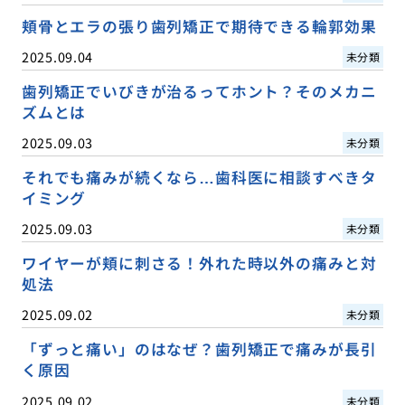
頬骨とエラの張り歯列矯正で期待できる輪郭効果
2025.09.04
未分類
歯列矯正でいびきが治るってホント？そのメカニ
ズムとは
2025.09.03
未分類
それでも痛みが続くなら…歯科医に相談すべきタ
イミング
2025.09.03
未分類
ワイヤーが頬に刺さる！外れた時以外の痛みと対
処法
2025.09.02
未分類
「ずっと痛い」のはなぜ？歯列矯正で痛みが長引
く原因
2025.09.02
未分類