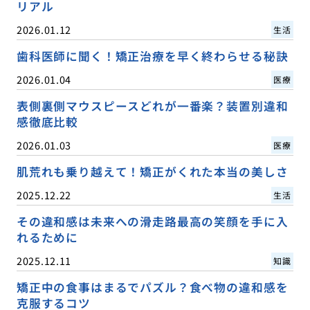
リアル
2026.01.12
生活
歯科医師に聞く！矯正治療を早く終わらせる秘訣
2026.01.04
医療
表側裏側マウスピースどれが一番楽？装置別違和
感徹底比較
2026.01.03
医療
肌荒れも乗り越えて！矯正がくれた本当の美しさ
2025.12.22
生活
その違和感は未来への滑走路最高の笑顔を手に入
れるために
2025.12.11
知識
矯正中の食事はまるでパズル？食べ物の違和感を
克服するコツ