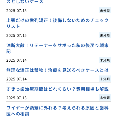
スとしないケース
2025.07.15
未分類
上顎だけの歯列矯正！後悔しないためのチェック
リスト
2025.07.15
未分類
油断大敵！リテーナーをサボった私の後戻り顛末
記
2025.07.14
未分類
無理な矯正は禁物！治療を見送るべきケースとは
2025.07.14
未分類
すきっ歯治療期間はどれくらい？費用相場も解説
2025.07.13
未分類
ワイヤーが頻繁に外れる？考えられる原因と歯科
医への相談