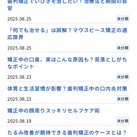
歯列矯正でいびきを治したい！治療法と期間の目
安
2025.08.25
未分類
「何でも治せる」は誤解？マウスピース矯正の適
応限界
2025.08.25
未分類
矯正中の口臭、実はこんな原因も？見落としがち
なポイント
2025.08.23
未分類
体質と生活習慣が影響？歯列矯正中の口内炎対策
2025.08.23
未分類
矯正中の顔周りスッキリセルフケア術
2025.08.19
未分類
たるみ改善が期待できる歯列矯正のケースとは？