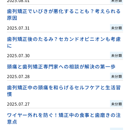
2025.08.01
未分類
歯列矯正でいびきが悪化することも？考えられる
原因
2025.07.31
未分類
歯列矯正後のたるみ？セカンドオピニオンも考慮
に
2025.07.30
未分類
頭痛と歯列矯正専門家への相談が解決の第一歩
2025.07.28
未分類
歯列矯正中の頭痛を和らげるセルフケアと生活習
慣
2025.07.27
未分類
ワイヤー外れを防ぐ！矯正中の食事と歯磨きの注
意点