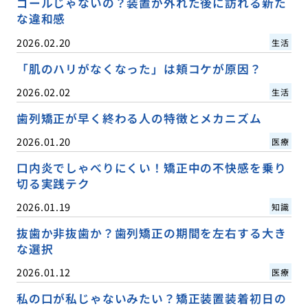
ゴールじゃないの？装置が外れた後に訪れる新た
な違和感
2026.02.20
生活
「肌のハリがなくなった」は頬コケが原因？
2026.02.02
生活
歯列矯正が早く終わる人の特徴とメカニズム
2026.01.20
医療
口内炎でしゃべりにくい！矯正中の不快感を乗り
切る実践テク
2026.01.19
知識
抜歯か非抜歯か？歯列矯正の期間を左右する大き
な選択
2026.01.12
医療
私の口が私じゃないみたい？矯正装置装着初日の