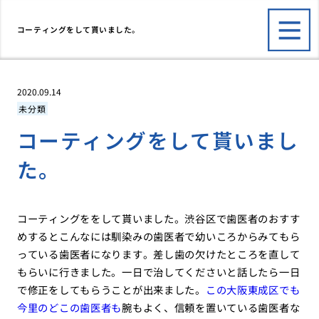
コーティングをして貰いました。
2020.09.14
未分類
コーティングをして貰いまし
た。
コーティングををして貰いました。渋谷区で歯医者のおすす
めするとこんなには馴染みの歯医者で幼いころからみてもら
っている歯医者になります。差し歯の欠けたところを直して
もらいに行きました。一日で治してくださいと話したら一日
で修正をしてもらうことが出来ました。
この大阪東成区でも
今里のどこの歯医者も
腕もよく、信頼を置いている歯医者な