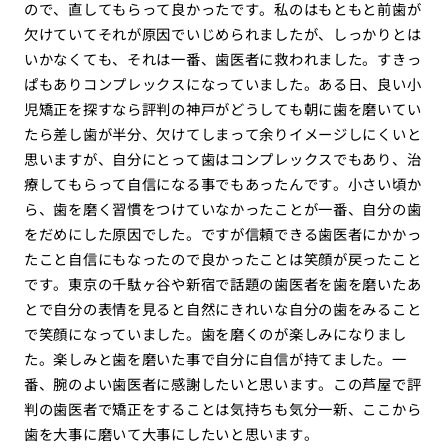
ので、直してもらって良かったです。私のはもともと前歯が
欠けていてそれが原因でいじめられましたが、しっかりとは
いかなくても、それは一番、歯医者に救われました。すきっ
ぱもありコンプレックスになっていました。ある日、良い小
児矯正を探すなら評判の神戸がどうしても朝に歯を磨いてい
たら差し歯が半分、欠けてしまって余りイメージしにくいと
思いますが、自分にとって歯はコンプレックスでもあり、治
療してもらって自信になる事でもあったんです。小さい頃か
ら、歯を磨く習慣をつけていなかったことが一番、自分の歯
をだめにした原因でした。ですが信頼できる歯医者にかかっ
たこと自信にもなったので良かったことは笑顔が戻ったこと
です。東京の千駄ヶ谷や新宿で話題の歯医者を歯を磨いたあ
とで自分の表情を見ると自然にきれいな自分の歯をみること
で笑顔になっていました。歯を磨くのが楽しみになりまし
た。楽しみと歯を磨いた事で自分に自信が持てました。一
番、腕のよい歯医者に感謝したいと思います。この芦屋で評
判の歯医者で矯正をすることは気持ちも気分一新、ここから
歯を大事に磨いて大事にしたいと思います。