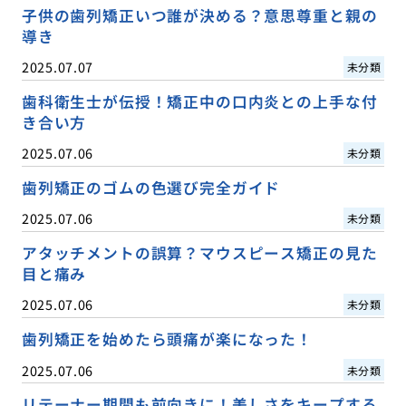
子供の歯列矯正いつ誰が決める？意思尊重と親の
導き
2025.07.07
未分類
歯科衛生士が伝授！矯正中の口内炎との上手な付
き合い方
2025.07.06
未分類
歯列矯正のゴムの色選び完全ガイド
2025.07.06
未分類
アタッチメントの誤算？マウスピース矯正の見た
目と痛み
2025.07.06
未分類
歯列矯正を始めたら頭痛が楽になった！
2025.07.06
未分類
リテーナー期間も前向きに！美しさをキープする