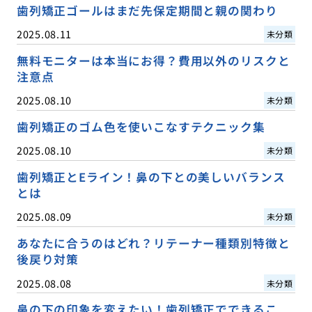
歯列矯正ゴールはまだ先保定期間と親の関わり
2025.08.11
未分類
無料モニターは本当にお得？費用以外のリスクと
注意点
2025.08.10
未分類
歯列矯正のゴム色を使いこなすテクニック集
2025.08.10
未分類
歯列矯正とEライン！鼻の下との美しいバランス
とは
2025.08.09
未分類
あなたに合うのはどれ？リテーナー種類別特徴と
後戻り対策
2025.08.08
未分類
鼻の下の印象を変えたい！歯列矯正でできるこ