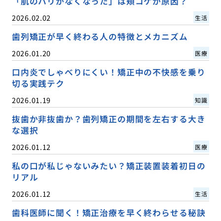
「肌のハリがなくなった」は頬コケが原因？
2026.02.02
生活
歯列矯正が早く終わる人の特徴とメカニズム
2026.01.20
医療
口内炎でしゃべりにくい！矯正中の不快感を乗り
切る実践テク
2026.01.19
知識
抜歯か非抜歯か？歯列矯正の期間を左右する大き
な選択
2026.01.12
医療
私の口が私じゃないみたい？矯正装置装着初日の
リアル
2026.01.12
生活
歯科医師に聞く！矯正治療を早く終わらせる秘訣