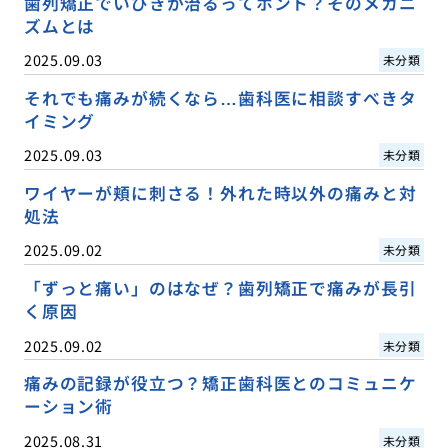
歯列矯正でいびきが治るってホント？そのメカニ
ズムとは
2025.09.03
未分類
それでも痛みが続くなら…歯科医に相談すべきタ
イミング
2025.09.03
未分類
ワイヤーが頬に刺さる！外れた時以外の痛みと対
処法
2025.09.02
未分類
「ずっと痛い」のはなぜ？歯列矯正で痛みが長引
く原因
2025.09.02
未分類
痛みの記録が役立つ？矯正歯科医とのコミュニケ
ーション術
2025.08.31
未分類