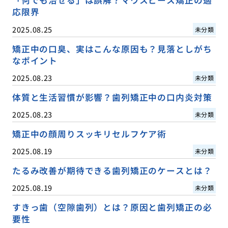
「何でも治せる」は誤解？マウスピース矯正の適
応限界
2025.08.25
未分類
矯正中の口臭、実はこんな原因も？見落としがち
なポイント
2025.08.23
未分類
体質と生活習慣が影響？歯列矯正中の口内炎対策
2025.08.23
未分類
矯正中の顔周りスッキリセルフケア術
2025.08.19
未分類
たるみ改善が期待できる歯列矯正のケースとは？
2025.08.19
未分類
すきっ歯（空隙歯列）とは？原因と歯列矯正の必
要性