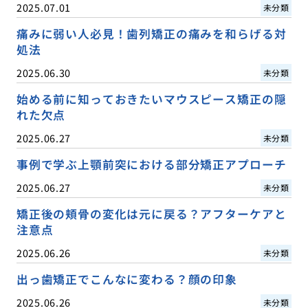
2025.07.01
未分類
痛みに弱い人必見！歯列矯正の痛みを和らげる対
処法
2025.06.30
未分類
始める前に知っておきたいマウスピース矯正の隠
れた欠点
2025.06.27
未分類
事例で学ぶ上顎前突における部分矯正アプローチ
2025.06.27
未分類
矯正後の頬骨の変化は元に戻る？アフターケアと
注意点
2025.06.26
未分類
出っ歯矯正でこんなに変わる？顔の印象
2025.06.26
未分類