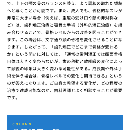
で、上下の顎の骨のバランスを整え、より調和の取れた顔貌
へと導くことが可能です。また、成人でも、骨格的なズレが
非常に大きい場合（例えば、重度の受け口や顔の非対称な
ど）は、歯列矯正治療と顎骨の手術（外科的矯正治療）を組
み合わせることで、骨格レベルからの改善を図ることができ
ます。この場合は、文字通り顔の骨格を変化させることにな
ります。したがって、「歯列矯正でどこまで骨格が変わる
か」という問いに対しては、「通常の歯列矯正では顔面骨格
自体は大きく変わらないが、歯の移動と軟組織の変化によっ
て顔貌の印象は大きく変わる可能性がある。成長期や外科手
術を伴う場合は、骨格レベルでの変化も期待できる」という
のが答えになります。ご自身の希望する変化が、どの程度の
治療で達成可能なのか、歯科医師とよく相談することが重要
です。
COLUMN