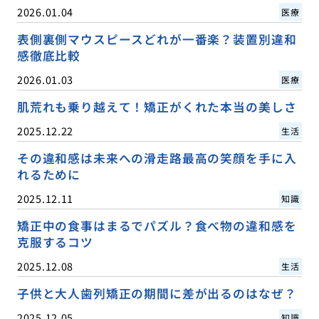
2026.01.04
医療
表側裏側マウスピースどれが一番楽？装置別違和
感徹底比較
2026.01.03
医療
肌荒れも乗り越えて！矯正がくれた本当の美しさ
2025.12.22
生活
その違和感は未来への滑走路最高の笑顔を手に入
れるために
2025.12.11
知識
矯正中の食事はまるでパズル？食べ物の違和感を
克服するコツ
2025.12.08
生活
子供と大人歯列矯正の期間に差が出るのはなぜ？
2025.12.05
知識