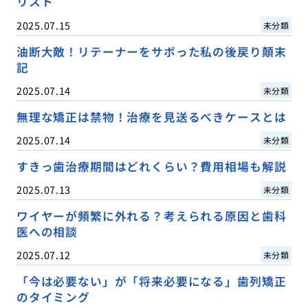
リスト
2025.07.15
未分類
油断大敵！リテーナーをサボった私の後戻り顛末
記
2025.07.14
未分類
無理な矯正は禁物！治療を見送るべきケースとは
2025.07.14
未分類
すきっ歯治療期間はどれくらい？費用相場も解説
2025.07.13
未分類
ワイヤーが頻繁に外れる？考えられる原因と歯科
医への相談
2025.07.12
未分類
「今は必要ない」が「将来必要になる」歯列矯正
のタイミング