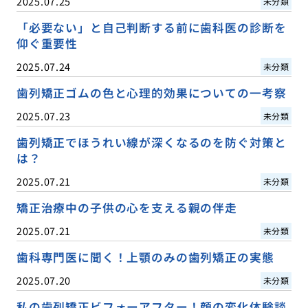
2025.07.25
未分類
「必要ない」と自己判断する前に歯科医の診断を
仰ぐ重要性
2025.07.24
未分類
歯列矯正ゴムの色と心理的効果についての一考察
2025.07.23
未分類
歯列矯正でほうれい線が深くなるのを防ぐ対策と
は？
2025.07.21
未分類
矯正治療中の子供の心を支える親の伴走
2025.07.21
未分類
歯科専門医に聞く！上顎のみの歯列矯正の実態
2025.07.20
未分類
私の歯列矯正ビフォーアフター！顔の変化体験談