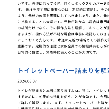
いです。外壁に沿って歩き、目立つボックスやカバーを
す。 元栓を探す際に重要なのは、定期的に確認し、そ
よう、元栓の位置を明確にしておきましょう。また、元
に点検することも大切です。元栓が動かない場合は専門
の場所だけでなく、その操作方法も理解しておくことが
きますが、操作方法が不明な場合は事前に確認しておき
にしておくと安心です。 水道の元栓の場所とその操作
重要です。定期的な確認と家族全員での情報共有を心が
日常的に確認し、緊急時に備えることが大切です。
トイレットペーパー詰まりを解
2024.08.07
トイレが詰まると本当に困りますよね。特に、トイレッ
するために、効果的な洗剤を使うことが有効です。今回
て詳しく解説します。 まず、トイレットペーパーを溶
に酵素系洗剤とアルカリ性洗剤が効果的です。酵素系洗