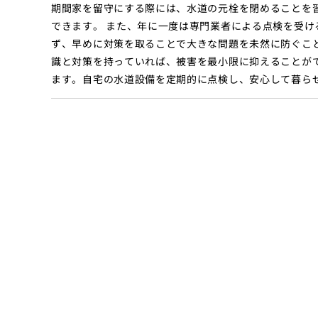
期間家を留守にする際には、水道の元栓を閉めることを
できます。 また、年に一度は専門業者による点検を受
ず、早めに対策を取ることで大きな問題を未然に防ぐこ
識と対策を持っていれば、被害を最小限に抑えることが
ます。自宅の水道設備を定期的に点検し、安心して暮ら