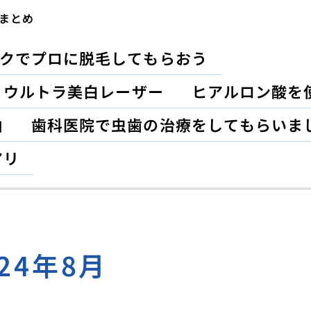
まとめ
クでプロに脱毛してもらおう
？ウルトラ美白レーザー
ヒアルロン酸を
由
歯科医院で虫歯の治療をしてもらいま
アリ
024年8月