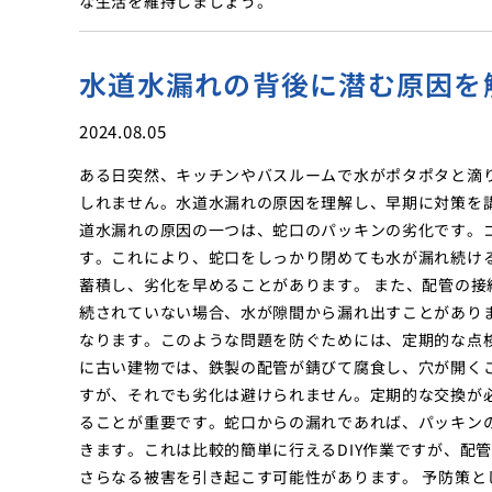
な生活を維持しましょう。
水道水漏れの背後に潜む原因を
2024.08.05
ある日突然、キッチンやバスルームで水がポタポタと滴
しれません。水道水漏れの原因を理解し、早期に対策を
道水漏れの原因の一つは、蛇口のパッキンの劣化です。
す。これにより、蛇口をしっかり閉めても水が漏れ続け
蓄積し、劣化を早めることがあります。 また、配管の
続されていない場合、水が隙間から漏れ出すことがあり
なります。このような問題を防ぐためには、定期的な点
に古い建物では、鉄製の配管が錆びて腐食し、穴が開く
すが、それでも劣化は避けられません。定期的な交換が
ることが重要です。蛇口からの漏れであれば、パッキン
きます。これは比較的簡単に行えるDIY作業ですが、配
さらなる被害を引き起こす可能性があります。 予防策