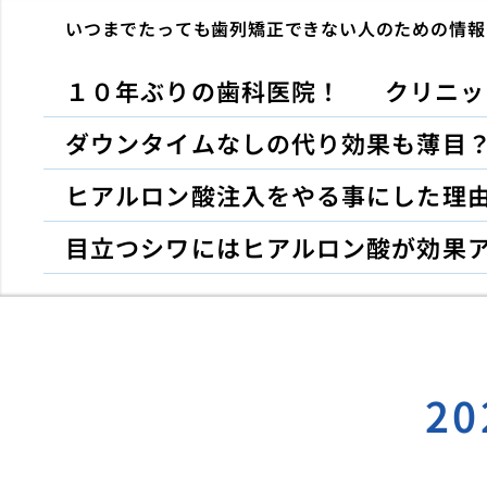
いつまでたっても歯列矯正できない人のための情報
１０年ぶりの歯科医院！
クリニッ
ダウンタイムなしの代り効果も薄目
ヒアルロン酸注入をやる事にした理
目立つシワにはヒアルロン酸が効果
2