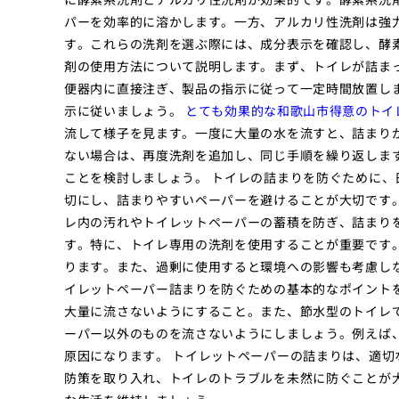
パーを効率的に溶かします。一方、アルカリ性洗剤は強
す。これらの洗剤を選ぶ際には、成分表示を確認し、酵
剤の使用方法について説明します。まず、トイレが詰ま
便器内に直接注ぎ、製品の指示に従って一定時間放置し
示に従いましょう。
とても効果的な和歌山市得意のトイ
流して様子を見ます。一度に大量の水を流すと、詰まり
ない場合は、再度洗剤を追加し、同じ手順を繰り返しま
ことを検討しましょう。 トイレの詰まりを防ぐために
切にし、詰まりやすいペーパーを避けることが大切です
レ内の汚れやトイレットペーパーの蓄積を防ぎ、詰まり
す。特に、トイレ専用の洗剤を使用することが重要です
ります。また、過剰に使用すると環境への影響も考慮し
イレットペーパー詰まりを防ぐための基本的なポイント
大量に流さないようにすること。また、節水型のトイレ
ーパー以外のものを流さないようにしましょう。例えば
原因になります。 トイレットペーパーの詰まりは、適
防策を取り入れ、トイレのトラブルを未然に防ぐことが