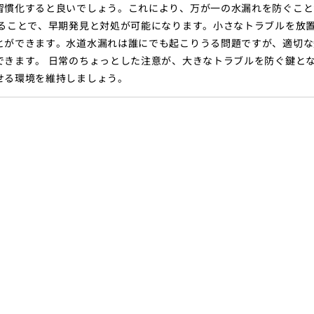
習慣化すると良いでしょう。これにより、万が一の水漏れを防ぐこと
けることで、早期発見と対処が可能になります。小さなトラブルを放
とができます。水道水漏れは誰にでも起こりうる問題ですが、適切な
できます。 日常のちょっとした注意が、大きなトラブルを防ぐ鍵と
せる環境を維持しましょう。