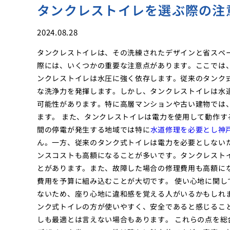
タンクレストイレを選ぶ際の注
2024.08.28
タンクレストイレは、その洗練されたデザインと省スペ
際には、いくつかの重要な注意点があります。ここでは
ンクレストイレは水圧に強く依存します。従来のタンク
な洗浄力を発揮します。しかし、タンクレストイレは水
可能性があります。特に高層マンションや古い建物では
ます。 また、タンクレストイレは電力を使用して動作
間の停電が発生する地域では特に
水道修理を必要とし神
ん。一方、従来のタンク式トイレは電力を必要としない
ンスコストも高額になることが多いです。タンクレスト
とがあります。また、故障した場合の修理費用も高額に
費用を予算に組み込むことが大切です。 使い心地に関
ないため、座り心地に違和感を覚える人がいるかもしれ
ンク式トイレの方が使いやすく、安全であると感じるこ
しも最適とは言えない場合もあります。 これらの点を