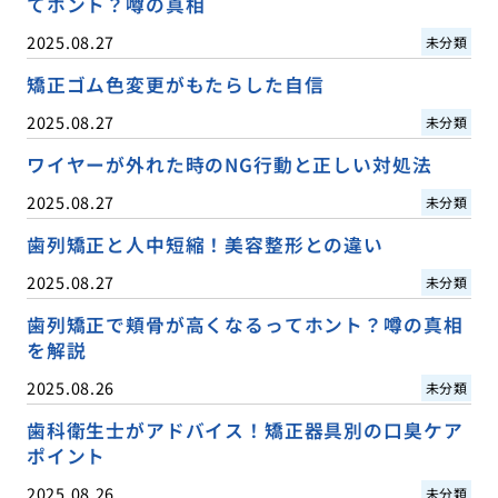
てホント？噂の真相
2025.08.27
未分類
矯正ゴム色変更がもたらした自信
2025.08.27
未分類
ワイヤーが外れた時のNG行動と正しい対処法
2025.08.27
未分類
歯列矯正と人中短縮！美容整形との違い
2025.08.27
未分類
歯列矯正で頬骨が高くなるってホント？噂の真相
を解説
2025.08.26
未分類
歯科衛生士がアドバイス！矯正器具別の口臭ケア
ポイント
2025.08.26
未分類