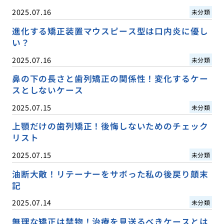
2025.07.16
未分類
進化する矯正装置マウスピース型は口内炎に優し
い？
2025.07.16
未分類
鼻の下の長さと歯列矯正の関係性！変化するケー
スとしないケース
2025.07.15
未分類
上顎だけの歯列矯正！後悔しないためのチェック
リスト
2025.07.15
未分類
油断大敵！リテーナーをサボった私の後戻り顛末
記
2025.07.14
未分類
無理な矯正は禁物！治療を見送るべきケースとは