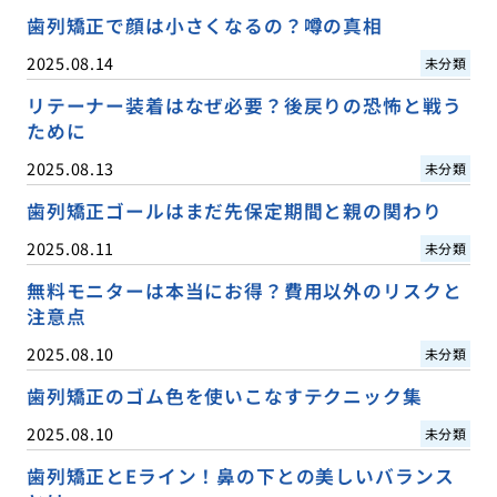
歯列矯正で顔は小さくなるの？噂の真相
2025.08.14
未分類
リテーナー装着はなぜ必要？後戻りの恐怖と戦う
ために
2025.08.13
未分類
歯列矯正ゴールはまだ先保定期間と親の関わり
2025.08.11
未分類
無料モニターは本当にお得？費用以外のリスクと
注意点
2025.08.10
未分類
歯列矯正のゴム色を使いこなすテクニック集
2025.08.10
未分類
歯列矯正とEライン！鼻の下との美しいバランス