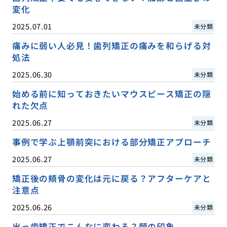
変化
2025.07.01
未分類
痛みに弱い人必見！歯列矯正の痛みを和らげる対
処法
2025.06.30
未分類
始める前に知っておきたいマウスピース矯正の隠
れた欠点
2025.06.27
未分類
事例で学ぶ上顎前突における部分矯正アプローチ
2025.06.27
未分類
矯正後の頬骨の変化は元に戻る？アフターケアと
注意点
2025.06.26
未分類
出っ歯矯正でこんなに変わる？顔の印象