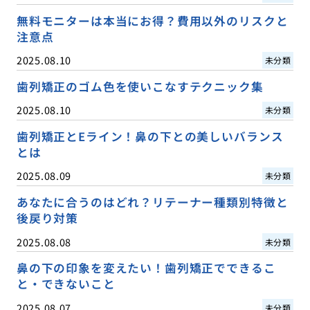
無料モニターは本当にお得？費用以外のリスクと
注意点
2025.08.10
未分類
歯列矯正のゴム色を使いこなすテクニック集
2025.08.10
未分類
歯列矯正とEライン！鼻の下との美しいバランス
とは
2025.08.09
未分類
あなたに合うのはどれ？リテーナー種類別特徴と
後戻り対策
2025.08.08
未分類
鼻の下の印象を変えたい！歯列矯正でできるこ
と・できないこと
2025.08.07
未分類