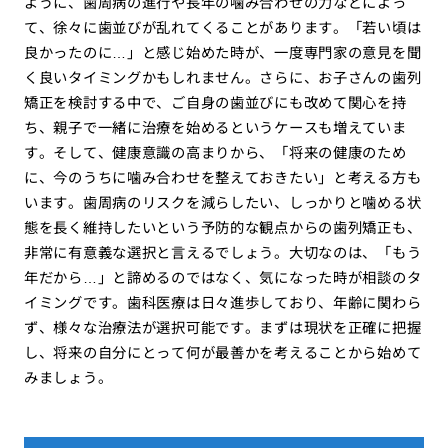
ように、歯周病の進行や長年の噛み合わせの力などによっ
て、徐々に歯並びが乱れてくることがあります。「若い頃は
良かったのに…」と感じ始めた時が、一度専門家の意見を聞
く良いタイミングかもしれません。さらに、お子さんの歯列
矯正を検討する中で、ご自身の歯並びにも改めて関心を持
ち、親子で一緒に治療を始めるというケースも増えていま
す。そして、健康意識の高まりから、「将来の健康のため
に、今のうちに噛み合わせを整えておきたい」と考える方も
います。歯周病のリスクを減らしたい、しっかりと噛める状
態を長く維持したいという予防的な観点からの歯列矯正も、
非常に有意義な選択と言えるでしょう。大切なのは、「もう
年だから…」と諦めるのではなく、気になった時が相談のタ
イミングです。歯科医療は日々進歩しており、年齢に関わら
ず、様々な治療法が選択可能です。まずは現状を正確に把握
し、将来の自分にとって何が最善かを考えることから始めて
みましょう。