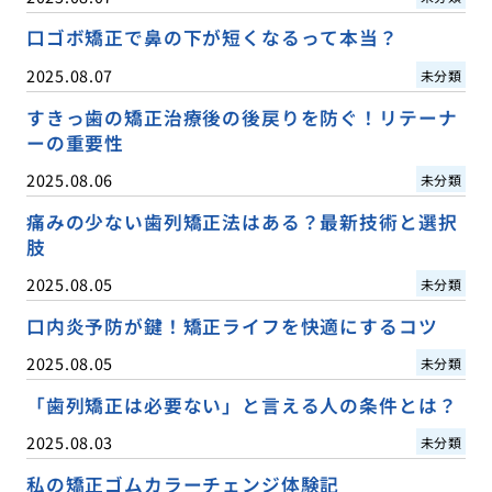
口ゴボ矯正で鼻の下が短くなるって本当？
2025.08.07
未分類
すきっ歯の矯正治療後の後戻りを防ぐ！リテーナ
ーの重要性
2025.08.06
未分類
痛みの少ない歯列矯正法はある？最新技術と選択
肢
2025.08.05
未分類
口内炎予防が鍵！矯正ライフを快適にするコツ
2025.08.05
未分類
「歯列矯正は必要ない」と言える人の条件とは？
2025.08.03
未分類
私の矯正ゴムカラーチェンジ体験記