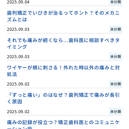
2025.09.04
未分類
歯列矯正でいびきが治るってホント？そのメカニ
ズムとは
2025.09.03
未分類
それでも痛みが続くなら…歯科医に相談すべきタ
イミング
2025.09.03
未分類
ワイヤーが頬に刺さる！外れた時以外の痛みと対
処法
2025.09.02
未分類
「ずっと痛い」のはなぜ？歯列矯正で痛みが長引
く原因
2025.09.02
未分類
痛みの記録が役立つ？矯正歯科医とのコミュニケ
ーション術