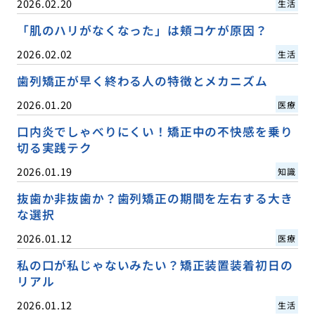
2026.02.20
生活
「肌のハリがなくなった」は頬コケが原因？
2026.02.02
生活
歯列矯正が早く終わる人の特徴とメカニズム
2026.01.20
医療
口内炎でしゃべりにくい！矯正中の不快感を乗り
切る実践テク
2026.01.19
知識
抜歯か非抜歯か？歯列矯正の期間を左右する大き
な選択
2026.01.12
医療
私の口が私じゃないみたい？矯正装置装着初日の
リアル
2026.01.12
生活