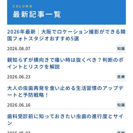
COLUMN
最新記事一覧
2026年最新｜大阪でロケーション撮影ができる韓
国フォトスタジオおすすめ5選
2026.08.07
知識
親知らずが横向きで痛い時は抜くべき？判断のポ
イントとリスクを解説
2026.06.23
医療
大人の虫歯再発を食い止める生活習慣のアップデ
ートと予防戦略！
2026.06.16
知識
歯科受診前に知っておきたい虫歯の進行度とサイ
ン
2026.05.07
医療