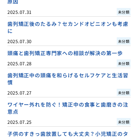
原因
2025.07.31
未分類
歯列矯正後のたるみ？セカンドオピニオンも考慮
に
2025.07.30
未分類
頭痛と歯列矯正専門家への相談が解決の第一歩
2025.07.28
未分類
歯列矯正中の頭痛を和らげるセルフケアと生活習
慣
2025.07.27
未分類
ワイヤー外れを防ぐ！矯正中の食事と歯磨きの注
意点
2025.07.25
未分類
子供のすきっ歯放置しても大丈夫？小児矯正のタ