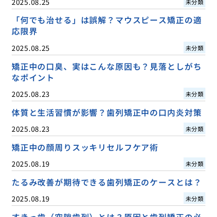
2025.08.25
未分類
「何でも治せる」は誤解？マウスピース矯正の適
応限界
2025.08.25
未分類
矯正中の口臭、実はこんな原因も？見落としがち
なポイント
2025.08.23
未分類
体質と生活習慣が影響？歯列矯正中の口内炎対策
2025.08.23
未分類
矯正中の顔周りスッキリセルフケア術
2025.08.19
未分類
たるみ改善が期待できる歯列矯正のケースとは？
2025.08.19
未分類
すきっ歯（空隙歯列）とは？原因と歯列矯正の必