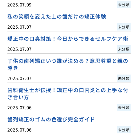
2025.07.09
未分類
私の笑顔を変えた上の歯だけの矯正体験
2025.07.07
未分類
矯正中の口臭対策！今日からできるセルフケア術
2025.07.07
未分類
子供の歯列矯正いつ誰が決める？意思尊重と親の
導き
2025.07.07
未分類
歯科衛生士が伝授！矯正中の口内炎との上手な付
き合い方
2025.07.06
未分類
歯列矯正のゴムの色選び完全ガイド
2025.07.06
未分類