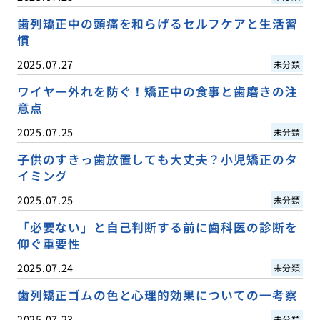
歯列矯正中の頭痛を和らげるセルフケアと生活習
慣
2025.07.27
未分類
ワイヤー外れを防ぐ！矯正中の食事と歯磨きの注
意点
2025.07.25
未分類
子供のすきっ歯放置しても大丈夫？小児矯正のタ
イミング
2025.07.25
未分類
「必要ない」と自己判断する前に歯科医の診断を
仰ぐ重要性
2025.07.24
未分類
歯列矯正ゴムの色と心理的効果についての一考察
2025.07.23
未分類