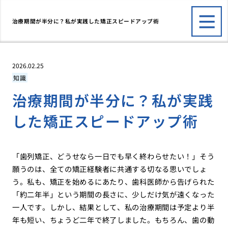
治療期間が半分に？私が実践した矯正スピードアップ術
2026.02.25
知識
治療期間が半分に？私が実践
した矯正スピードアップ術
「歯列矯正、どうせなら一日でも早く終わらせたい！」そう
願うのは、全ての矯正経験者に共通する切なる思いでしょ
う。私も、矯正を始めるにあたり、歯科医師から告げられた
「約二年半」という期間の長さに、少しだけ気が遠くなった
一人です。しかし、結果として、私の治療期間は予定より半
年も短い、ちょうど二年で終了しました。もちろん、歯の動