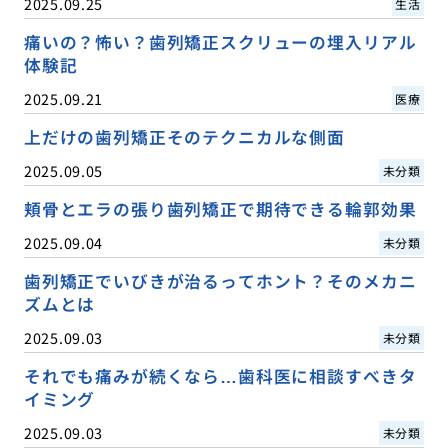
2025.09.25
生活
痛いの？怖い？歯列矯正スクリューの埋入リアル
体験記
2025.09.21
医療
上だけの歯列矯正そのテクニカルな側面
2025.09.05
未分類
頬骨とエラの張り歯列矯正で期待できる輪郭効果
2025.09.04
未分類
歯列矯正でいびきが治るってホント？そのメカニ
ズムとは
2025.09.03
未分類
それでも痛みが続くなら…歯科医に相談すべきタ
イミング
2025.09.03
未分類