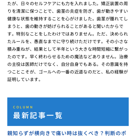
たが、日々のセルフケアにも力を入れました。矯正装置の周
りを清潔に保つことで、歯茎の炎症を防ぎ、歯が動きやすい
健康な状態を維持することを心がけました。歯茎が腫れてし
まうと、歯の動きが妨げられることがあると聞いたからで
す。特別なことをしたわけではありません。ただ、決められ
たルールを、愚直なまでに守り続けただけです。その小さな
積み重ねが、結果として半年という大きな時間短縮に繋がっ
たのです。早く終わらせるための魔法などありません。治療
の主役は医師だけでなく、自分自身でもある。その意識を持
つことこそが、ゴールへの一番の近道なのだと、私の経験が
証明しています。
COLUMN
最新記事一覧
親知らずが横向きで痛い時は抜くべき？判断のポ