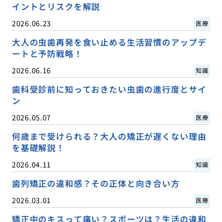
イントとリスクを解説
2026.06.23
医療
大人の虫歯再発を食い止める生活習慣のアップデ
ートと予防戦略！
2026.06.16
知識
歯科受診前に知っておきたい虫歯の進行度とサイ
ン
2026.05.07
医療
何歳まで受けられる？大人の矯正が遅くない理由
を基礎解説！
2026.04.11
知識
歯列矯正の違和感？その正体と向き合い方
2026.03.01
医療
矯正中のキスって痛い？スポーツは？生活の違和