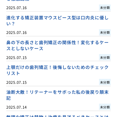
2025.07.16
未分類
進化する矯正装置マウスピース型は口内炎に優し
い？
2025.07.16
未分類
鼻の下の長さと歯列矯正の関係性！変化するケー
スとしないケース
2025.07.15
未分類
上顎だけの歯列矯正！後悔しないためのチェック
リスト
2025.07.15
未分類
油断大敵！リテーナーをサボった私の後戻り顛末
記
2025.07.14
未分類
無理な矯正は禁物！治療を見送るべきケースとは