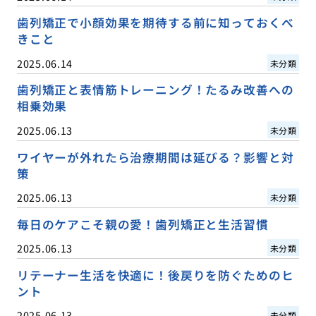
歯列矯正で小顔効果を期待する前に知っておくべ
きこと
2025.06.14
未分類
歯列矯正と表情筋トレーニング！たるみ改善への
相乗効果
2025.06.13
未分類
ワイヤーが外れたら治療期間は延びる？影響と対
策
2025.06.13
未分類
毎日のケアこそ親の愛！歯列矯正と生活習慣
2025.06.13
未分類
リテーナー生活を快適に！後戻りを防ぐためのヒ
ント
2025.06.13
未分類