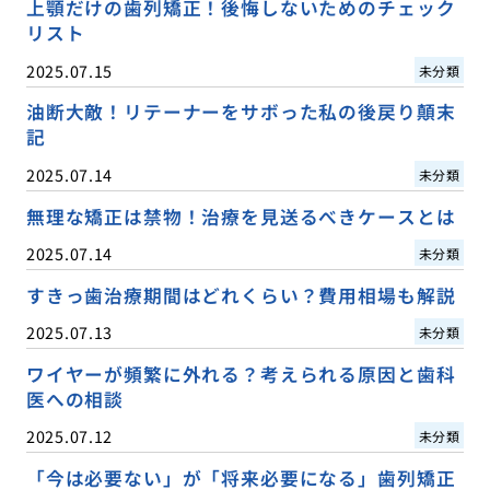
上顎だけの歯列矯正！後悔しないためのチェック
リスト
2025.07.15
未分類
油断大敵！リテーナーをサボった私の後戻り顛末
記
2025.07.14
未分類
無理な矯正は禁物！治療を見送るべきケースとは
2025.07.14
未分類
すきっ歯治療期間はどれくらい？費用相場も解説
2025.07.13
未分類
ワイヤーが頻繁に外れる？考えられる原因と歯科
医への相談
2025.07.12
未分類
「今は必要ない」が「将来必要になる」歯列矯正