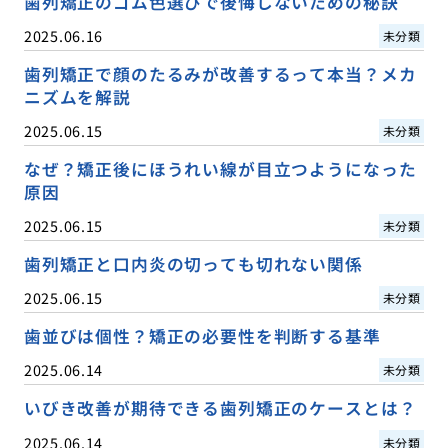
歯列矯正のゴム色選びで後悔しないための秘訣
2025.06.16
未分類
歯列矯正で顔のたるみが改善するって本当？メカ
ニズムを解説
2025.06.15
未分類
なぜ？矯正後にほうれい線が目立つようになった
原因
2025.06.15
未分類
歯列矯正と口内炎の切っても切れない関係
2025.06.15
未分類
歯並びは個性？矯正の必要性を判断する基準
2025.06.14
未分類
いびき改善が期待できる歯列矯正のケースとは？
2025.06.14
未分類