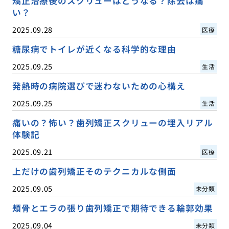
矯正治療後のスクリューはどうなる？除去は痛
い？
2025.09.28
医療
糖尿病でトイレが近くなる科学的な理由
2025.09.25
生活
発熱時の病院選びで迷わないための心構え
2025.09.25
生活
痛いの？怖い？歯列矯正スクリューの埋入リアル
体験記
2025.09.21
医療
上だけの歯列矯正そのテクニカルな側面
2025.09.05
未分類
頬骨とエラの張り歯列矯正で期待できる輪郭効果
2025.09.04
未分類