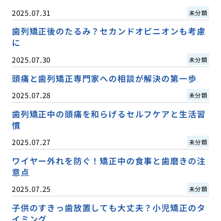
2025.07.31
未分類
歯列矯正後のたるみ？セカンドオピニオンも考慮
に
2025.07.30
未分類
頭痛と歯列矯正専門家への相談が解決の第一歩
2025.07.28
未分類
歯列矯正中の頭痛を和らげるセルフケアと生活習
慣
2025.07.27
未分類
ワイヤー外れを防ぐ！矯正中の食事と歯磨きの注
意点
2025.07.25
未分類
子供のすきっ歯放置しても大丈夫？小児矯正のタ
イミング