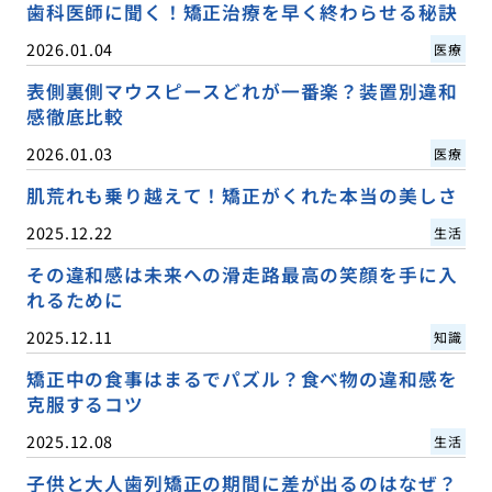
歯科医師に聞く！矯正治療を早く終わらせる秘訣
2026.01.04
医療
表側裏側マウスピースどれが一番楽？装置別違和
感徹底比較
2026.01.03
医療
肌荒れも乗り越えて！矯正がくれた本当の美しさ
2025.12.22
生活
その違和感は未来への滑走路最高の笑顔を手に入
れるために
2025.12.11
知識
矯正中の食事はまるでパズル？食べ物の違和感を
克服するコツ
2025.12.08
生活
子供と大人歯列矯正の期間に差が出るのはなぜ？