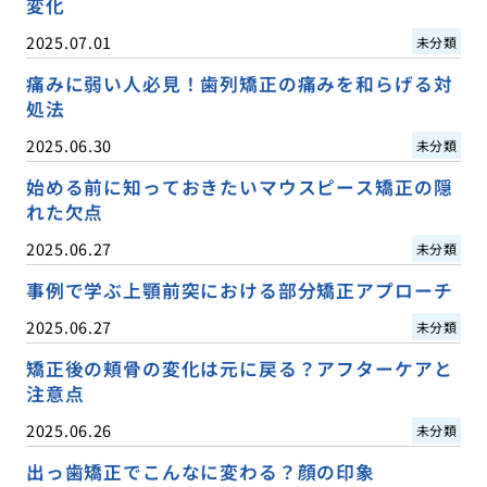
変化
2025.07.01
未分類
痛みに弱い人必見！歯列矯正の痛みを和らげる対
処法
2025.06.30
未分類
始める前に知っておきたいマウスピース矯正の隠
れた欠点
2025.06.27
未分類
事例で学ぶ上顎前突における部分矯正アプローチ
2025.06.27
未分類
矯正後の頬骨の変化は元に戻る？アフターケアと
注意点
2025.06.26
未分類
出っ歯矯正でこんなに変わる？顔の印象