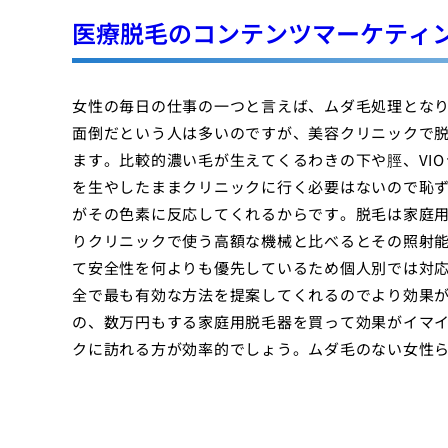
医療脱毛のコンテンツマーケティ
女性の毎日の仕事の一つと言えば、ムダ毛処理とな
面倒だという人は多いのですが、美容クリニックで
ます。比較的濃い毛が生えてくるわきの下や脛、VI
を生やしたままクリニックに行く必要はないので恥ず
がその色素に反応してくれるからです。脱毛は家庭
りクリニックで使う高額な機械と比べるとその照射
て安全性を何よりも優先しているため個人別では対
全で最も有効な方法を提案してくれるのでより効果
の、数万円もする家庭用脱毛器を買って効果がイマ
クに訪れる方が効率的でしょう。ムダ毛のない女性