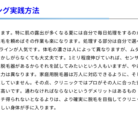
ング実践方法
ります。特に肌の露出が多くなる夏には自分で毎日処理をするの
脱毛を頼めばその作業も楽になります。処理する部分は自分で選
Oラインが人気です。体毛の濃さは人によって異なりますが、ム
かしがらなくても大丈夫です。1ミリ程度伸びていれば、セン
用脱毛器があるからそれを試してみたいという人もいますが、や
能力は異なります。家庭用脱毛器は万人に対応できるように、そ
応していません。その点、クリニックではプロがその人に合った
が高いです。通わなければならないというデメリットはあるもの
イチ得られないとなるよりは、より確実に脱毛を目指してクリニ
らしい身体が手に入ります。