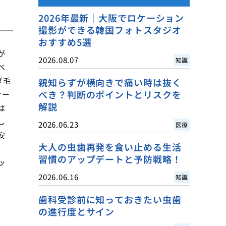
2026年最新｜大阪でロケーション
撮影ができる韓国フォトスタジオ
おすすめ5選
が
2026.08.07
知識
べ
ダ毛
親知らずが横向きで痛い時は抜く
べき？判断のポイントとリスクを
サー
解説
は
し
2026.06.23
医療
安
大人の虫歯再発を食い止める生活
習慣のアップデートと予防戦略！
ッ
2026.06.16
知識
歯科受診前に知っておきたい虫歯
の進行度とサイン