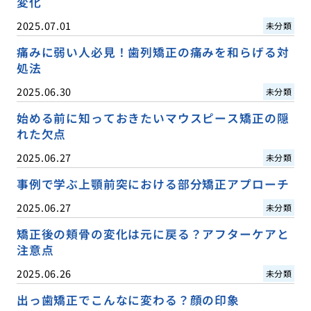
変化
2025.07.01
未分類
痛みに弱い人必見！歯列矯正の痛みを和らげる対
処法
2025.06.30
未分類
始める前に知っておきたいマウスピース矯正の隠
れた欠点
2025.06.27
未分類
事例で学ぶ上顎前突における部分矯正アプローチ
2025.06.27
未分類
矯正後の頬骨の変化は元に戻る？アフターケアと
注意点
2025.06.26
未分類
出っ歯矯正でこんなに変わる？顔の印象