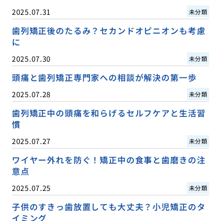
2025.07.31
未分類
歯列矯正後のたるみ？セカンドオピニオンも考慮
に
2025.07.30
未分類
頭痛と歯列矯正専門家への相談が解決の第一歩
2025.07.28
未分類
歯列矯正中の頭痛を和らげるセルフケアと生活習
慣
2025.07.27
未分類
ワイヤー外れを防ぐ！矯正中の食事と歯磨きの注
意点
2025.07.25
未分類
子供のすきっ歯放置しても大丈夫？小児矯正のタ
イミング