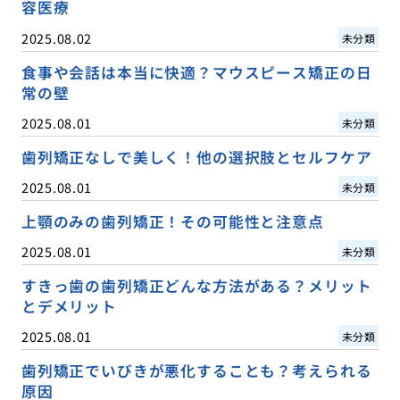
容医療
2025.08.02
未分類
食事や会話は本当に快適？マウスピース矯正の日
常の壁
2025.08.01
未分類
歯列矯正なしで美しく！他の選択肢とセルフケア
2025.08.01
未分類
上顎のみの歯列矯正！その可能性と注意点
2025.08.01
未分類
すきっ歯の歯列矯正どんな方法がある？メリット
とデメリット
2025.08.01
未分類
歯列矯正でいびきが悪化することも？考えられる
原因