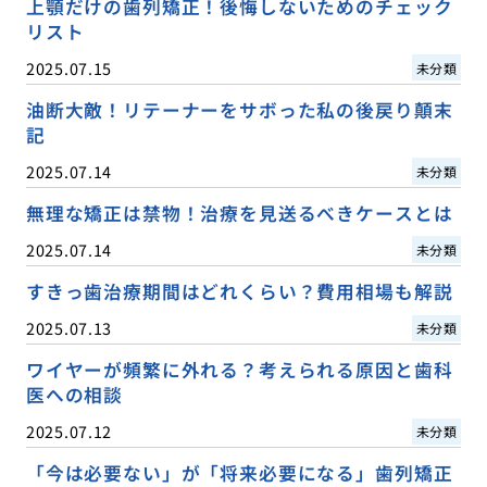
上顎だけの歯列矯正！後悔しないためのチェック
リスト
2025.07.15
未分類
油断大敵！リテーナーをサボった私の後戻り顛末
記
2025.07.14
未分類
無理な矯正は禁物！治療を見送るべきケースとは
2025.07.14
未分類
すきっ歯治療期間はどれくらい？費用相場も解説
2025.07.13
未分類
ワイヤーが頻繁に外れる？考えられる原因と歯科
医への相談
2025.07.12
未分類
「今は必要ない」が「将来必要になる」歯列矯正