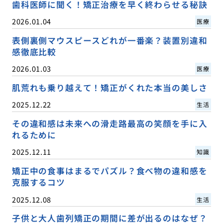
歯科医師に聞く！矯正治療を早く終わらせる秘訣
2026.01.04
医療
表側裏側マウスピースどれが一番楽？装置別違和
感徹底比較
2026.01.03
医療
肌荒れも乗り越えて！矯正がくれた本当の美しさ
2025.12.22
生活
その違和感は未来への滑走路最高の笑顔を手に入
れるために
2025.12.11
知識
矯正中の食事はまるでパズル？食べ物の違和感を
克服するコツ
2025.12.08
生活
子供と大人歯列矯正の期間に差が出るのはなぜ？