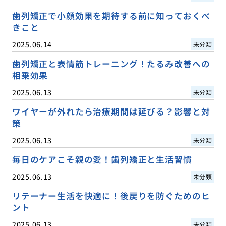
歯列矯正で小顔効果を期待する前に知っておくべ
きこと
2025.06.14
未分類
歯列矯正と表情筋トレーニング！たるみ改善への
相乗効果
2025.06.13
未分類
ワイヤーが外れたら治療期間は延びる？影響と対
策
2025.06.13
未分類
毎日のケアこそ親の愛！歯列矯正と生活習慣
2025.06.13
未分類
リテーナー生活を快適に！後戻りを防ぐためのヒ
ント
2025.06.13
未分類