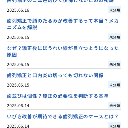
歯列矯正のゴム色選びで後悔しないための秘訣
2025.06.16
未分類
歯列矯正で顔のたるみが改善するって本当？メカ
ニズムを解説
2025.06.15
未分類
なぜ？矯正後にほうれい線が目立つようになった
原因
2025.06.15
未分類
歯列矯正と口内炎の切っても切れない関係
2025.06.15
未分類
歯並びは個性？矯正の必要性を判断する基準
2025.06.14
未分類
いびき改善が期待できる歯列矯正のケースとは？
2025.06.14
未分類