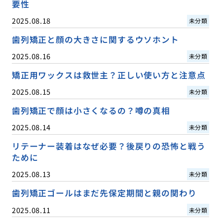
要性
2025.08.18
未分類
歯列矯正と顔の大きさに関するウソホント
2025.08.16
未分類
矯正用ワックスは救世主？正しい使い方と注意点
2025.08.15
未分類
歯列矯正で顔は小さくなるの？噂の真相
2025.08.14
未分類
リテーナー装着はなぜ必要？後戻りの恐怖と戦う
ために
2025.08.13
未分類
歯列矯正ゴールはまだ先保定期間と親の関わり
2025.08.11
未分類