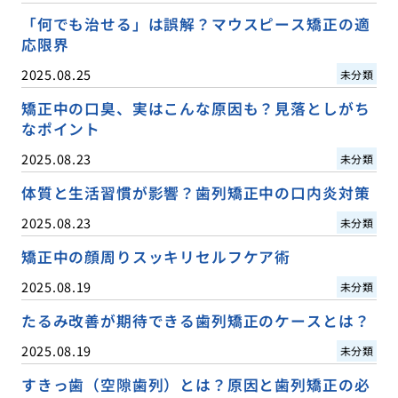
「何でも治せる」は誤解？マウスピース矯正の適
応限界
2025.08.25
未分類
矯正中の口臭、実はこんな原因も？見落としがち
なポイント
2025.08.23
未分類
体質と生活習慣が影響？歯列矯正中の口内炎対策
2025.08.23
未分類
矯正中の顔周りスッキリセルフケア術
2025.08.19
未分類
たるみ改善が期待できる歯列矯正のケースとは？
2025.08.19
未分類
すきっ歯（空隙歯列）とは？原因と歯列矯正の必