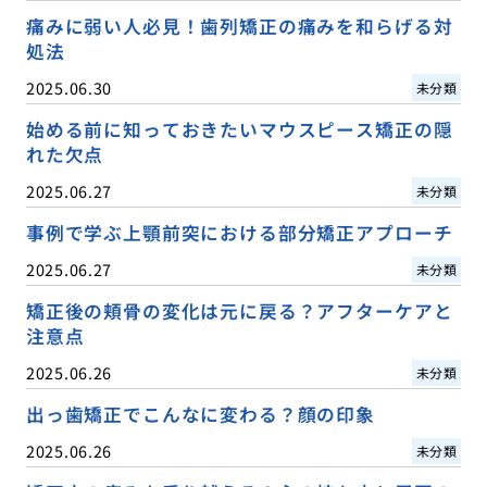
痛みに弱い人必見！歯列矯正の痛みを和らげる対
処法
2025.06.30
未分類
始める前に知っておきたいマウスピース矯正の隠
れた欠点
2025.06.27
未分類
事例で学ぶ上顎前突における部分矯正アプローチ
2025.06.27
未分類
矯正後の頬骨の変化は元に戻る？アフターケアと
注意点
2025.06.26
未分類
出っ歯矯正でこんなに変わる？顔の印象
2025.06.26
未分類