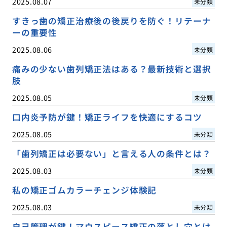
2025.08.07
未分類
すきっ歯の矯正治療後の後戻りを防ぐ！リテーナ
ーの重要性
2025.08.06
未分類
痛みの少ない歯列矯正法はある？最新技術と選択
肢
2025.08.05
未分類
口内炎予防が鍵！矯正ライフを快適にするコツ
2025.08.05
未分類
「歯列矯正は必要ない」と言える人の条件とは？
2025.08.03
未分類
私の矯正ゴムカラーチェンジ体験記
2025.08.03
未分類
自己管理が鍵！マウスピース矯正の落とし穴とは