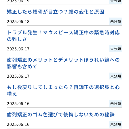
2025.06.19
未分類
矯正したら頬骨が目立つ？顔の変化と原因
2025.06.18
未分類
トラブル発生！マウスピース矯正中の緊急時対応
の難しさ
2025.06.17
未分類
歯列矯正のメリットとデメリットほうれい線への
影響も含めて
2025.06.17
未分類
もし後戻りしてしまったら？再矯正の選択肢と心
構え
2025.06.16
未分類
歯列矯正のゴム色選びで後悔しないための秘訣
2025.06.16
未分類