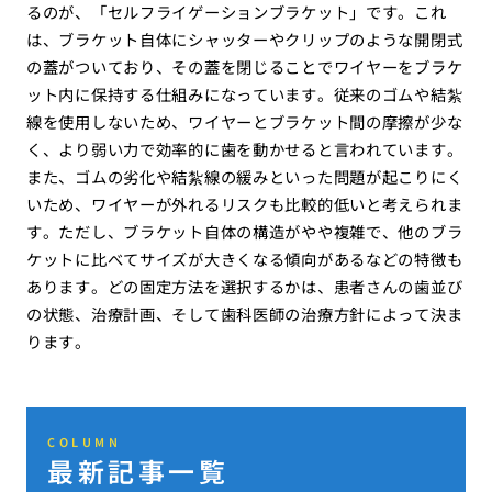
るのが、「セルフライゲーションブラケット」です。これ
は、ブラケット自体にシャッターやクリップのような開閉式
の蓋がついており、その蓋を閉じることでワイヤーをブラケ
ット内に保持する仕組みになっています。従来のゴムや結紮
線を使用しないため、ワイヤーとブラケット間の摩擦が少な
く、より弱い力で効率的に歯を動かせると言われています。
また、ゴムの劣化や結紮線の緩みといった問題が起こりにく
いため、ワイヤーが外れるリスクも比較的低いと考えられま
す。ただし、ブラケット自体の構造がやや複雑で、他のブラ
ケットに比べてサイズが大きくなる傾向があるなどの特徴も
あります。どの固定方法を選択するかは、患者さんの歯並び
の状態、治療計画、そして歯科医師の治療方針によって決ま
ります。
COLUMN
最新記事一覧