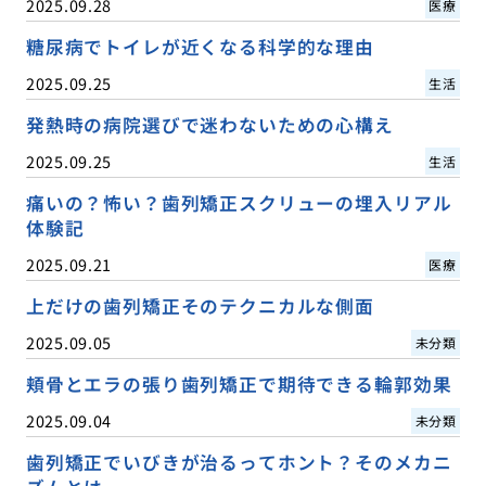
2025.09.28
医療
糖尿病でトイレが近くなる科学的な理由
2025.09.25
生活
発熱時の病院選びで迷わないための心構え
2025.09.25
生活
痛いの？怖い？歯列矯正スクリューの埋入リアル
体験記
2025.09.21
医療
上だけの歯列矯正そのテクニカルな側面
2025.09.05
未分類
頬骨とエラの張り歯列矯正で期待できる輪郭効果
2025.09.04
未分類
歯列矯正でいびきが治るってホント？そのメカニ