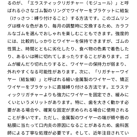
るのが、「エラスティックリガチャー（モジュール）」と呼
ばれる小さなゴム製のリングでワイヤーをブラケットに結紮
（けっさつ：縛り付けること）する方法です。このゴムリン
グは様々な色があり、毎月の調整時に交換するため、カラフ
ルなゴムを選んでおしゃれを楽しむこともできます。強度的
には、比較的しっかりとワイヤーを保持できますが、ゴムの
性質上、時間とともに劣化したり、食べ物の色素で着色した
り、あるいは稀に切れてしまったりすることがあります。ゴ
ムが緩んだり切れたりすると、ワイヤーの保持力が弱まり、
外れやすくなる可能性があります。次に、「リガチャーワイ
ヤー（結紮線）」と呼ばれる細い金属製のワイヤーで、矯正
ワイヤーをブラケットに直接縛り付ける方法です。エラステ
ィックリガチャーよりも強力にワイヤーを固定でき、緩みに
くいというメリットがあります。特に、歯を大きく動かす必
要がある場合や、確実な固定が求められる場合に使用される
ことが多いです。ただし、金属製のワイヤーの端が頬や唇の
粘膜に当たって口内炎の原因になることがあるため、歯科医
師による丁寧な処理が必要です。そして、近年注目されてい