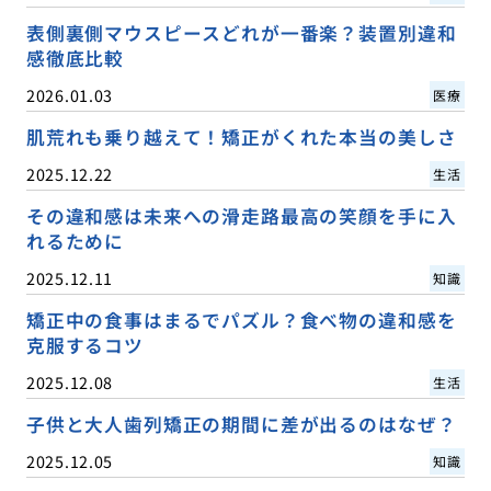
表側裏側マウスピースどれが一番楽？装置別違和
感徹底比較
2026.01.03
医療
肌荒れも乗り越えて！矯正がくれた本当の美しさ
2025.12.22
生活
その違和感は未来への滑走路最高の笑顔を手に入
れるために
2025.12.11
知識
矯正中の食事はまるでパズル？食べ物の違和感を
克服するコツ
2025.12.08
生活
子供と大人歯列矯正の期間に差が出るのはなぜ？
2025.12.05
知識