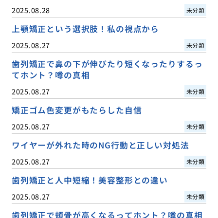
2025.08.28
未分類
上顎矯正という選択肢！私の視点から
2025.08.27
未分類
歯列矯正で鼻の下が伸びたり短くなったりするっ
てホント？噂の真相
2025.08.27
未分類
矯正ゴム色変更がもたらした自信
2025.08.27
未分類
ワイヤーが外れた時のNG行動と正しい対処法
2025.08.27
未分類
歯列矯正と人中短縮！美容整形との違い
2025.08.27
未分類
歯列矯正で頬骨が高くなるってホント？噂の真相