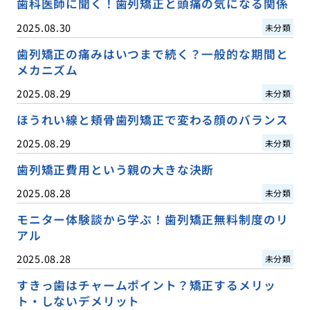
歯科医師に聞く！歯列矯正と頭痛の気になる関係
2025.08.30
未分類
歯列矯正の痛みはいつまで続く？一般的な期間と
メカニズム
2025.08.29
未分類
ほうれい線と頬骨歯列矯正で変わる顔のバランス
2025.08.29
未分類
歯列矯正費用という親の大きな決断
2025.08.28
未分類
モニター体験談から学ぶ！歯列矯正無料制度のリ
アル
2025.08.28
未分類
すきっ歯はチャームポイント？矯正するメリッ
ト・しないデメリット