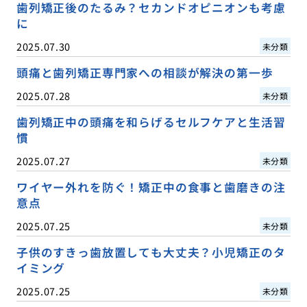
歯列矯正後のたるみ？セカンドオピニオンも考慮
に
2025.07.30
未分類
頭痛と歯列矯正専門家への相談が解決の第一歩
2025.07.28
未分類
歯列矯正中の頭痛を和らげるセルフケアと生活習
慣
2025.07.27
未分類
ワイヤー外れを防ぐ！矯正中の食事と歯磨きの注
意点
2025.07.25
未分類
子供のすきっ歯放置しても大丈夫？小児矯正のタ
イミング
2025.07.25
未分類