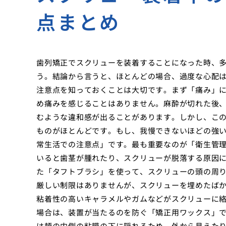
点まとめ
歯列矯正でスクリューを装着することになった時、
う。結論から言うと、ほとんどの場合、過度な心配
注意点を知っておくことは大切です。まず「痛み」
め痛みを感じることはありません。麻酔が切れた後、
むような違和感が出ることがあります。しかし、こ
ものがほとんどです。もし、我慢できないほどの強
常生活での注意点」です。最も重要なのが「衛生管
いると歯茎が腫れたり、スクリューが脱落する原因
た「タフトブラシ」を使って、スクリューの頭の周
厳しい制限はありませんが、スクリューを埋めたば
粘着性の高いキャラメルやガムなどがスクリューに
場合は、装置が当たるのを防ぐ「矯正用ワックス」
は頬の内側の粘膜の下に隠れるため、外から見えた