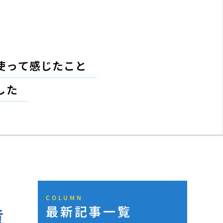
使って感じたこと
した
COLUMN
最新記事一覧
意