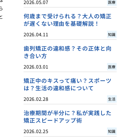
2026.05.07
医療
ら
何歳まで受けられる？大人の矯正
と
が遅くない理由を基礎解説！
2026.04.11
知識
歯列矯正の違和感？その正体と向
き合い方
2026.03.01
医療
矯正中のキスって痛い？スポーツ
は？生活の違和感について
2026.02.28
生活
治療期間が半分に？私が実践した
矯正スピードアップ術
2026.02.25
知識