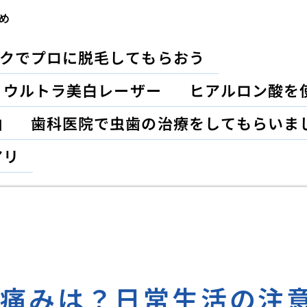
め
クでプロに脱毛してもらおう
？ウルトラ美白レーザー
ヒアルロン酸を
由
歯科医院で虫歯の治療をしてもらいま
アリ
の痛みは？日常生活の注