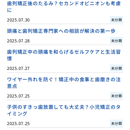
歯列矯正後のたるみ？セカンドオピニオンも考慮
に
2025.07.30
未分類
頭痛と歯列矯正専門家への相談が解決の第一歩
2025.07.28
未分類
歯列矯正中の頭痛を和らげるセルフケアと生活習
慣
2025.07.27
未分類
ワイヤー外れを防ぐ！矯正中の食事と歯磨きの注
意点
2025.07.25
未分類
子供のすきっ歯放置しても大丈夫？小児矯正のタ
イミング
2025.07.25
未分類