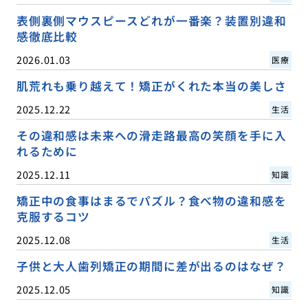
表側裏側マウスピースどれが一番楽？装置別違和
感徹底比較
2026.01.03
医療
肌荒れも乗り越えて！矯正がくれた本当の美しさ
2025.12.22
生活
その違和感は未来への滑走路最高の笑顔を手に入
れるために
2025.12.11
知識
矯正中の食事はまるでパズル？食べ物の違和感を
克服するコツ
2025.12.08
生活
子供と大人歯列矯正の期間に差が出るのはなぜ？
2025.12.05
知識