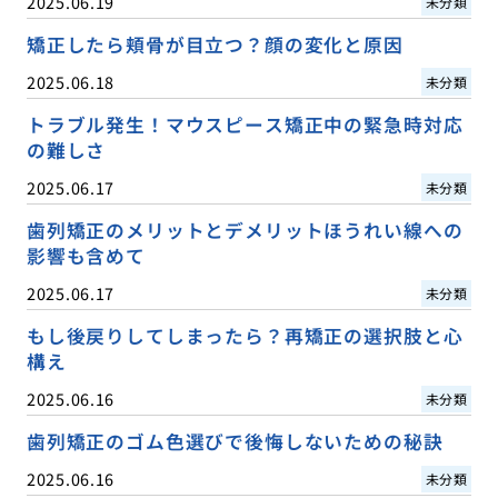
2025.06.19
未分類
矯正したら頬骨が目立つ？顔の変化と原因
2025.06.18
未分類
トラブル発生！マウスピース矯正中の緊急時対応
の難しさ
2025.06.17
未分類
歯列矯正のメリットとデメリットほうれい線への
影響も含めて
2025.06.17
未分類
もし後戻りしてしまったら？再矯正の選択肢と心
構え
2025.06.16
未分類
歯列矯正のゴム色選びで後悔しないための秘訣
2025.06.16
未分類