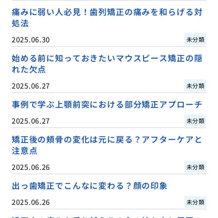
痛みに弱い人必見！歯列矯正の痛みを和らげる対
処法
2025.06.30
未分類
始める前に知っておきたいマウスピース矯正の隠
れた欠点
2025.06.27
未分類
事例で学ぶ上顎前突における部分矯正アプローチ
2025.06.27
未分類
矯正後の頬骨の変化は元に戻る？アフターケアと
注意点
2025.06.26
未分類
出っ歯矯正でこんなに変わる？顔の印象
2025.06.26
未分類