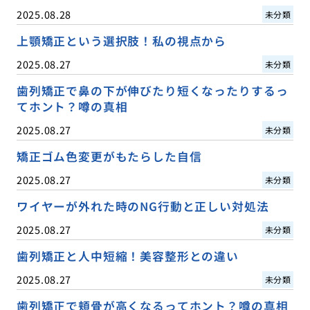
2025.08.28
未分類
上顎矯正という選択肢！私の視点から
2025.08.27
未分類
歯列矯正で鼻の下が伸びたり短くなったりするっ
てホント？噂の真相
2025.08.27
未分類
矯正ゴム色変更がもたらした自信
2025.08.27
未分類
ワイヤーが外れた時のNG行動と正しい対処法
2025.08.27
未分類
歯列矯正と人中短縮！美容整形との違い
2025.08.27
未分類
歯列矯正で頬骨が高くなるってホント？噂の真相