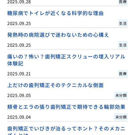
2025.09.28
医療
糖尿病でトイレが近くなる科学的な理由
2025.09.25
生活
発熱時の病院選びで迷わないための心構え
2025.09.25
生活
痛いの？怖い？歯列矯正スクリューの埋入リアル
体験記
2025.09.21
医療
上だけの歯列矯正そのテクニカルな側面
2025.09.05
未分類
頬骨とエラの張り歯列矯正で期待できる輪郭効果
2025.09.04
未分類
歯列矯正でいびきが治るってホント？そのメカニ