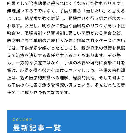
結果として治療効果が得られにくくなる可能性もあります。
無理強いするのではなく、子供が自ら「治したい」と思える
ように、親が根気強く対話し、動機付けを行う努力が求めら
れます。ただし、明らかに虫歯や歯周病のリスクが高い不正
咬合や、咀嚼機能・発音機能に著しい問題がある場合など、
医学的に見て早期の治療介入が強く推奨されるケースにおい
ては、子供が多少嫌がったとしても、親が将来の健康を見据
えて治療を決断する責任が生じることもあります。その際
も、一方的な決定ではなく、子供の不安や疑問に真摯に耳を
傾け、納得を得る努力を続けるべきでしょう。子供の歯列矯
正は、親の医学的知識への理解、経済的負担、そして何より
も子供の心に寄り添う愛情深い導きという、多岐にわたる責
任の上に成り立つものなのです。
COLUMN
最新記事一覧