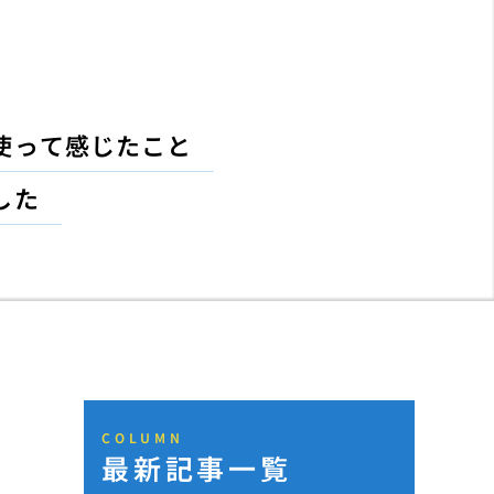
使って感じたこと
した
COLUMN
最新記事一覧
ュ