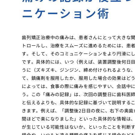
ニケーション術
歯列矯正治療中の痛みは、患者さんにとって大きな
トロールし、治療をスムーズに進めるためには、患
す。そして、そのコミュニケーションをより円滑に
です。具体的には、いつ（例えば、装置調整後何日
うに（ズキズキ、ジンジン、締め付けられるような、
て、鎮痛剤を服用したか、服用した場合の効果はど
によっては、食事の際に痛みを感じやすい、会話中
う。この「痛みの記録」は、次回の調整日に歯科医
と伝えるよりも、具体的な記録に基づいて説明する
きます。例えば、「調整後2日目の夜に、右下の奥歯
間ほどで楽になりました」といった具体的な情報は
が生じている可能性はないか、といったことを判断
場合や、いつもと違う種類の痛みを感じる場合など