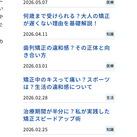
2026.05.07
医療
い
何歳まで受けられる？大人の矯正
や
が遅くない理由を基礎解説！
ぐ
、
2026.04.11
知識
の
歯列矯正の違和感？その正体と向
き合い方
2026.03.01
医療
矯正中のキスって痛い？スポーツ
は？生活の違和感について
2026.02.28
生活
治療期間が半分に？私が実践した
矯正スピードアップ術
2026.02.25
知識