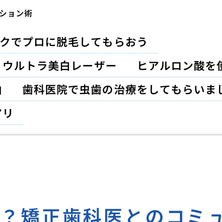
ション術
クでプロに脱毛してもらおう
？ウルトラ美白レーザー
ヒアルロン酸を
由
歯科医院で虫歯の治療をしてもらいま
アリ
つ？矯正歯科医とのコミ