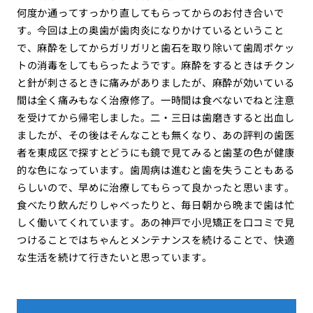
何度か通ってすっかり直してもらってからのお付き合いで
す。今回は上の奥歯が歯肉炎になりかけているということ
で、麻酔をしてからガリガリと歯石を取り除いて歯周ポケッ
トの消毒をしてもらったようです。麻酔をするときはチクン
と針が刺さるときに痛みがありましたが、麻酔が効いている
間は全く痛みもなく治療修了。一時間は食べないでねと注意
を受けてから帰宅しました。二・三日は歯磨きすると出血し
ましたが、その後はそんなことも無くなり、あの評判の歯医
者を東成区で探すとどうにも鏡で見てみると歯茎の色が健康
的な色になっています。歯周病は進むと歯を失うこともある
らしいので、早めに治療してもらって良かったと思います。
食べたり飲んだりしゃべったりと、毎日朝から晩まで歯は忙
しく働いてくれています。あの神戸で小児矯正を口コミで見
つけることではちゃんとメンテナンスを続けることで、快適
な生活を続けて行きたいと思っています。