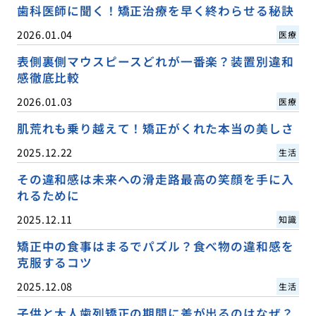
歯科医師に聞く！矯正治療を早く終わらせる秘訣
2026.01.04
医療
表側裏側マウスピースどれが一番楽？装置別違和
感徹底比較
2026.01.03
医療
肌荒れも乗り越えて！矯正がくれた本当の美しさ
2025.12.22
生活
その違和感は未来への滑走路最高の笑顔を手に入
れるために
2025.12.11
知識
矯正中の食事はまるでパズル？食べ物の違和感を
克服するコツ
2025.12.08
生活
子供と大人歯列矯正の期間に差が出るのはなぜ？