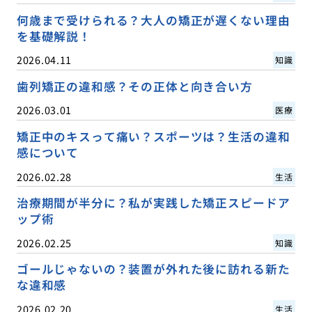
何歳まで受けられる？大人の矯正が遅くない理由
を基礎解説！
2026.04.11
知識
歯列矯正の違和感？その正体と向き合い方
2026.03.01
医療
矯正中のキスって痛い？スポーツは？生活の違和
感について
2026.02.28
生活
治療期間が半分に？私が実践した矯正スピードア
ップ術
2026.02.25
知識
ゴールじゃないの？装置が外れた後に訪れる新た
な違和感
2026.02.20
生活