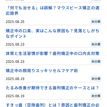
「何でも治せる」は誤解？マウスピース矯正の適
応限界
2025.08.25
未分類
矯正中の口臭、実はこんな原因も？見落としがち
なポイント
2025.08.23
未分類
体質と生活習慣が影響？歯列矯正中の口内炎対策
2025.08.23
未分類
矯正中の顔周りスッキリセルフケア術
2025.08.19
未分類
たるみ改善が期待できる歯列矯正のケースとは？
2025.08.19
未分類
すきっ歯（空隙歯列）とは？原因と歯列矯正の必