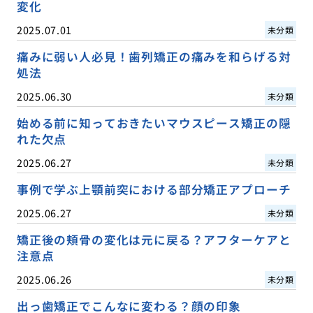
変化
2025.07.01
未分類
痛みに弱い人必見！歯列矯正の痛みを和らげる対
処法
2025.06.30
未分類
始める前に知っておきたいマウスピース矯正の隠
れた欠点
2025.06.27
未分類
事例で学ぶ上顎前突における部分矯正アプローチ
2025.06.27
未分類
矯正後の頬骨の変化は元に戻る？アフターケアと
注意点
2025.06.26
未分類
出っ歯矯正でこんなに変わる？顔の印象