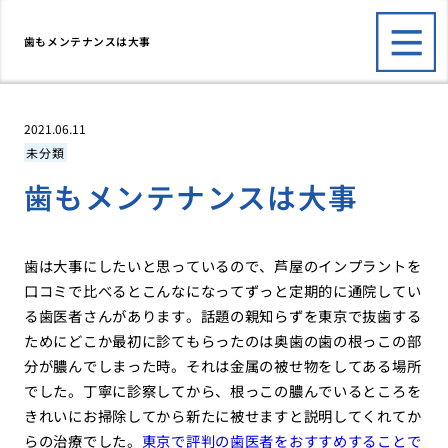
歯もメンテナンスは大事
2021.06.11
未分類
歯もメンテナンスは大事
歯は大事にしたいと思っているので、芦屋のインプラントを
口コミで比べるとこんなになってずっと定期的に通院してい
る歯医者さんがあります。話題の親知らずを東京で抜歯する
ためにどこか最初に診てもらったのは奥歯の歯の根っこの部
分が膿んでしまった時。それは金属の被せ物をしてある場所
でした。丁寧に診察してから、根っこの膿んでいるところを
きれいにお掃除してから新たに被せますと説明してくれてか
らの治療でした。
東京で評判の歯医者をおすすめすることで