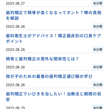
2025.08.27
未分類
歯列矯正で頬骨が高くなるってホント？噂の真相
を解説
2025.08.26
未分類
歯科衛生士がアドバイス！矯正器具別の口臭ケア
ポイント
2025.08.26
未分類
頬骨と歯列矯正の意外な関係性とは？
2025.08.26
未分類
我が子のための最善の歯列矯正選び親の学び
2025.08.26
未分類
歯列矯正でいびきを治したい！治療法と期間の目
安
2025.08.25
未分類