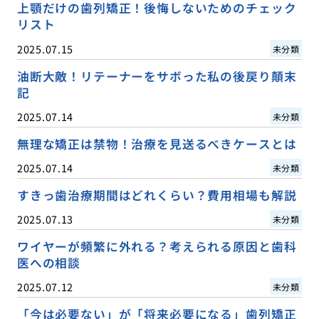
上顎だけの歯列矯正！後悔しないためのチェック
リスト
2025.07.15
未分類
油断大敵！リテーナーをサボった私の後戻り顛末
記
2025.07.14
未分類
無理な矯正は禁物！治療を見送るべきケースとは
2025.07.14
未分類
すきっ歯治療期間はどれくらい？費用相場も解説
2025.07.13
未分類
ワイヤーが頻繁に外れる？考えられる原因と歯科
医への相談
2025.07.12
未分類
「今は必要ない」が「将来必要になる」歯列矯正