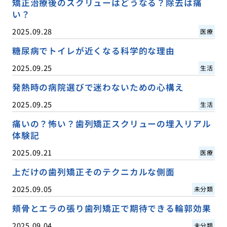
矯正治療後のスクリューはどうなる？除去は痛
い？
2025.09.28
医療
糖尿病でトイレが近くなる科学的な理由
2025.09.25
生活
発熱時の病院選びで迷わないための心構え
2025.09.25
生活
痛いの？怖い？歯列矯正スクリューの埋入リアル
体験記
2025.09.21
医療
上だけの歯列矯正そのテクニカルな側面
2025.09.05
未分類
頬骨とエラの張り歯列矯正で期待できる輪郭効果
2025.09.04
未分類