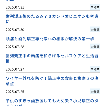
2025.07.31
未分類
歯列矯正後のたるみ？セカンドオピニオンも考慮
に
2025.07.30
未分類
頭痛と歯列矯正専門家への相談が解決の第一歩
2025.07.28
未分類
歯列矯正中の頭痛を和らげるセルフケアと生活習
慣
2025.07.27
未分類
ワイヤー外れを防ぐ！矯正中の食事と歯磨きの注
意点
2025.07.25
未分類
子供のすきっ歯放置しても大丈夫？小児矯正のタ
イミング