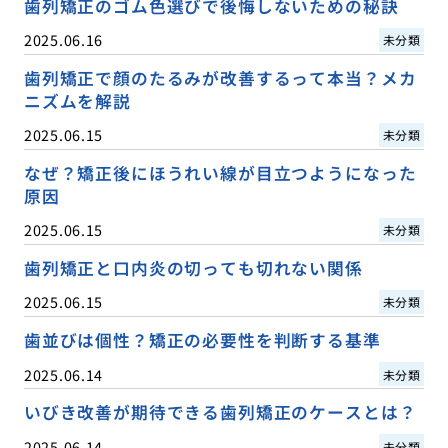
歯列矯正のゴム色選びで後悔しないための秘訣
2025.06.16
未分類
歯列矯正で顔のたるみが改善するって本当？メカ
ニズムを解説
2025.06.15
未分類
なぜ？矯正後にほうれい線が目立つようになった
原因
2025.06.15
未分類
歯列矯正と口内炎の切っても切れない関係
2025.06.15
未分類
歯並びは個性？矯正の必要性を判断する基準
2025.06.14
未分類
いびき改善が期待できる歯列矯正のケースとは？
2025.06.14
未分類