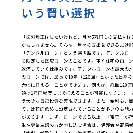
いう賢い選択
「歯列矯正はしたいけれど、月々5万円もの支払いは
かもしれません。そんな、月々の支出をできるだけ
「デンタルローン」という選択肢です。デンタルロ
を限定した医療ローンのことです。車や住宅のロー
返済していく仕組みです。デンタルローンの最大の
のローンでは、最長で10年（120回）といった長
大幅に抑える」ことができます。例えば、総額120万
額は1万円程度にまで抑えることが可能になります。
う大きな自己投資を実現できます。また、金利も、
て、比較的低めに設定されていることが多いのも魅
があります。まず、ローンである以上、「審査」が
生や専業主婦の方が申し込む場合は、保護者や配偶
「金利」が発生するため、治療費の総額に加えて、