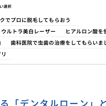
い選択
クでプロに脱毛してもらおう
？ウルトラ美白レーザー
ヒアルロン酸を
由
歯科医院で虫歯の治療をしてもらいま
アリ
する「デンタルローン」