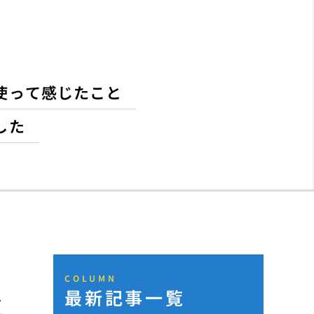
使って感じたこと
した
COLUMN
最新記事一覧
と