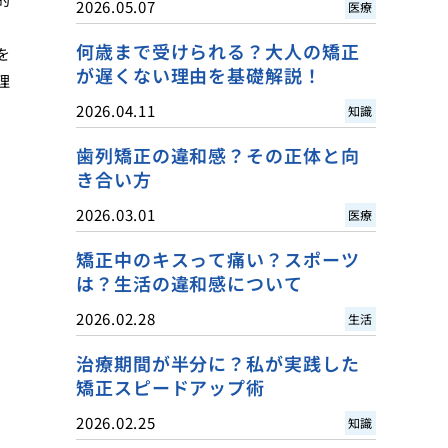
2026.05.07
医療
何歳まで受けられる？大人の矯正
を
が遅くない理由を基礎解説！
理
2026.04.11
知識
歯列矯正の違和感？その正体と向
き合い方
2026.03.01
医療
矯正中のキスって痛い？スポーツ
は？生活の違和感について
2026.02.28
生活
治療期間が半分に？私が実践した
矯正スピードアップ術
2026.02.25
知識