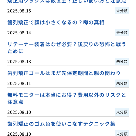
矯正用ワックスは救世主？正しい使い方と注意点
2025.08.15
未分類
歯列矯正で顔は小さくなるの？噂の真相
2025.08.14
未分類
リテーナー装着はなぜ必要？後戻りの恐怖と戦う
ために
2025.08.13
未分類
歯列矯正ゴールはまだ先保定期間と親の関わり
2025.08.11
未分類
無料モニターは本当にお得？費用以外のリスクと
注意点
2025.08.10
未分類
歯列矯正のゴム色を使いこなすテクニック集
2025.08.10
未分類