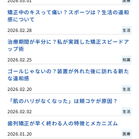
2026.03.01
医療
矯正中のキスって痛い？スポーツは？生活の違和
感について
2026.02.28
生活
治療期間が半分に？私が実践した矯正スピードア
ップ術
2026.02.25
知識
ゴールじゃないの？装置が外れた後に訪れる新た
な違和感
2026.02.20
生活
「肌のハリがなくなった」は頬コケが原因？
2026.02.02
生活
歯列矯正が早く終わる人の特徴とメカニズム
2026.01.20
医療