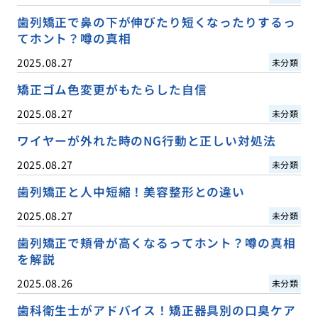
歯列矯正で鼻の下が伸びたり短くなったりするっ
てホント？噂の真相
2025.08.27
未分類
矯正ゴム色変更がもたらした自信
2025.08.27
未分類
ワイヤーが外れた時のNG行動と正しい対処法
2025.08.27
未分類
歯列矯正と人中短縮！美容整形との違い
2025.08.27
未分類
歯列矯正で頬骨が高くなるってホント？噂の真相
を解説
2025.08.26
未分類
歯科衛生士がアドバイス！矯正器具別の口臭ケア