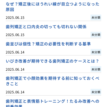
なぜ？矯正後にほうれい線が目立つようになった
原因
2025.06.15
未分類
歯列矯正と口内炎の切っても切れない関係
2025.06.15
未分類
歯並びは個性？矯正の必要性を判断する基準
2025.06.14
未分類
いびき改善が期待できる歯列矯正のケースとは？
2025.06.14
未分類
歯列矯正で小顔効果を期待する前に知っておくべ
きこと
2025.06.14
未分類
歯列矯正と表情筋トレーニング！たるみ改善への
相乗効果