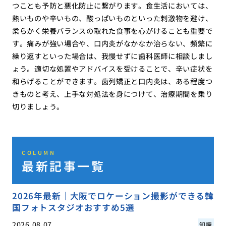
つことも予防と悪化防止に繋がります。食生活においては、
熱いものや辛いもの、酸っぱいものといった刺激物を避け、
柔らかく栄養バランスの取れた食事を心がけることも重要で
す。痛みが強い場合や、口内炎がなかなか治らない、頻繁に
繰り返すといった場合は、我慢せずに歯科医師に相談しまし
ょう。適切な処置やアドバイスを受けることで、辛い症状を
和らげることができます。歯列矯正と口内炎は、ある程度つ
きものと考え、上手な対処法を身につけて、治療期間を乗り
切りましょう。
COLUMN
最新記事一覧
2026年最新｜大阪でロケーション撮影ができる韓
国フォトスタジオおすすめ5選
2026.08.07
知識