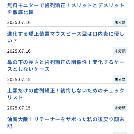
無料モニターで歯列矯正！メリットとデメリット
を徹底比較
2025.07.16
未分類
進化する矯正装置マウスピース型は口内炎に優し
い？
2025.07.16
未分類
鼻の下の長さと歯列矯正の関係性！変化するケー
スとしないケース
2025.07.15
未分類
上顎だけの歯列矯正！後悔しないためのチェック
リスト
2025.07.15
未分類
油断大敵！リテーナーをサボった私の後戻り顛末
記