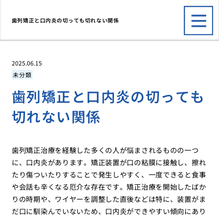
歯列矯正と口内炎の切っても切れない関係
2025.06.15
未分類
歯列矯正と口内炎の切っても
切れない関係
歯列矯正治療を経験した多くの人が悩まされるものの一つ
に、口内炎があります。矯正装置が口の粘膜に接触し、擦れ
たり傷ついたりすることで発生しやすく、一度できると食事
や会話も辛くなる厄介な存在です。矯正治療を開始したばか
りの時期や、ワイヤーを調整した直後などは特に、装置がま
だ口に馴染んでいないため、口内炎ができやすい傾向にあり