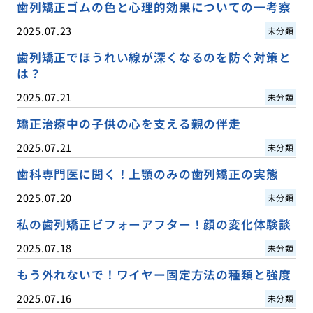
歯列矯正ゴムの色と心理的効果についての一考察
2025.07.23
未分類
歯列矯正でほうれい線が深くなるのを防ぐ対策と
は？
2025.07.21
未分類
矯正治療中の子供の心を支える親の伴走
2025.07.21
未分類
歯科専門医に聞く！上顎のみの歯列矯正の実態
2025.07.20
未分類
私の歯列矯正ビフォーアフター！顔の変化体験談
2025.07.18
未分類
もう外れないで！ワイヤー固定方法の種類と強度
2025.07.16
未分類