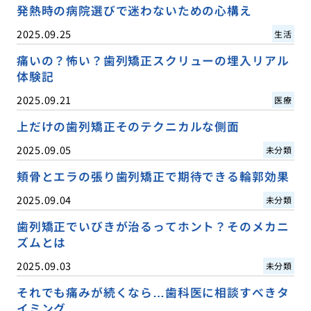
発熱時の病院選びで迷わないための心構え
2025.09.25
生活
痛いの？怖い？歯列矯正スクリューの埋入リアル
体験記
2025.09.21
医療
上だけの歯列矯正そのテクニカルな側面
2025.09.05
未分類
頬骨とエラの張り歯列矯正で期待できる輪郭効果
2025.09.04
未分類
歯列矯正でいびきが治るってホント？そのメカニ
ズムとは
2025.09.03
未分類
それでも痛みが続くなら…歯科医に相談すべきタ
イミング