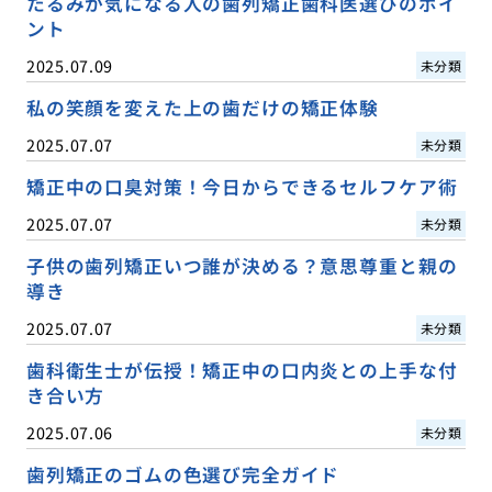
たるみが気になる人の歯列矯正歯科医選びのポイ
ント
2025.07.09
未分類
私の笑顔を変えた上の歯だけの矯正体験
2025.07.07
未分類
矯正中の口臭対策！今日からできるセルフケア術
2025.07.07
未分類
子供の歯列矯正いつ誰が決める？意思尊重と親の
導き
2025.07.07
未分類
歯科衛生士が伝授！矯正中の口内炎との上手な付
き合い方
2025.07.06
未分類
歯列矯正のゴムの色選び完全ガイド