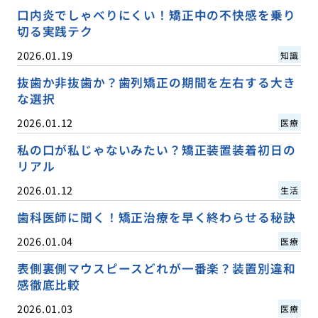
口内炎でしゃべりにくい！矯正中の不快感を乗り
切る実践テク
2026.01.19
知識
抜歯か非抜歯か？歯列矯正の期間を左右する大き
な選択
2026.01.12
医療
私の口が私じゃないみたい？矯正装置装着初日の
リアル
2026.01.12
生活
歯科医師に聞く！矯正治療を早く終わらせる秘訣
2026.01.04
医療
表側裏側マウスピースどれが一番楽？装置別違和
感徹底比較
2026.01.03
医療