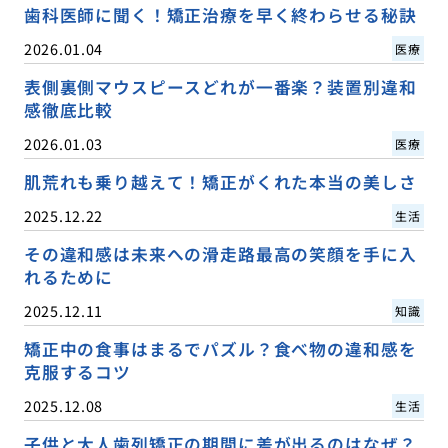
歯科医師に聞く！矯正治療を早く終わらせる秘訣
2026.01.04
医療
表側裏側マウスピースどれが一番楽？装置別違和
感徹底比較
2026.01.03
医療
肌荒れも乗り越えて！矯正がくれた本当の美しさ
2025.12.22
生活
その違和感は未来への滑走路最高の笑顔を手に入
れるために
2025.12.11
知識
矯正中の食事はまるでパズル？食べ物の違和感を
克服するコツ
2025.12.08
生活
子供と大人歯列矯正の期間に差が出るのはなぜ？