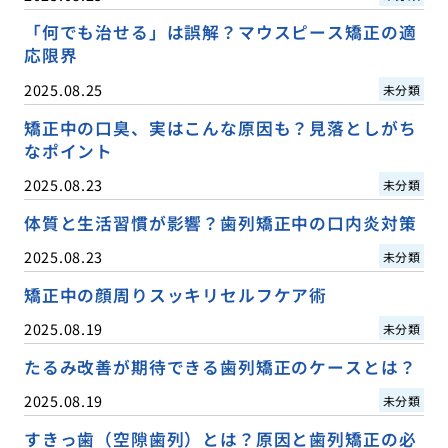
「何でも治せる」は誤解？マウスピース矯正の適
応限界
2025.08.25
未分類
矯正中の口臭、実はこんな原因も？見落としがち
なポイント
2025.08.23
未分類
体質と生活習慣が影響？歯列矯正中の口内炎対策
2025.08.23
未分類
矯正中の顔周りスッキリセルフケア術
2025.08.19
未分類
たるみ改善が期待できる歯列矯正のケースとは？
2025.08.19
未分類
すきっ歯（空隙歯列）とは？原因と歯列矯正の必