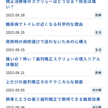
矯正治療後のスクリューはどうなる？除去は痛
い？
2025.09.28
医療
糖尿病でトイレが近くなる科学的な理由
2025.09.25
生活
発熱時の病院選びで迷わないための心構え
2025.09.25
生活
痛いの？怖い？歯列矯正スクリューの埋入リアル
体験記
2025.09.21
医療
上だけの歯列矯正そのテクニカルな側面
2025.09.05
未分類
頬骨とエラの張り歯列矯正で期待できる輪郭効果
2025.09.04
未分類