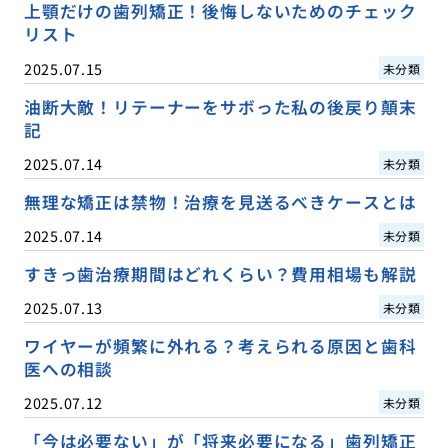
上顎だけの歯列矯正！後悔しないためのチェック
リスト
2025.07.15
未分類
油断大敵！リテーナーをサボった私の後戻り顛末
記
2025.07.14
未分類
無理な矯正は禁物！治療を見送るべきケースとは
2025.07.14
未分類
すきっ歯治療期間はどれくらい？費用相場も解説
2025.07.13
未分類
ワイヤーが頻繁に外れる？考えられる原因と歯科
医への相談
2025.07.12
未分類
「今は必要ない」が「将来必要になる」歯列矯正