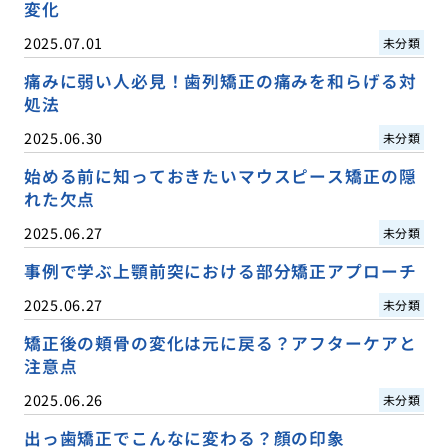
変化
2025.07.01
未分類
痛みに弱い人必見！歯列矯正の痛みを和らげる対
処法
2025.06.30
未分類
始める前に知っておきたいマウスピース矯正の隠
れた欠点
2025.06.27
未分類
事例で学ぶ上顎前突における部分矯正アプローチ
2025.06.27
未分類
矯正後の頬骨の変化は元に戻る？アフターケアと
注意点
2025.06.26
未分類
出っ歯矯正でこんなに変わる？顔の印象