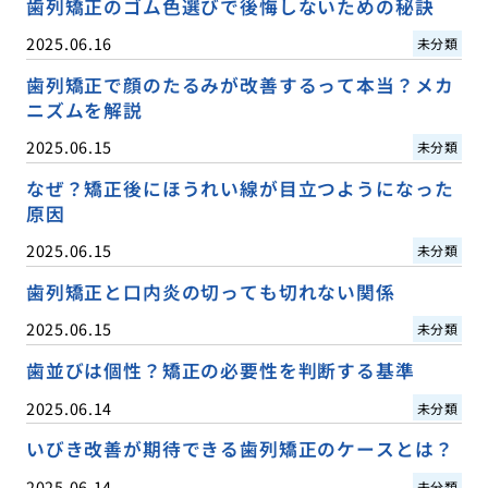
歯列矯正のゴム色選びで後悔しないための秘訣
2025.06.16
未分類
歯列矯正で顔のたるみが改善するって本当？メカ
ニズムを解説
2025.06.15
未分類
なぜ？矯正後にほうれい線が目立つようになった
原因
2025.06.15
未分類
歯列矯正と口内炎の切っても切れない関係
2025.06.15
未分類
歯並びは個性？矯正の必要性を判断する基準
2025.06.14
未分類
いびき改善が期待できる歯列矯正のケースとは？
2025.06.14
未分類