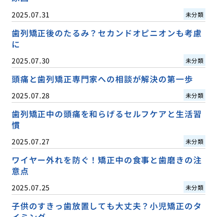
2025.07.31
未分類
歯列矯正後のたるみ？セカンドオピニオンも考慮
に
2025.07.30
未分類
頭痛と歯列矯正専門家への相談が解決の第一歩
2025.07.28
未分類
歯列矯正中の頭痛を和らげるセルフケアと生活習
慣
2025.07.27
未分類
ワイヤー外れを防ぐ！矯正中の食事と歯磨きの注
意点
2025.07.25
未分類
子供のすきっ歯放置しても大丈夫？小児矯正のタ
イミング