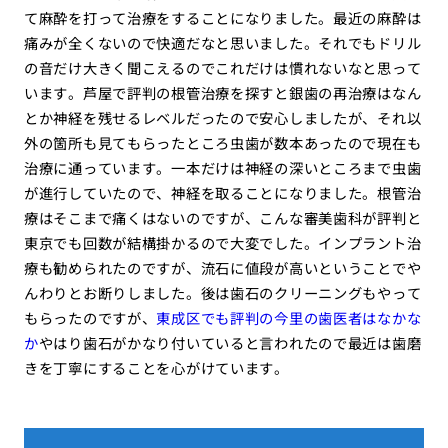
て麻酔を打って治療をすることになりました。最近の麻酔は
痛みが全くないので快適だなと思いました。それでもドリル
の音だけ大きく聞こえるのでこれだけは慣れないなと思って
います。芦屋で評判の根管治療を探すと銀歯の再治療はなん
とか神経を残せるレベルだったので安心しましたが、それ以
外の箇所も見てもらったところ虫歯が数本あったので現在も
治療に通っています。一本だけは神経の深いところまで虫歯
が進行していたので、神経を取ることになりました。根管治
療はそこまで痛くはないのですが、こんな審美歯科が評判と
東京でも回数が結構掛かるので大変でした。インプラント治
療も勧められたのですが、流石に値段が高いということでや
んわりとお断りしました。後は歯石のクリーニングもやって
もらったのですが、
東成区でも評判の今里の歯医者はなかな
か
やはり歯石がかなり付いていると言われたので最近は歯磨
きを丁寧にすることを心がけています。