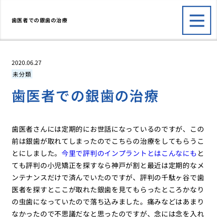
歯医者での銀歯の治療
2020.06.27
未分類
歯医者での銀歯の治療
歯医者さんには定期的にお世話になっているのですが、この
前は銀歯が取れてしまったのでこちらの治療をしてもらうこ
とにしました。
今里で評判のインプラントとはこんなにも
と
ても評判の小児矯正を探すなら神戸が割と最近は定期的なメ
ンテナンスだけで済んでいたのですが、評判の千駄ヶ谷で歯
医者を探すとここが取れた銀歯を見てもらったところかなり
の虫歯になっていたので落ち込みました。痛みなどはあまり
なかったので不思議だなと思ったのですが、念には念を入れ