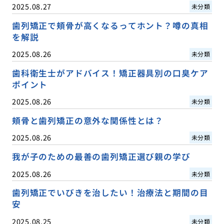
2025.08.27
未分類
歯列矯正で頬骨が高くなるってホント？噂の真相
を解説
2025.08.26
未分類
歯科衛生士がアドバイス！矯正器具別の口臭ケア
ポイント
2025.08.26
未分類
頬骨と歯列矯正の意外な関係性とは？
2025.08.26
未分類
我が子のための最善の歯列矯正選び親の学び
2025.08.26
未分類
歯列矯正でいびきを治したい！治療法と期間の目
安
2025.08.25
未分類