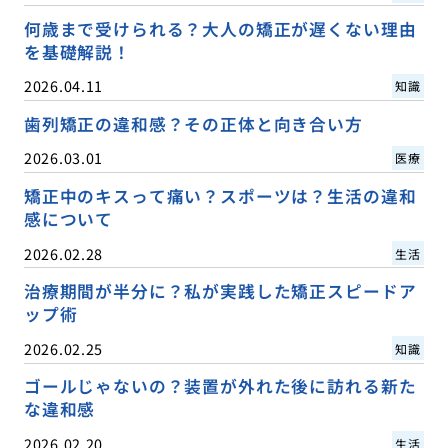
何歳まで受けられる？大人の矯正が遅くない理由
を基礎解説！
2026.04.11
知識
歯列矯正の違和感？その正体と向き合い方
2026.03.01
医療
矯正中のキスって痛い？スポーツは？生活の違和
感について
2026.02.28
生活
治療期間が半分に？私が実践した矯正スピードア
ップ術
2026.02.25
知識
ゴールじゃないの？装置が外れた後に訪れる新た
な違和感
2026.02.20
生活