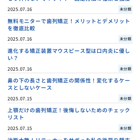
2025.07.16
未分類
無料モニターで歯列矯正！メリットとデメリット
を徹底比較
2025.07.16
未分類
進化する矯正装置マウスピース型は口内炎に優し
い？
2025.07.16
未分類
鼻の下の長さと歯列矯正の関係性！変化するケー
スとしないケース
2025.07.15
未分類
上顎だけの歯列矯正！後悔しないためのチェック
リスト
2025.07.15
未分類
油断大敵！リテーナーをサボった私の後戻り顛末