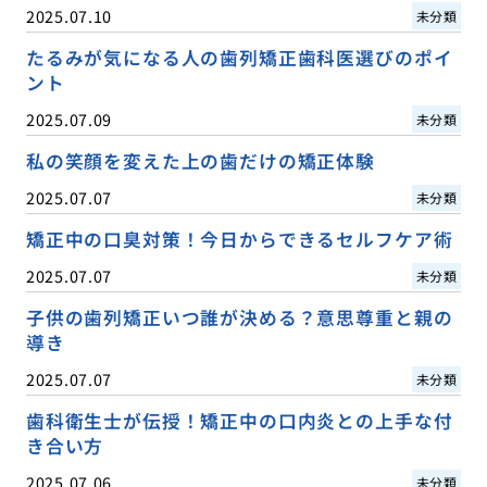
2025.07.10
未分類
たるみが気になる人の歯列矯正歯科医選びのポイ
ント
2025.07.09
未分類
私の笑顔を変えた上の歯だけの矯正体験
2025.07.07
未分類
矯正中の口臭対策！今日からできるセルフケア術
2025.07.07
未分類
子供の歯列矯正いつ誰が決める？意思尊重と親の
導き
2025.07.07
未分類
歯科衛生士が伝授！矯正中の口内炎との上手な付
き合い方
2025.07.06
未分類