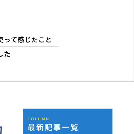
使って感じたこと
した
COLUMN
最新記事一覧
初