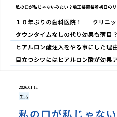
私の口が私じゃないみたい？矯正装置装着初日のリ
１０年ぶりの歯科医院！
クリニッ
ダウンタイムなしの代り効果も薄目
ヒアルロン酸注入をやる事にした理
目立つシワにはヒアルロン酸が効果
2026.01.12
生活
私の口が私じゃな