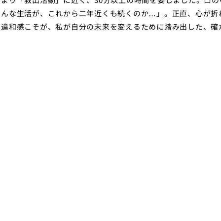
こんな生活が、これから二年近くも続くのか…」。正直、心が折
の違和感こそが、私が自分の未来を変えるために踏み出した、確