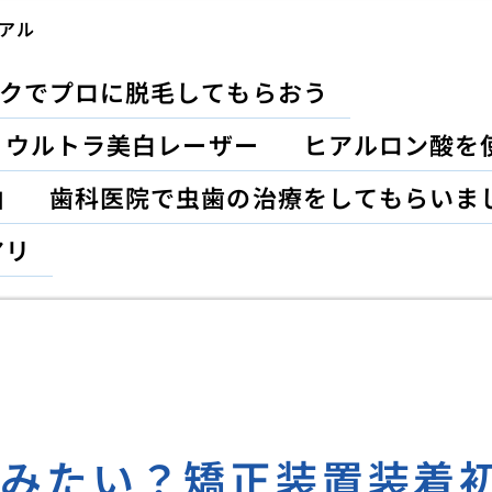
アル
クでプロに脱毛してもらおう
？ウルトラ美白レーザー
ヒアルロン酸を
由
歯科医院で虫歯の治療をしてもらいま
アリ
いみたい？矯正装置装着