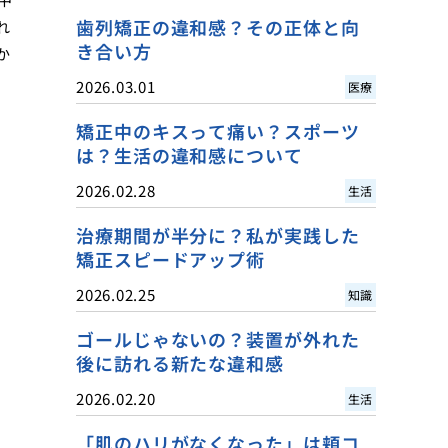
歯列矯正の違和感？その正体と向
れ
き合い方
か
2026.03.01
医療
矯正中のキスって痛い？スポーツ
は？生活の違和感について
2026.02.28
生活
治療期間が半分に？私が実践した
矯正スピードアップ術
2026.02.25
知識
ゴールじゃないの？装置が外れた
後に訪れる新たな違和感
2026.02.20
生活
「肌のハリがなくなった」は頬コ