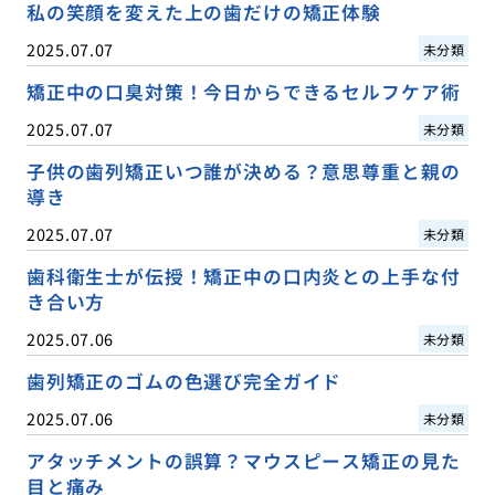
私の笑顔を変えた上の歯だけの矯正体験
2025.07.07
未分類
矯正中の口臭対策！今日からできるセルフケア術
2025.07.07
未分類
子供の歯列矯正いつ誰が決める？意思尊重と親の
導き
2025.07.07
未分類
歯科衛生士が伝授！矯正中の口内炎との上手な付
き合い方
2025.07.06
未分類
歯列矯正のゴムの色選び完全ガイド
2025.07.06
未分類
アタッチメントの誤算？マウスピース矯正の見た
目と痛み