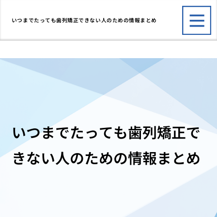
いつまでたっても歯列矯正できない人のための情報まとめ
いつまでたっても歯列矯正で
きない人のための情報まとめ