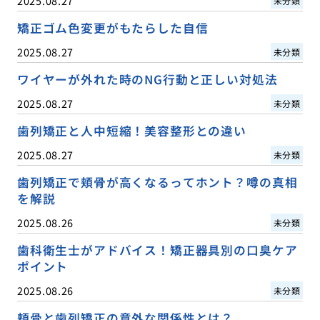
2025.08.27
未分類
矯正ゴム色変更がもたらした自信
2025.08.27
未分類
ワイヤーが外れた時のNG行動と正しい対処法
2025.08.27
未分類
歯列矯正と人中短縮！美容整形との違い
2025.08.27
未分類
歯列矯正で頬骨が高くなるってホント？噂の真相
を解説
2025.08.26
未分類
歯科衛生士がアドバイス！矯正器具別の口臭ケア
ポイント
2025.08.26
未分類
頬骨と歯列矯正の意外な関係性とは？