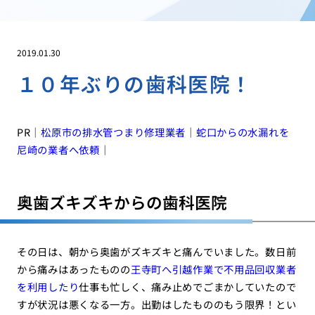
2019.01.30
１０年ぶりの歯科医院！
PR｜
松原市の排水管つまり修理業者
｜
蛇口からの水漏れを
尼崎の業者へ依頼
｜
奥歯ズキズキからの歯科医院
その日は、朝から奥歯がズキズキと痛んでいました。数日前
から痛みはあったものの
王寺町へ引越作業で不用品回収業者
を利用したり
仕事も忙しく、痛み止めでごまかしていたので
すが状況は悪くなる一方。出勤はしたもののもう限界！とい