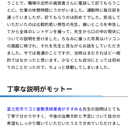
うことで、職場の近所の歯医者さんに電話して診てもらうこ
とに。仕事の休憩時間にうかがいました。通勤時に毎日前を
通っていましたが、診てもらうのは初めてでした。担当して
いただいたのは比較的若い男性の先生。痛いところを申告し
てから全体のレントゲンを撮って、先生から口の中の現状に
ついての説明を受けました。ちなみに撮った写真はパソコン
の画面に映され、それを先生と見ながらお話をしていただき
ました。今では普通のことですが、当時はまだそれほど一般
的ではなかったと思います。少なくとも自分にとっては初め
てのことだったので、ちょっと感動してしまいました。
丁寧な説明がモットー
富士見市でゴミ屋敷清掃業者がすすめる
先生の説明はとても
丁寧で分かりやすく、今後の治療方針と予定について自分の
希望もしっかり聞いていただいたうえできめていただけまし