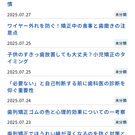
慣
2025.07.27
未分類
ワイヤー外れを防ぐ！矯正中の食事と歯磨きの注
意点
2025.07.25
未分類
子供のすきっ歯放置しても大丈夫？小児矯正のタ
イミング
2025.07.25
未分類
「必要ない」と自己判断する前に歯科医の診断を
仰ぐ重要性
2025.07.24
未分類
歯列矯正ゴムの色と心理的効果についての一考察
2025.07.23
未分類
歯列矯正でほうれい線が深くなるのを防ぐ対策と