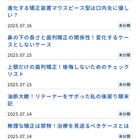
進化する矯正装置マウスピース型は口内炎に優し
い？
2025.07.16
未分類
鼻の下の長さと歯列矯正の関係性！変化するケー
スとしないケース
2025.07.15
未分類
上顎だけの歯列矯正！後悔しないためのチェック
リスト
2025.07.15
未分類
油断大敵！リテーナーをサボった私の後戻り顛末
記
2025.07.14
未分類
無理な矯正は禁物！治療を見送るべきケースとは
2025.07.14
未分類