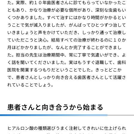
た。実際、約１０年歯医者さんに診てもらっていなかったこ
ともあり、かなり治療が必要な個所があり、深刻な虫歯もい
くつかありました。すべて治すにはかなり時間がかかるとい
うことで気が滅入りましたが、がんばってひとつずつ治して
いきましょうと声をかけていただき、しっかり通って治療し
ていただこうと決心。結局すべての治療が終わるのに１０か
月ほどかかりましたが、なんとか完了することができまし
た。担当の先生は治療期間中、常に丁寧で気遣いができ、よ
く話を聞いてくださいました。実はもうすぐ退職して、歯科
医院を開業するつもりだということでした。きっとどこか
で、患者さんとしっかり向き合える歯医者さんとして活躍さ
れていることでしょう。
患者さんと向き合うから始まる
ヒアルロン酸の種類選びうまく注射してきれいに仕上げられ