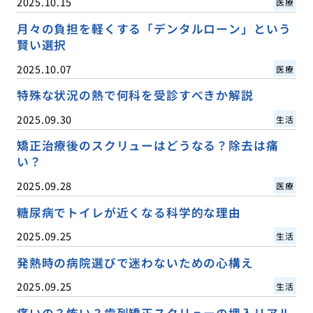
2025.10.15
医療
月々の負担を軽くする「デンタルローン」という
賢い選択
2025.10.07
医療
特殊な状況の熱で何科を受診すべきか解説
2025.09.30
生活
矯正治療後のスクリューはどうなる？除去は痛
い？
2025.09.28
医療
糖尿病でトイレが近くなる科学的な理由
2025.09.25
生活
発熱時の病院選びで迷わないための心構え
2025.09.25
生活
痛いの？怖い？歯列矯正スクリューの埋入リアル