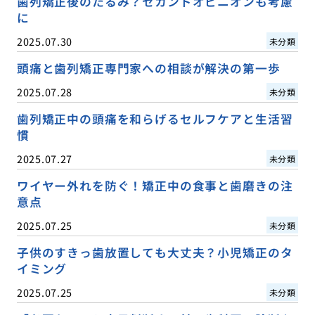
歯列矯正後のたるみ？セカンドオピニオンも考慮
に
2025.07.30
未分類
頭痛と歯列矯正専門家への相談が解決の第一歩
2025.07.28
未分類
歯列矯正中の頭痛を和らげるセルフケアと生活習
慣
2025.07.27
未分類
ワイヤー外れを防ぐ！矯正中の食事と歯磨きの注
意点
2025.07.25
未分類
子供のすきっ歯放置しても大丈夫？小児矯正のタ
イミング
2025.07.25
未分類