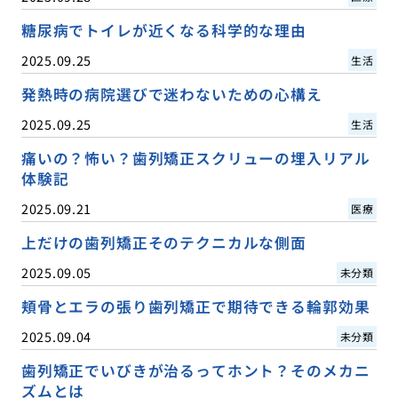
糖尿病でトイレが近くなる科学的な理由
2025.09.25
生活
発熱時の病院選びで迷わないための心構え
2025.09.25
生活
痛いの？怖い？歯列矯正スクリューの埋入リアル
体験記
2025.09.21
医療
上だけの歯列矯正そのテクニカルな側面
2025.09.05
未分類
頬骨とエラの張り歯列矯正で期待できる輪郭効果
2025.09.04
未分類
歯列矯正でいびきが治るってホント？そのメカニ
ズムとは