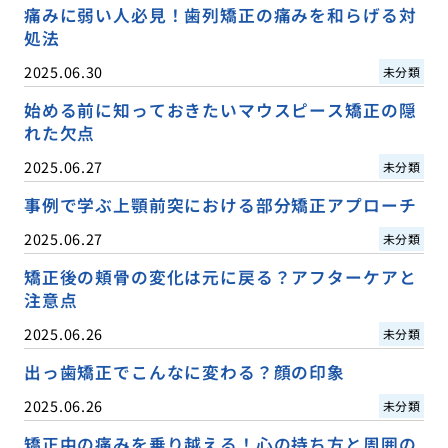
痛みに弱い人必見！歯列矯正の痛みを和らげる対
処法
2025.06.30
未分類
始める前に知っておきたいマウスピース矯正の隠
れた欠点
2025.06.27
未分類
事例で学ぶ上顎前突における部分矯正アプローチ
2025.06.27
未分類
矯正後の頬骨の変化は元に戻る？アフターケアと
注意点
2025.06.26
未分類
出っ歯矯正でこんなに変わる？顔の印象
2025.06.26
未分類
矯正中の痛みを乗り越える！心の持ち方と周囲の