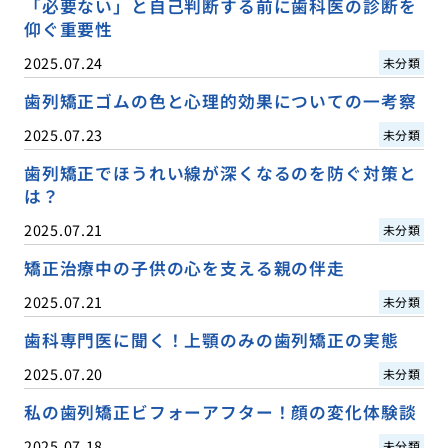
「必要ない」と自己判断する前に歯科医の診断を
仰ぐ重要性
2025.07.24
未分類
歯列矯正ゴムの色と心理的効果についての一考察
2025.07.23
未分類
歯列矯正でほうれい線が深くなるのを防ぐ対策と
は？
2025.07.21
未分類
矯正治療中の子供の心を支える親の伴走
2025.07.21
未分類
歯科専門医に聞く！上顎のみの歯列矯正の実態
2025.07.20
未分類
私の歯列矯正ビフォーアフター！顔の変化体験談
2025.07.18
未分類