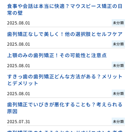
食事や会話は本当に快適？マウスピース矯正の日
常の壁
2025.08.01
未分類
歯列矯正なしで美しく！他の選択肢とセルフケア
2025.08.01
未分類
上顎のみの歯列矯正！その可能性と注意点
2025.08.01
未分類
すきっ歯の歯列矯正どんな方法がある？メリット
とデメリット
2025.08.01
未分類
歯列矯正でいびきが悪化することも？考えられる
原因
2025.07.31
未分類