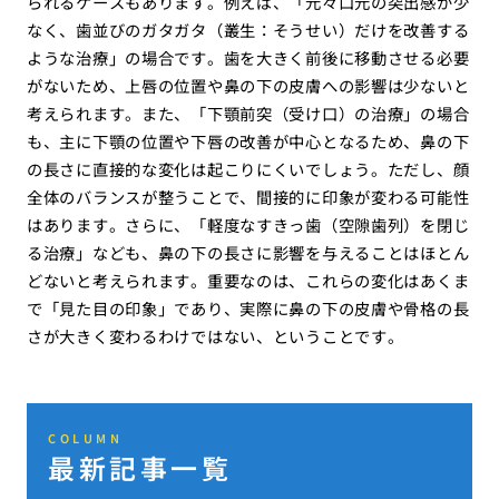
られるケースもあります。例えば、「元々口元の突出感が少
なく、歯並びのガタガタ（叢生：そうせい）だけを改善する
ような治療」の場合です。歯を大きく前後に移動させる必要
がないため、上唇の位置や鼻の下の皮膚への影響は少ないと
考えられます。また、「下顎前突（受け口）の治療」の場合
も、主に下顎の位置や下唇の改善が中心となるため、鼻の下
の長さに直接的な変化は起こりにくいでしょう。ただし、顔
全体のバランスが整うことで、間接的に印象が変わる可能性
はあります。さらに、「軽度なすきっ歯（空隙歯列）を閉じ
る治療」なども、鼻の下の長さに影響を与えることはほとん
どないと考えられます。重要なのは、これらの変化はあくま
で「見た目の印象」であり、実際に鼻の下の皮膚や骨格の長
さが大きく変わるわけではない、ということです。
COLUMN
最新記事一覧