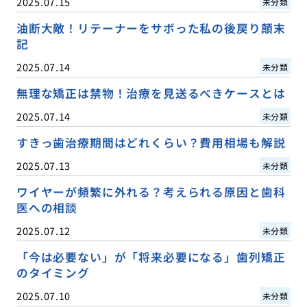
2025.07.15
未分類
油断大敵！リテーナーをサボった私の後戻り顛末
記
2025.07.14
未分類
無理な矯正は禁物！治療を見送るべきケースとは
2025.07.14
未分類
すきっ歯治療期間はどれくらい？費用相場も解説
2025.07.13
未分類
ワイヤーが頻繁に外れる？考えられる原因と歯科
医への相談
2025.07.12
未分類
「今は必要ない」が「将来必要になる」歯列矯正
のタイミング
2025.07.10
未分類