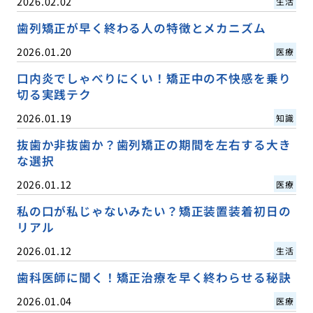
2026.02.02
生活
歯列矯正が早く終わる人の特徴とメカニズム
2026.01.20
医療
口内炎でしゃべりにくい！矯正中の不快感を乗り
切る実践テク
2026.01.19
知識
抜歯か非抜歯か？歯列矯正の期間を左右する大き
な選択
2026.01.12
医療
私の口が私じゃないみたい？矯正装置装着初日の
リアル
2026.01.12
生活
歯科医師に聞く！矯正治療を早く終わらせる秘訣
2026.01.04
医療