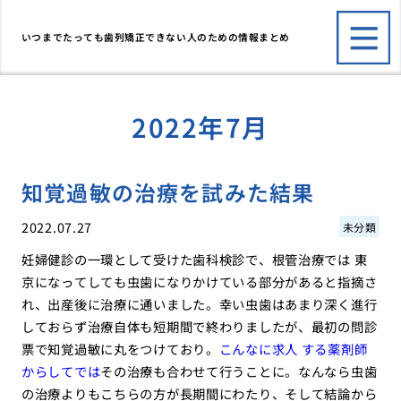
いつまでたっても歯列矯正できない人のための情報まとめ
2022年7月
知覚過敏の治療を試みた結果
2022.07.27
未分類
妊婦健診の一環として受けた歯科検診で、根管治療では 東
京になってしても虫歯になりかけている部分があると指摘さ
れ、出産後に治療に通いました。幸い虫歯はあまり深く進行
しておらず治療自体も短期間で終わりましたが、最初の問診
票で知覚過敏に丸をつけており。
こんなに求人 する薬剤師
からしてでは
その治療も合わせて行うことに。なんなら虫歯
の治療よりもこちらの方が長期間にわたり、そして結論から