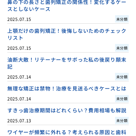
鼻の下の長さと歯列矯正の関係性！変化するケー
スとしないケース
2025.07.15
未分類
上顎だけの歯列矯正！後悔しないためのチェック
リスト
2025.07.15
未分類
油断大敵！リテーナーをサボった私の後戻り顛末
記
2025.07.14
未分類
無理な矯正は禁物！治療を見送るべきケースとは
2025.07.14
未分類
すきっ歯治療期間はどれくらい？費用相場も解説
2025.07.13
未分類
ワイヤーが頻繁に外れる？考えられる原因と歯科