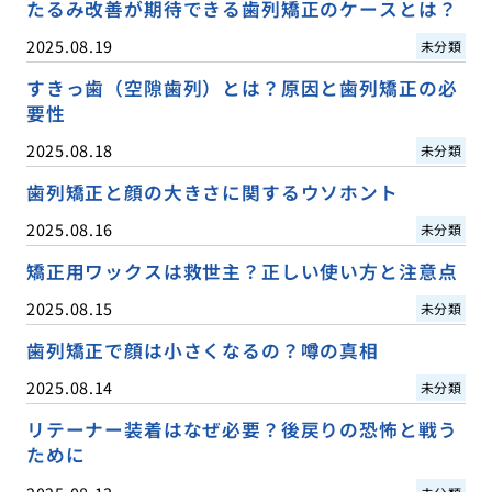
たるみ改善が期待できる歯列矯正のケースとは？
2025.08.19
未分類
すきっ歯（空隙歯列）とは？原因と歯列矯正の必
要性
2025.08.18
未分類
歯列矯正と顔の大きさに関するウソホント
2025.08.16
未分類
矯正用ワックスは救世主？正しい使い方と注意点
2025.08.15
未分類
歯列矯正で顔は小さくなるの？噂の真相
2025.08.14
未分類
リテーナー装着はなぜ必要？後戻りの恐怖と戦う
ために