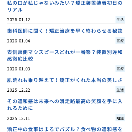
私の口が私じゃないみたい？矯正装置装着初日の
リアル
2026.01.12
生活
歯科医師に聞く！矯正治療を早く終わらせる秘訣
2026.01.04
医療
表側裏側マウスピースどれが一番楽？装置別違和
感徹底比較
2026.01.03
医療
肌荒れも乗り越えて！矯正がくれた本当の美しさ
2025.12.22
生活
その違和感は未来への滑走路最高の笑顔を手に入
れるために
2025.12.11
知識
矯正中の食事はまるでパズル？食べ物の違和感を