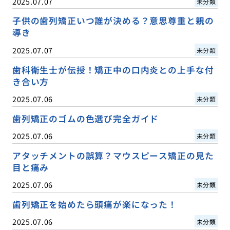
2025.07.07
未分類
子供の歯列矯正いつ誰が決める？意思尊重と親の
導き
2025.07.07
未分類
歯科衛生士が伝授！矯正中の口内炎との上手な付
き合い方
2025.07.06
未分類
歯列矯正のゴムの色選び完全ガイド
2025.07.06
未分類
アタッチメントの誤算？マウスピース矯正の見た
目と痛み
2025.07.06
未分類
歯列矯正を始めたら頭痛が楽になった！
2025.07.06
未分類