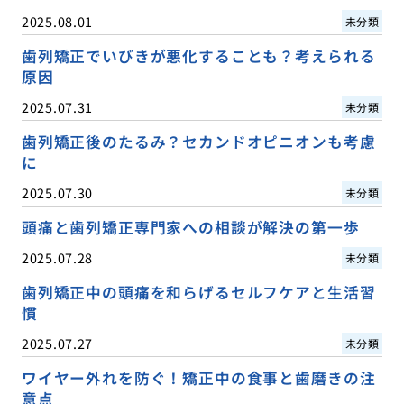
2025.08.01
未分類
歯列矯正でいびきが悪化することも？考えられる
原因
2025.07.31
未分類
歯列矯正後のたるみ？セカンドオピニオンも考慮
に
2025.07.30
未分類
頭痛と歯列矯正専門家への相談が解決の第一歩
2025.07.28
未分類
歯列矯正中の頭痛を和らげるセルフケアと生活習
慣
2025.07.27
未分類
ワイヤー外れを防ぐ！矯正中の食事と歯磨きの注
意点