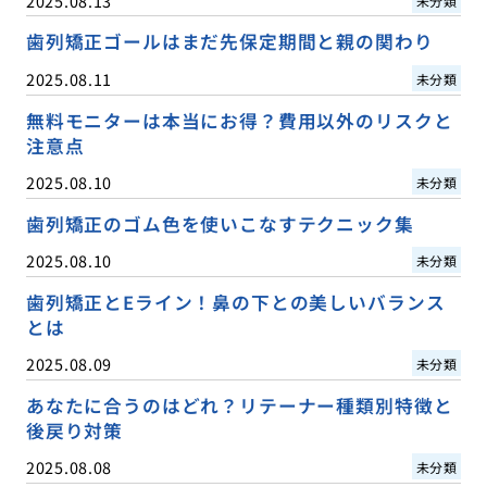
2025.08.13
未分類
歯列矯正ゴールはまだ先保定期間と親の関わり
2025.08.11
未分類
無料モニターは本当にお得？費用以外のリスクと
注意点
2025.08.10
未分類
歯列矯正のゴム色を使いこなすテクニック集
2025.08.10
未分類
歯列矯正とEライン！鼻の下との美しいバランス
とは
2025.08.09
未分類
あなたに合うのはどれ？リテーナー種類別特徴と
後戻り対策
2025.08.08
未分類