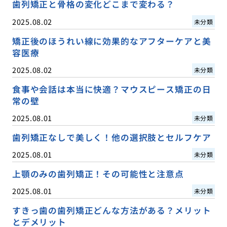
歯列矯正と骨格の変化どこまで変わる？
2025.08.02
未分類
矯正後のほうれい線に効果的なアフターケアと美
容医療
2025.08.02
未分類
食事や会話は本当に快適？マウスピース矯正の日
常の壁
2025.08.01
未分類
歯列矯正なしで美しく！他の選択肢とセルフケア
2025.08.01
未分類
上顎のみの歯列矯正！その可能性と注意点
2025.08.01
未分類
すきっ歯の歯列矯正どんな方法がある？メリット
とデメリット