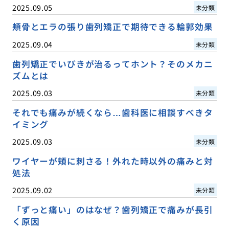
2025.09.05
未分類
頬骨とエラの張り歯列矯正で期待できる輪郭効果
2025.09.04
未分類
歯列矯正でいびきが治るってホント？そのメカニ
ズムとは
2025.09.03
未分類
それでも痛みが続くなら…歯科医に相談すべきタ
イミング
2025.09.03
未分類
ワイヤーが頬に刺さる！外れた時以外の痛みと対
処法
2025.09.02
未分類
「ずっと痛い」のはなぜ？歯列矯正で痛みが長引
く原因