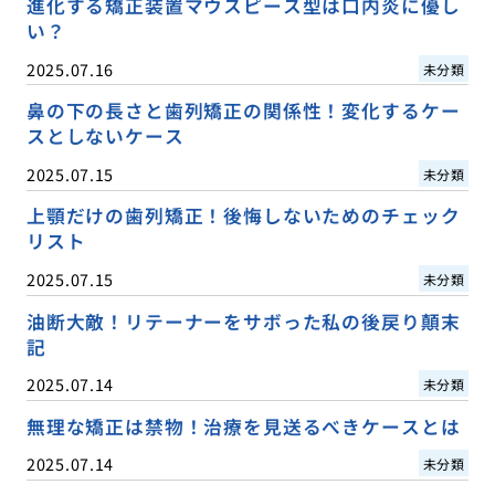
進化する矯正装置マウスピース型は口内炎に優し
い？
2025.07.16
未分類
鼻の下の長さと歯列矯正の関係性！変化するケー
スとしないケース
2025.07.15
未分類
上顎だけの歯列矯正！後悔しないためのチェック
リスト
2025.07.15
未分類
油断大敵！リテーナーをサボった私の後戻り顛末
記
2025.07.14
未分類
無理な矯正は禁物！治療を見送るべきケースとは
2025.07.14
未分類