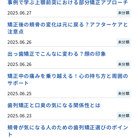
事例で学ぶ上顎前突における部分矯正アプローチ
2025.06.27
未分類
矯正後の頬骨の変化は元に戻る？アフターケアと
注意点
2025.06.26
未分類
出っ歯矯正でこんなに変わる？顔の印象
2025.06.26
未分類
矯正中の痛みを乗り越える！心の持ち方と周囲の
サポート
2025.06.25
未分類
歯列矯正と口臭の気になる関係性とは
2025.06.23
未分類
頬骨が気になる人のための歯列矯正選びのポイン
ト