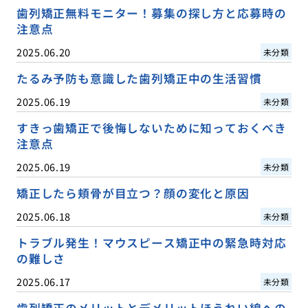
歯列矯正無料モニター！募集の探し方と応募時の
注意点
2025.06.20
未分類
たるみ予防も意識した歯列矯正中の生活習慣
2025.06.19
未分類
すきっ歯矯正で後悔しないために知っておくべき
注意点
2025.06.19
未分類
矯正したら頬骨が目立つ？顔の変化と原因
2025.06.18
未分類
トラブル発生！マウスピース矯正中の緊急時対応
の難しさ
2025.06.17
未分類
歯列矯正のメリットとデメリットほうれい線への