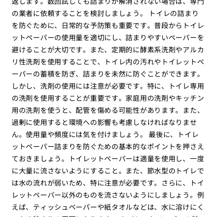
返します。数回試しても詰まりが解消されない場合は、専門
の業者に依頼することを検討しましょう。 トイレの詰まり
を防ぐために、日常的な予防策も重要です。普段からトイレ
ットペーパーの使用量を適切にし、詰まりやすいペーパーを
避けることが大切です。また、定期的に酵素系洗剤やアルカ
リ性洗剤を使用することで、トイレ内の汚れやトイレットペ
ーパーの蓄積を防ぎ、詰まりを未然に防ぐことができます。
しかし、洗剤の使用には注意が必要です。特に、トイレ専用
の洗剤を使用することが重要です。家庭用の洗剤やキッチン
用の洗剤を使うと、配管を傷める可能性があります。また、
過剰に使用すると環境への影響も考慮しなければなりませ
ん。使用量や頻度には気を付けましょう。 最後に、トイレ
ットペーパー詰まりを防ぐための基本的なポイントを押さえ
ておきましょう。トイレットペーパーは適量を使用し、一度
に大量に流さないようにすること。また、節水型のトイレで
は水の流れが弱いため、特に注意が必要です。さらに、トイ
レットペーパー以外のものを流さないようにしましょう。例
えば、ティッシュペーパーや紙タオルなどは、水に溶けにく