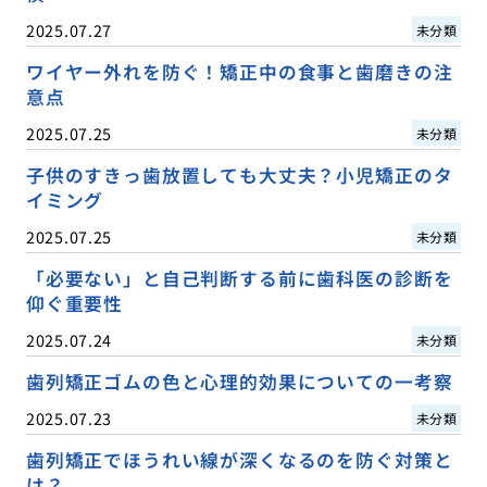
2025.07.27
未分類
ワイヤー外れを防ぐ！矯正中の食事と歯磨きの注
意点
2025.07.25
未分類
子供のすきっ歯放置しても大丈夫？小児矯正のタ
イミング
2025.07.25
未分類
「必要ない」と自己判断する前に歯科医の診断を
仰ぐ重要性
2025.07.24
未分類
歯列矯正ゴムの色と心理的効果についての一考察
2025.07.23
未分類
歯列矯正でほうれい線が深くなるのを防ぐ対策と
は？