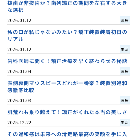
抜歯か非抜歯か？歯列矯正の期間を左右する大き
な選択
2026.01.12
医療
私の口が私じゃないみたい？矯正装置装着初日の
リアル
2026.01.12
生活
歯科医師に聞く！矯正治療を早く終わらせる秘訣
2026.01.04
医療
表側裏側マウスピースどれが一番楽？装置別違和
感徹底比較
2026.01.03
医療
肌荒れも乗り越えて！矯正がくれた本当の美しさ
2025.12.22
生活
その違和感は未来への滑走路最高の笑顔を手に入