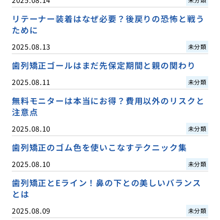
リテーナー装着はなぜ必要？後戻りの恐怖と戦う
ために
2025.08.13
未分類
歯列矯正ゴールはまだ先保定期間と親の関わり
2025.08.11
未分類
無料モニターは本当にお得？費用以外のリスクと
注意点
2025.08.10
未分類
歯列矯正のゴム色を使いこなすテクニック集
2025.08.10
未分類
歯列矯正とEライン！鼻の下との美しいバランス
とは
2025.08.09
未分類