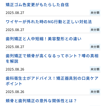
矯正ゴム色変更がもたらした自信
2025.08.27
未分類
ワイヤーが外れた時のNG行動と正しい対処法
2025.08.27
未分類
歯列矯正と人中短縮！美容整形との違い
2025.08.27
未分類
歯列矯正で頬骨が高くなるってホント？噂の真相
を解説
2025.08.26
未分類
歯科衛生士がアドバイス！矯正器具別の口臭ケア
ポイント
2025.08.26
未分類
頬骨と歯列矯正の意外な関係性とは？