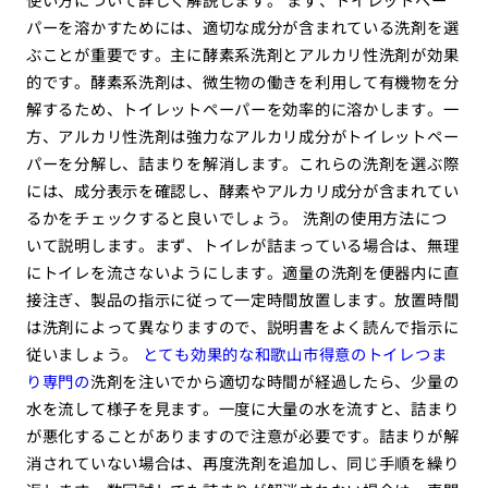
パーを溶かすためには、適切な成分が含まれている洗剤を選
ぶことが重要です。主に酵素系洗剤とアルカリ性洗剤が効果
的です。酵素系洗剤は、微生物の働きを利用して有機物を分
解するため、トイレットペーパーを効率的に溶かします。一
方、アルカリ性洗剤は強力なアルカリ成分がトイレットペー
パーを分解し、詰まりを解消します。これらの洗剤を選ぶ際
には、成分表示を確認し、酵素やアルカリ成分が含まれてい
るかをチェックすると良いでしょう。 洗剤の使用方法につ
いて説明します。まず、トイレが詰まっている場合は、無理
にトイレを流さないようにします。適量の洗剤を便器内に直
接注ぎ、製品の指示に従って一定時間放置します。放置時間
は洗剤によって異なりますので、説明書をよく読んで指示に
従いましょう。
とても効果的な和歌山市得意のトイレつま
り専門の
洗剤を注いでから適切な時間が経過したら、少量の
水を流して様子を見ます。一度に大量の水を流すと、詰まり
が悪化することがありますので注意が必要です。詰まりが解
消されていない場合は、再度洗剤を追加し、同じ手順を繰り