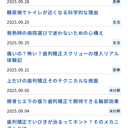
2025.09.28
医療
糖尿病でトイレが近くなる科学的な理由
2025.09.25
生活
発熱時の病院選びで迷わないための心構え
2025.09.25
生活
痛いの？怖い？歯列矯正スクリューの埋入リアル
体験記
2025.09.21
医療
上だけの歯列矯正そのテクニカルな側面
2025.09.05
未分類
頬骨とエラの張り歯列矯正で期待できる輪郭効果
2025.09.04
未分類
歯列矯正でいびきが治るってホント？そのメカニ