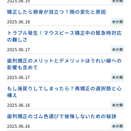
2025.06.19
未分類
矯正したら頬骨が目立つ？顔の変化と原因
2025.06.18
未分類
トラブル発生！マウスピース矯正中の緊急時対応
の難しさ
2025.06.17
未分類
歯列矯正のメリットとデメリットほうれい線への
影響も含めて
2025.06.17
未分類
もし後戻りしてしまったら？再矯正の選択肢と心
構え
2025.06.16
未分類
歯列矯正のゴム色選びで後悔しないための秘訣
2025.06.16
未分類