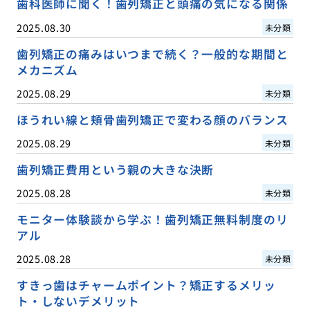
歯科医師に聞く！歯列矯正と頭痛の気になる関係
2025.08.30
未分類
歯列矯正の痛みはいつまで続く？一般的な期間と
メカニズム
2025.08.29
未分類
ほうれい線と頬骨歯列矯正で変わる顔のバランス
2025.08.29
未分類
歯列矯正費用という親の大きな決断
2025.08.28
未分類
モニター体験談から学ぶ！歯列矯正無料制度のリ
アル
2025.08.28
未分類
すきっ歯はチャームポイント？矯正するメリッ
ト・しないデメリット