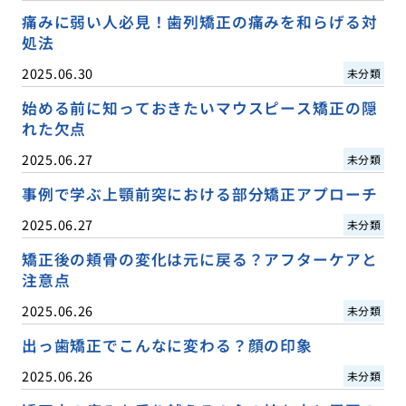
痛みに弱い人必見！歯列矯正の痛みを和らげる対
処法
2025.06.30
未分類
始める前に知っておきたいマウスピース矯正の隠
れた欠点
2025.06.27
未分類
事例で学ぶ上顎前突における部分矯正アプローチ
2025.06.27
未分類
矯正後の頬骨の変化は元に戻る？アフターケアと
注意点
2025.06.26
未分類
出っ歯矯正でこんなに変わる？顔の印象
2025.06.26
未分類