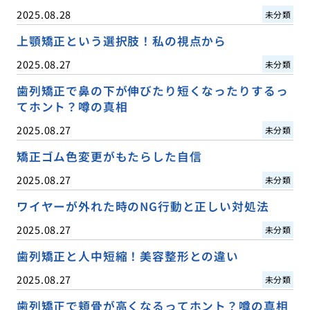
2025.08.28
未分類
上顎矯正という選択肢！私の視点から
2025.08.27
未分類
歯列矯正で鼻の下が伸びたり短くなったりするっ
てホント？噂の真相
2025.08.27
未分類
矯正ゴム色変更がもたらした自信
2025.08.27
未分類
ワイヤーが外れた時のNG行動と正しい対処法
2025.08.27
未分類
歯列矯正と人中短縮！美容整形との違い
2025.08.27
未分類
歯列矯正で頬骨が高くなるってホント？噂の真相