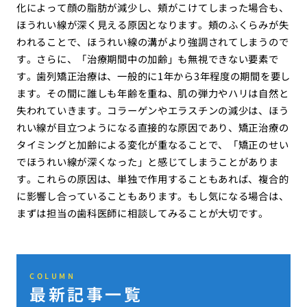
化によって顔の脂肪が減少し、頬がこけてしまった場合も、
ほうれい線が深く見える原因となります。頬のふくらみが失
われることで、ほうれい線の溝がより強調されてしまうので
す。さらに、「治療期間中の加齢」も無視できない要素で
す。歯列矯正治療は、一般的に1年から3年程度の期間を要し
ます。その間に誰しも年齢を重ね、肌の弾力やハリは自然と
失われていきます。コラーゲンやエラスチンの減少は、ほう
れい線が目立つようになる直接的な原因であり、矯正治療の
タイミングと加齢による変化が重なることで、「矯正のせい
でほうれい線が深くなった」と感じてしまうことがありま
す。これらの原因は、単独で作用することもあれば、複合的
に影響し合っていることもあります。もし気になる場合は、
まずは担当の歯科医師に相談してみることが大切です。
COLUMN
最新記事一覧