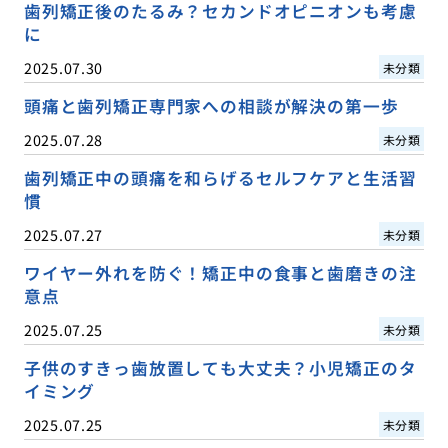
歯列矯正後のたるみ？セカンドオピニオンも考慮
に
2025.07.30
未分類
頭痛と歯列矯正専門家への相談が解決の第一歩
2025.07.28
未分類
歯列矯正中の頭痛を和らげるセルフケアと生活習
慣
2025.07.27
未分類
ワイヤー外れを防ぐ！矯正中の食事と歯磨きの注
意点
2025.07.25
未分類
子供のすきっ歯放置しても大丈夫？小児矯正のタ
イミング
2025.07.25
未分類