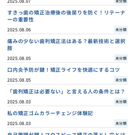
2025.08.07
未分類
すきっ歯の矯正治療後の後戻りを防ぐ！リテーナ
ーの重要性
2025.08.06
未分類
痛みの少ない歯列矯正法はある？最新技術と選択
肢
2025.08.05
未分類
口内炎予防が鍵！矯正ライフを快適にするコツ
2025.08.05
未分類
「歯列矯正は必要ない」と言える人の条件とは？
2025.08.03
未分類
私の矯正ゴムカラーチェンジ体験記
2025.08.03
未分類
自己管理が鍵！マウスピース矯正の落とし穴とは