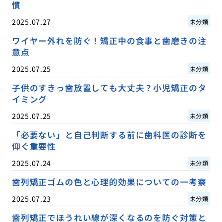
慣
2025.07.27
未分類
ワイヤー外れを防ぐ！矯正中の食事と歯磨きの注
意点
2025.07.25
未分類
子供のすきっ歯放置しても大丈夫？小児矯正のタ
イミング
2025.07.25
未分類
「必要ない」と自己判断する前に歯科医の診断を
仰ぐ重要性
2025.07.24
未分類
歯列矯正ゴムの色と心理的効果についての一考察
2025.07.23
未分類
歯列矯正でほうれい線が深くなるのを防ぐ対策と