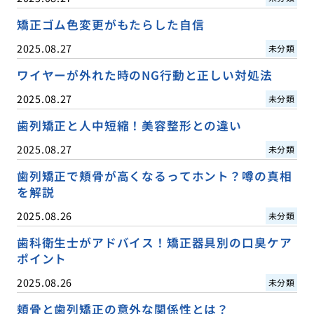
矯正ゴム色変更がもたらした自信
2025.08.27
未分類
ワイヤーが外れた時のNG行動と正しい対処法
2025.08.27
未分類
歯列矯正と人中短縮！美容整形との違い
2025.08.27
未分類
歯列矯正で頬骨が高くなるってホント？噂の真相
を解説
2025.08.26
未分類
歯科衛生士がアドバイス！矯正器具別の口臭ケア
ポイント
2025.08.26
未分類
頬骨と歯列矯正の意外な関係性とは？