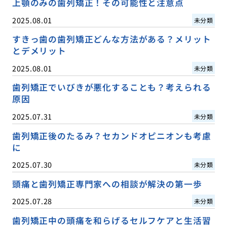
上顎のみの歯列矯正！その可能性と注意点
2025.08.01
未分類
すきっ歯の歯列矯正どんな方法がある？メリット
とデメリット
2025.08.01
未分類
歯列矯正でいびきが悪化することも？考えられる
原因
2025.07.31
未分類
歯列矯正後のたるみ？セカンドオピニオンも考慮
に
2025.07.30
未分類
頭痛と歯列矯正専門家への相談が解決の第一歩
2025.07.28
未分類
歯列矯正中の頭痛を和らげるセルフケアと生活習