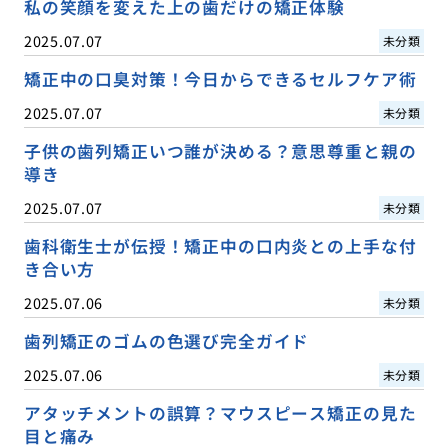
私の笑顔を変えた上の歯だけの矯正体験
2025.07.07
未分類
矯正中の口臭対策！今日からできるセルフケア術
2025.07.07
未分類
子供の歯列矯正いつ誰が決める？意思尊重と親の
導き
2025.07.07
未分類
歯科衛生士が伝授！矯正中の口内炎との上手な付
き合い方
2025.07.06
未分類
歯列矯正のゴムの色選び完全ガイド
2025.07.06
未分類
アタッチメントの誤算？マウスピース矯正の見た
目と痛み