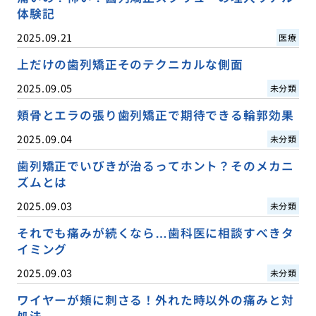
体験記
2025.09.21
医療
上だけの歯列矯正そのテクニカルな側面
2025.09.05
未分類
頬骨とエラの張り歯列矯正で期待できる輪郭効果
2025.09.04
未分類
歯列矯正でいびきが治るってホント？そのメカニ
ズムとは
2025.09.03
未分類
それでも痛みが続くなら…歯科医に相談すべきタ
イミング
2025.09.03
未分類
ワイヤーが頬に刺さる！外れた時以外の痛みと対