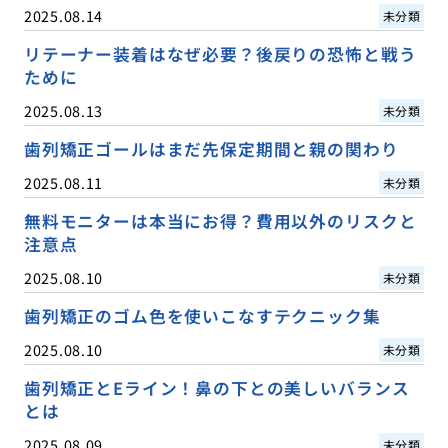
2025.08.14
未分類
リテーナー装着はなぜ必要？後戻りの恐怖と戦う
ために
2025.08.13
未分類
歯列矯正ゴールはまだ先保定期間と親の関わり
2025.08.11
未分類
無料モニターは本当にお得？費用以外のリスクと
注意点
2025.08.10
未分類
歯列矯正のゴム色を使いこなすテクニック集
2025.08.10
未分類
歯列矯正とEライン！鼻の下との美しいバランス
とは
2025.08.09
未分類