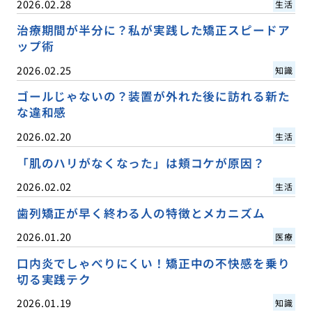
2026.02.28
生活
治療期間が半分に？私が実践した矯正スピードア
ップ術
2026.02.25
知識
ゴールじゃないの？装置が外れた後に訪れる新た
な違和感
2026.02.20
生活
「肌のハリがなくなった」は頬コケが原因？
2026.02.02
生活
歯列矯正が早く終わる人の特徴とメカニズム
2026.01.20
医療
口内炎でしゃべりにくい！矯正中の不快感を乗り
切る実践テク
2026.01.19
知識