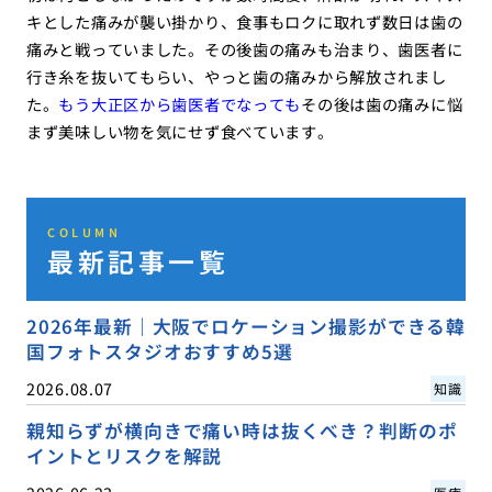
キとした痛みが襲い掛かり、食事もロクに取れず数日は歯の
痛みと戦っていました。その後歯の痛みも治まり、歯医者に
行き糸を抜いてもらい、やっと歯の痛みから解放されまし
た。
もう大正区から歯医者でなっても
その後は歯の痛みに悩
まず美味しい物を気にせず食べています。
COLUMN
最新記事一覧
2026年最新｜大阪でロケーション撮影ができる韓
国フォトスタジオおすすめ5選
2026.08.07
知識
親知らずが横向きで痛い時は抜くべき？判断のポ
イントとリスクを解説