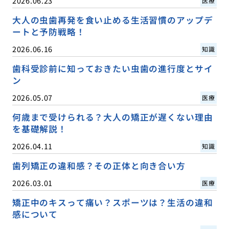
2026.06.23
医療
大人の虫歯再発を食い止める生活習慣のアップデ
ートと予防戦略！
2026.06.16
知識
歯科受診前に知っておきたい虫歯の進行度とサイ
ン
2026.05.07
医療
何歳まで受けられる？大人の矯正が遅くない理由
を基礎解説！
2026.04.11
知識
歯列矯正の違和感？その正体と向き合い方
2026.03.01
医療
矯正中のキスって痛い？スポーツは？生活の違和
感について