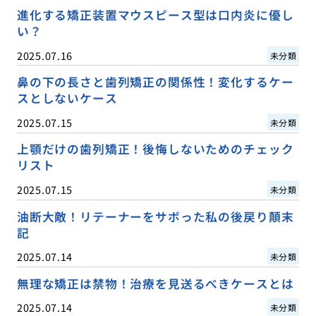
進化する矯正装置マウスピース型は口内炎に優し
い？
2025.07.16
未分類
鼻の下の長さと歯列矯正の関係性！変化するケー
スとしないケース
2025.07.15
未分類
上顎だけの歯列矯正！後悔しないためのチェック
リスト
2025.07.15
未分類
油断大敵！リテーナーをサボった私の後戻り顛末
記
2025.07.14
未分類
無理な矯正は禁物！治療を見送るべきケースとは
2025.07.14
未分類