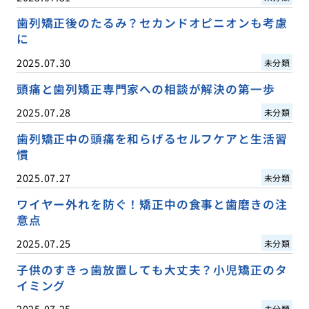
歯列矯正後のたるみ？セカンドオピニオンも考慮
に
2025.07.30
未分類
頭痛と歯列矯正専門家への相談が解決の第一歩
2025.07.28
未分類
歯列矯正中の頭痛を和らげるセルフケアと生活習
慣
2025.07.27
未分類
ワイヤー外れを防ぐ！矯正中の食事と歯磨きの注
意点
2025.07.25
未分類
子供のすきっ歯放置しても大丈夫？小児矯正のタ
イミング
2025.07.25
未分類