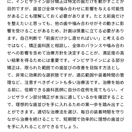
に、インビザライン部分矯正は特定の歯だけを動かすことが
目的ですが、歯並び全体や噛み合わせに影響を与える可能性
があることも理解しておく必要があります。たとえ前歯だけ
を整えたいと思っても、他の歯や噛み合わせがその動きに影
響を受けることがあるため、計画は慎重に立てる必要があり
ます。自己判断で「前歯だけ少し直せればいい」と考えるの
ではなく、矯正歯科医と相談し、全体のバランスや噛み合わ
せへの影響を含めて治療方針を決定することが、満足度の高
い結果を得るためには重要です。インビザラインによる部分
矯正は、限られた範囲での歯並びの改善を目指す方法とし
て、非常に効果的な選択肢ですが、適応範囲や装着時間の管
理など、注意すべきポイントも多い治療法です。治療を始め
る前に、信頼できる歯科医師に自分の症例を見てもらい、イ
ンビザライン部分矯正が本当に適しているかを確認すること
で、理想的な歯並びを手に入れるための第一歩を踏み出すこ
とができます。適切な治療法を選び、毎日の装着時間を守り
ながら治療を続けることで、短期間で効率的に理想の歯並び
を手に入れることができるでしょう。