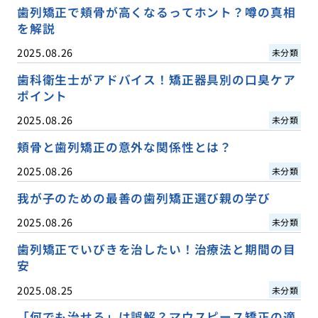
歯列矯正で頬骨が高くなるってホント？噂の真相
を解説
2025.08.26
未分類
歯科衛生士がアドバイス！矯正器具別の口臭ケア
ポイント
2025.08.26
未分類
頬骨と歯列矯正の意外な関係性とは？
2025.08.26
未分類
我が子のための最善の歯列矯正選び親の学び
2025.08.26
未分類
歯列矯正でいびきを治したい！治療法と期間の目
安
2025.08.25
未分類
「何でも治せる」は誤解？マウスピース矯正の適