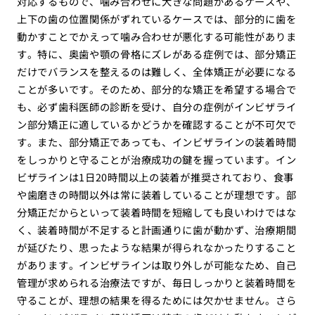
対応するもので、噛み合わせに大きな問題があるケースや、
上下の歯の位置関係がずれているケースでは、部分的に歯を
動かすことでかえって噛み合わせが悪化する可能性がありま
す。特に、奥歯や顎の骨格にズレがある症例では、部分矯正
だけでバランスを整えるのは難しく、全体矯正が必要になる
ことが多いです。そのため、部分的な矯正を希望する場合で
も、必ず歯科医師の診断を受け、自分の症例がインビザライ
ン部分矯正に適しているかどうかを確認することが不可欠で
す。また、部分矯正であっても、インビザラインの装着時間
をしっかりと守ることが治療成功の鍵を握っています。イン
ビザラインは1日20時間以上の装着が推奨されており、食事
や歯磨きの時間以外は常に装着していることが理想です。部
分矯正だからといって装着時間を短縮しても良いわけではな
く、装着時間が不足すると計画通りに歯が動かず、治療期間
が延びたり、思ったような結果が得られなかったりすること
があります。インビザラインは取り外しが可能なため、自己
管理が求められる治療法ですが、毎日しっかりと装着時間を
守ることが、理想の結果を得るためには欠かせません。さら