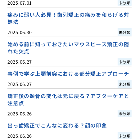
2025.07.01
未分類
痛みに弱い人必見！歯列矯正の痛みを和らげる対
処法
2025.06.30
未分類
始める前に知っておきたいマウスピース矯正の隠
れた欠点
2025.06.27
未分類
事例で学ぶ上顎前突における部分矯正アプローチ
2025.06.27
未分類
矯正後の頬骨の変化は元に戻る？アフターケアと
注意点
2025.06.26
未分類
出っ歯矯正でこんなに変わる？顔の印象
2025.06.26
未分類