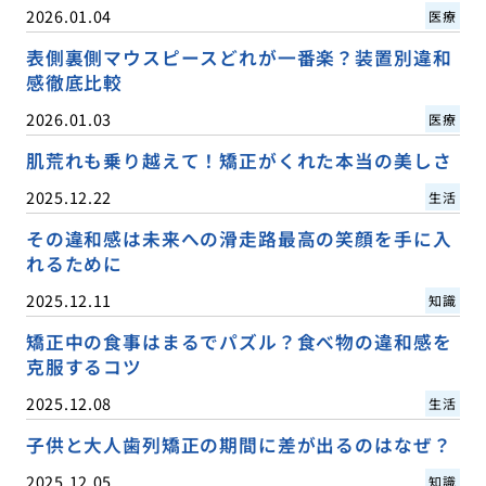
2026.01.04
医療
表側裏側マウスピースどれが一番楽？装置別違和
感徹底比較
2026.01.03
医療
肌荒れも乗り越えて！矯正がくれた本当の美しさ
2025.12.22
生活
その違和感は未来への滑走路最高の笑顔を手に入
れるために
2025.12.11
知識
矯正中の食事はまるでパズル？食べ物の違和感を
克服するコツ
2025.12.08
生活
子供と大人歯列矯正の期間に差が出るのはなぜ？
2025.12.05
知識