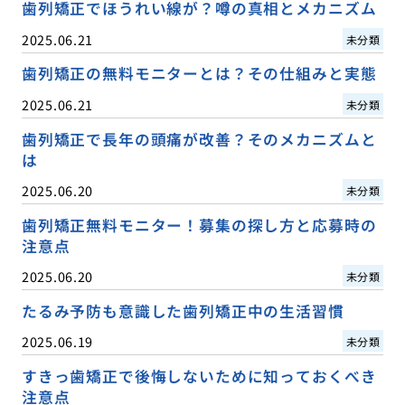
歯列矯正でほうれい線が？噂の真相とメカニズム
2025.06.21
未分類
歯列矯正の無料モニターとは？その仕組みと実態
2025.06.21
未分類
歯列矯正で長年の頭痛が改善？そのメカニズムと
は
2025.06.20
未分類
歯列矯正無料モニター！募集の探し方と応募時の
注意点
2025.06.20
未分類
たるみ予防も意識した歯列矯正中の生活習慣
2025.06.19
未分類
すきっ歯矯正で後悔しないために知っておくべき
注意点