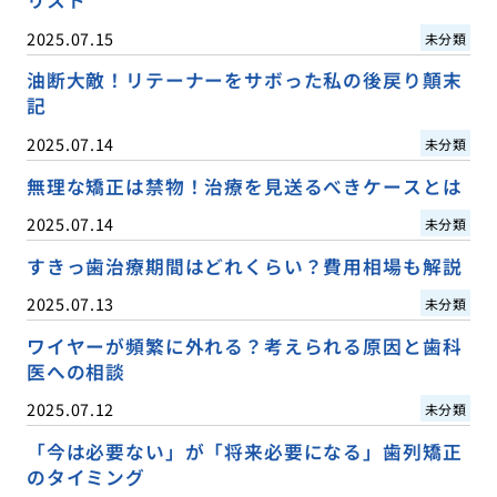
リスト
2025.07.15
未分類
油断大敵！リテーナーをサボった私の後戻り顛末
記
2025.07.14
未分類
無理な矯正は禁物！治療を見送るべきケースとは
2025.07.14
未分類
すきっ歯治療期間はどれくらい？費用相場も解説
2025.07.13
未分類
ワイヤーが頻繁に外れる？考えられる原因と歯科
医への相談
2025.07.12
未分類
「今は必要ない」が「将来必要になる」歯列矯正
のタイミング