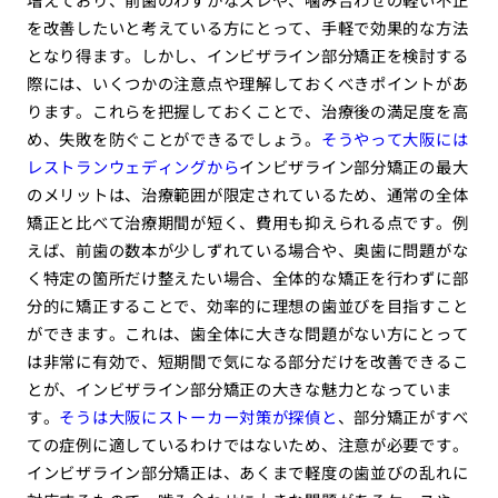
を改善したいと考えている方にとって、手軽で効果的な方法
となり得ます。しかし、インビザライン部分矯正を検討する
際には、いくつかの注意点や理解しておくべきポイントがあ
ります。これらを把握しておくことで、治療後の満足度を高
め、失敗を防ぐことができるでしょう。
そうやって大阪には
レストランウェディングから
インビザライン部分矯正の最大
のメリットは、治療範囲が限定されているため、通常の全体
矯正と比べて治療期間が短く、費用も抑えられる点です。例
えば、前歯の数本が少しずれている場合や、奥歯に問題がな
く特定の箇所だけ整えたい場合、全体的な矯正を行わずに部
分的に矯正することで、効率的に理想の歯並びを目指すこと
ができます。これは、歯全体に大きな問題がない方にとって
は非常に有効で、短期間で気になる部分だけを改善できるこ
とが、インビザライン部分矯正の大きな魅力となっていま
す。
そうは大阪にストーカー対策が探偵と
、部分矯正がすべ
ての症例に適しているわけではないため、注意が必要です。
インビザライン部分矯正は、あくまで軽度の歯並びの乱れに