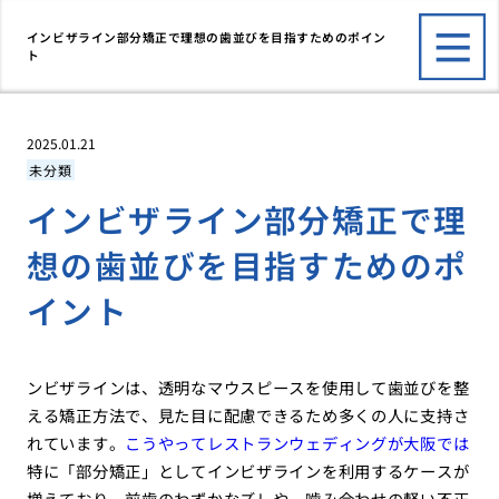
インビザライン部分矯正で理想の歯並びを目指すためのポイン
ト
2025.01.21
未分類
インビザライン部分矯正で理
想の歯並びを目指すためのポ
イント
ンビザラインは、透明なマウスピースを使用して歯並びを整
える矯正方法で、見た目に配慮できるため多くの人に支持さ
れています。
こうやってレストランウェディングが大阪では
特に「部分矯正」としてインビザラインを利用するケースが
増えており、前歯のわずかなズレや、噛み合わせの軽い不正