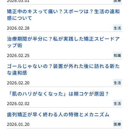
2026.03.01
医療
矯正中のキスって痛い？スポーツは？生活の違和
感について
2026.02.28
生活
治療期間が半分に？私が実践した矯正スピードア
ップ術
2026.02.25
知識
ゴールじゃないの？装置が外れた後に訪れる新た
な違和感
2026.02.20
生活
「肌のハリがなくなった」は頬コケが原因？
2026.02.02
生活
歯列矯正が早く終わる人の特徴とメカニズム
2026.01.20
医療