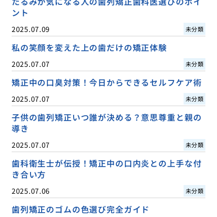
たるみが気になる人の歯列矯正歯科医選びのポイ
ント
2025.07.09
未分類
私の笑顔を変えた上の歯だけの矯正体験
2025.07.07
未分類
矯正中の口臭対策！今日からできるセルフケア術
2025.07.07
未分類
子供の歯列矯正いつ誰が決める？意思尊重と親の
導き
2025.07.07
未分類
歯科衛生士が伝授！矯正中の口内炎との上手な付
き合い方
2025.07.06
未分類
歯列矯正のゴムの色選び完全ガイド