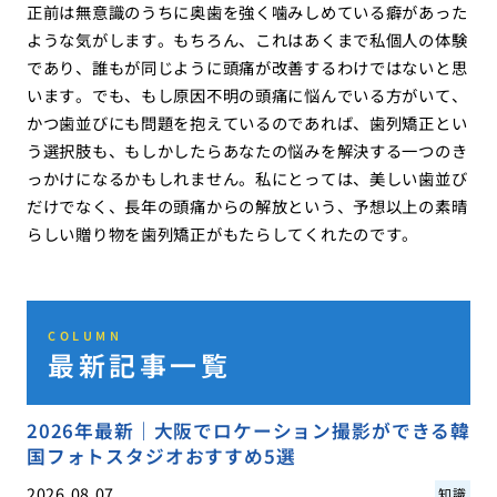
正前は無意識のうちに奥歯を強く噛みしめている癖があった
ような気がします。もちろん、これはあくまで私個人の体験
であり、誰もが同じように頭痛が改善するわけではないと思
います。でも、もし原因不明の頭痛に悩んでいる方がいて、
かつ歯並びにも問題を抱えているのであれば、歯列矯正とい
う選択肢も、もしかしたらあなたの悩みを解決する一つのき
っかけになるかもしれません。私にとっては、美しい歯並び
だけでなく、長年の頭痛からの解放という、予想以上の素晴
らしい贈り物を歯列矯正がもたらしてくれたのです。
COLUMN
最新記事一覧
2026年最新｜大阪でロケーション撮影ができる韓
国フォトスタジオおすすめ5選
2026.08.07
知識