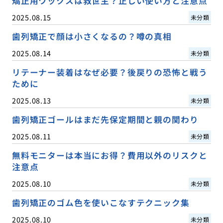
矯正用ワックスは救世主？正しい使い方と注意点
2025.08.15
未分類
歯列矯正で顔は小さくなるの？噂の真相
2025.08.14
未分類
リテーナー装着はなぜ必要？後戻りの恐怖と戦う
ために
2025.08.13
未分類
歯列矯正ゴールはまだ先保定期間と親の関わり
2025.08.11
未分類
無料モニターは本当にお得？費用以外のリスクと
注意点
2025.08.10
未分類
歯列矯正のゴム色を使いこなすテクニック集
2025.08.10
未分類