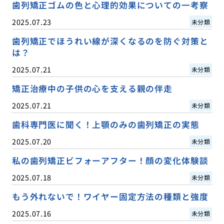
歯列矯正ゴムの色と心理的効果についての一考察
2025.07.23
未分類
歯列矯正でほうれい線が深くなるのを防ぐ対策と
は？
2025.07.21
未分類
矯正治療中の子供の心を支える親の伴走
2025.07.21
未分類
歯科専門医に聞く！上顎のみの歯列矯正の実態
2025.07.20
未分類
私の歯列矯正ビフォーアフター！顔の変化体験談
2025.07.18
未分類
もう外れないで！ワイヤー固定方法の種類と強度
2025.07.16
未分類