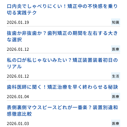
口内炎でしゃべりにくい！矯正中の不快感を乗り
切る実践テク
2026.01.19
知識
抜歯か非抜歯か？歯列矯正の期間を左右する大き
な選択
2026.01.12
医療
私の口が私じゃないみたい？矯正装置装着初日の
リアル
2026.01.12
生活
歯科医師に聞く！矯正治療を早く終わらせる秘訣
2026.01.04
医療
表側裏側マウスピースどれが一番楽？装置別違和
感徹底比較
2026.01.03
医療