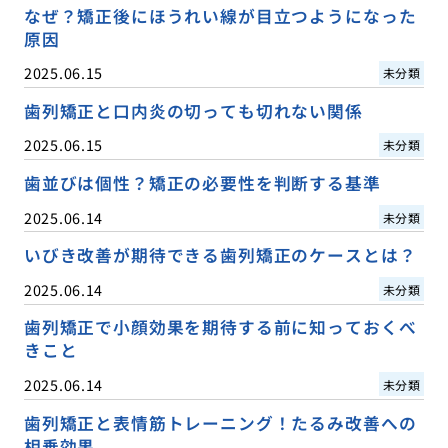
なぜ？矯正後にほうれい線が目立つようになった
原因
2025.06.15
未分類
歯列矯正と口内炎の切っても切れない関係
2025.06.15
未分類
歯並びは個性？矯正の必要性を判断する基準
2025.06.14
未分類
いびき改善が期待できる歯列矯正のケースとは？
2025.06.14
未分類
歯列矯正で小顔効果を期待する前に知っておくべ
きこと
2025.06.14
未分類
歯列矯正と表情筋トレーニング！たるみ改善への
相乗効果