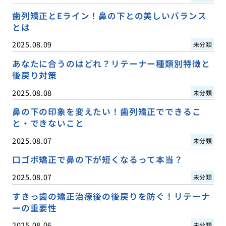
歯列矯正とEライン！鼻の下との美しいバランス
とは
2025.08.09
未分類
あなたに合うのはどれ？リテーナー種類別特徴と
後戻り対策
2025.08.08
未分類
鼻の下の印象を変えたい！歯列矯正でできるこ
と・できないこと
2025.08.07
未分類
口ゴボ矯正で鼻の下が短くなるって本当？
2025.08.07
未分類
すきっ歯の矯正治療後の後戻りを防ぐ！リテーナ
ーの重要性
2025.08.06
未分類