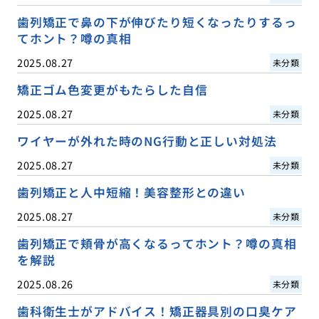
歯列矯正で鼻の下が伸びたり短くなったりするっ
てホント？噂の真相
2025.08.27
未分類
矯正ゴム色変更がもたらした自信
2025.08.27
未分類
ワイヤーが外れた時のNG行動と正しい対処法
2025.08.27
未分類
歯列矯正と人中短縮！美容整形との違い
2025.08.27
未分類
歯列矯正で頬骨が高くなるってホント？噂の真相
を解説
2025.08.26
未分類
歯科衛生士がアドバイス！矯正器具別の口臭ケア