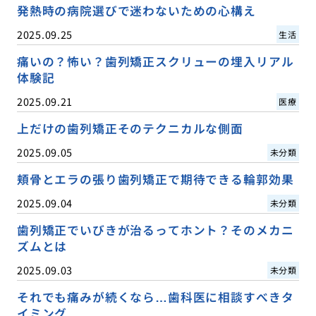
発熱時の病院選びで迷わないための心構え
2025.09.25
生活
痛いの？怖い？歯列矯正スクリューの埋入リアル
体験記
2025.09.21
医療
上だけの歯列矯正そのテクニカルな側面
2025.09.05
未分類
頬骨とエラの張り歯列矯正で期待できる輪郭効果
2025.09.04
未分類
歯列矯正でいびきが治るってホント？そのメカニ
ズムとは
2025.09.03
未分類
それでも痛みが続くなら…歯科医に相談すべきタ
イミング