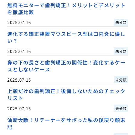
無料モニターで歯列矯正！メリットとデメリット
を徹底比較
2025.07.16
未分類
進化する矯正装置マウスピース型は口内炎に優し
い？
2025.07.16
未分類
鼻の下の長さと歯列矯正の関係性！変化するケー
スとしないケース
2025.07.15
未分類
上顎だけの歯列矯正！後悔しないためのチェック
リスト
2025.07.15
未分類
油断大敵！リテーナーをサボった私の後戻り顛末
記